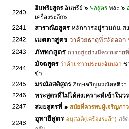
อินทริยสูตร
อินทรีย์ ๖
พลสูตร
พละ ๖
2240
เครื่องระลึก๖
2241
สาราณิยสูตร
หลักการอยู่ร่วมกัน 
2242
เมตตาสูตร
ว่าด้วยธาตุที่สลัดออ
2243
ภัททกสูตร
การอยู่อย่างมีความตายที่
มัจฉสูตร
ว่าด้วยชาวประมงจับปลา
ชา
2244
ข้า
2245
มรณัสสติสูตร
ภิกษเจริญมรณัสสติว่า
2246
พระสูตรที่ไม่ได้สงเคราะห์เข้าในว
2247
สมยสูตรที่ ๑
สมัยที่ควรพบผู้เจริญภา
อุทายีสูตร
อนุสสติ(เครื่องระลึก)
สงั
2248
กลับ