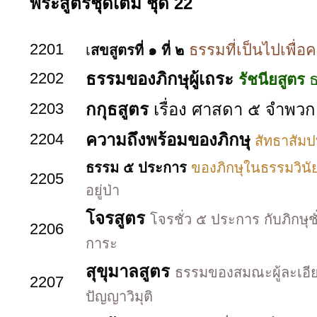
พระสูตรชุดเต็ม ชุด 22
2201
ธรรมที่เป็นไปเพื่อค
เ
สขสูตรที่ ๑ ที่ ๒
2202
ธรรมของภิกษุผู้เถระ
รัชนียสูตร
ธ
2203
กกุธสูตร
เรื่อง ศาสดา ๕ จำพวก
2204
ความถึงพร้อมของภิกษุ
สัทธาสัมป
ธรรม ๕ ประการ
ของภิกษุในธรรมวินัย
2205
อยู่ป่า
โจรสูตร
โจรชั่ว ๕ ประการ กับภิกษุ
2206
การะ
สุขุมาลสูตร
ธรรมของสมณะผู้ละเอียด
2207
ปัญญาวิมุติ