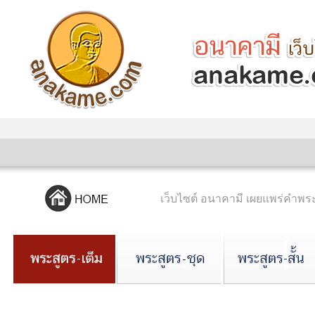
เว็บไซต์ อนาคามี เผยแพร่คำ