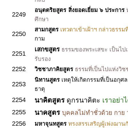
อนุตตริยสูตร
สิ่งยอดเยี่ยม ๖ ประกา
ร
ท
2249
ศึกษา
สามกสูตร
เทวดาเข้าเฝ้าฯ กล่าวธรรมที่
2250
กาม
เสกขสูตร
ธรรมของพระเสขะ เป็นไปเพื่
2251
รับรอง
2252
วิชชาภาคิยสูตร
ธรรมที่เป็นไปแห่งวิช
นิทานสูตร
เหตุให้เกิดกรรมที่เป็นอกุ
2253
ธาตุ
2254
นาคิตสูตร
ดูกรนาคิตะ
เราอย่า
2255
นาคสูตร
บุคคลไม่ทำชั่วด้วย กาย 
2256
มหาจุนทสูตร
ทรงสรรเสริญผู้เพ่งฌานก