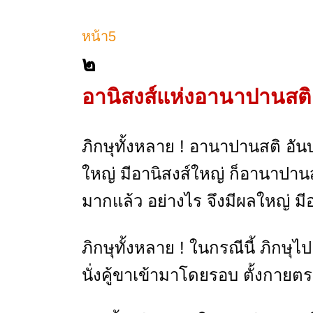
หน้า5
๒
อานิสงส์แห่งอานาปานสต
ภิกษุทั้งหลาย ! อานาปานสติ อั
ใหญ่ มีอานิสงส์ใหญ่ ก็อานาปาน
มากแล้ว อย่างไร จึงมีผลใหญ่ มี
ภิกษุทั้งหลาย ! ในกรณีนี้ ภิกษุไ
นั่งคู้ขาเข้ามาโดยรอบ ตั้งกาย