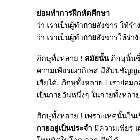
ย่อมทำการฝึกหัดศึกษา
ว่า เราเป็นผู้ทำ
กาย
สังขาร ให้รำ
ว่า เราเป็นผู้ทำ
กาย
สังขารให้รำ
ภิกษุทั้งหลาย !
สมัยนั้น
ภิกษุนั้นช
ความเพียรเผากิเลส มีสัมปชัญ
เสียได้. ภิกษุทั้งหลาย ! เราย่
เป็นกายอันหนึ่งๆ ในกายทั้งหลาย
ภิกษุทั้งหลาย ! เพราะเหตุนั้นในเรื
กายอยู่เป็นประจำ
มีความเพียร เ