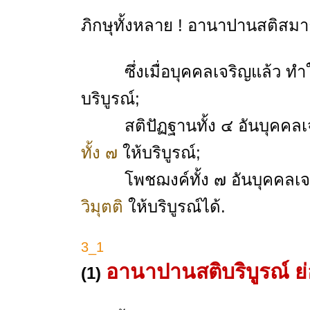
ภิกษุทั้งหลาย ! อานาปานสติสมาธ
ซึ่งเมื่อบุคคลเจริญแล้ว ท
บริบูรณ์;
สติปัฏฐานทั้ง ๔ อันบุคคล
ทั้ง ๗
ให้บริบูรณ์;
โพชฌงค์ทั้ง ๗ อันบุคคลเ
วิมุตติ
ให้บริบูรณ์ได้.
3_1
อานาปานสติบริบูรณ์ ย่
(1)