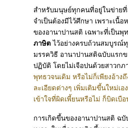
สำหรับมนุษย์ทุกคนที่อยู่ในข่ายที
จำเป็นต้องมีไว้ศึกษา เพราะเนื้อ
ของอานาปานสติ เฉพาะที่เป็นพุ
ภาษิต
ไว้อย่างครบถ้วนสมบูรณ์ทุกแ
มรรควิธี อานาปานสติฉบับแรกข
ปฏิบัติ โดยไม่เจือปนด้วยสาวกภ
พุทธวจนเดิม หรือไม่ก็เพียงอ้างถ
ละเอียดต่างๆ เพิ่มเติมขึ้นใหม่
เข้าใจที่ผิดเพี้ยนหรือไม่ ก็บิด
การเกิดขึ้นของอานาปานสติ ฉบับพุ