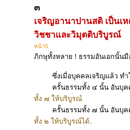
๓
เจริญอานาปานสติ เป็นเหต
วิชชาและวิมุตติบริบูรณ์
หน้า5
ภิกษุทั้งหลาย ! ธรรมอันเอกนั้นมีอ
ซึ่งเมื่อบุคคลเจริญแล้ว ท
ครั้นธรรมทั้ง ๔ นั้น อัน
ทั้ง ๗ ให้บริบูรณ์
ครั้นธรรมทั้ง ๗ นั้น อัน
ทั้ง ๒ ให้บริบูรณ์ได้.