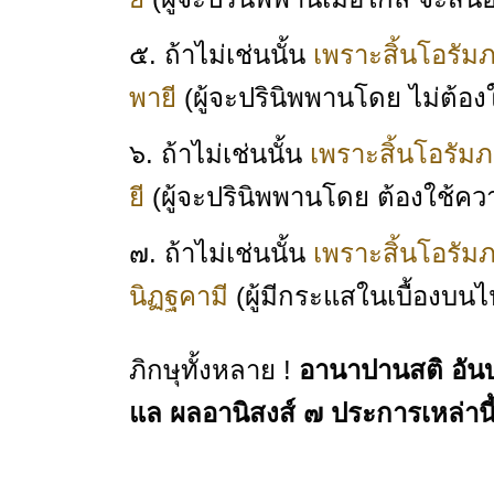
๕. ถ้าไม่เช่นนั้น
เพราะสิ้นโอรัม
พายี
(ผู้จะปรินิพพานโดย ไม่ต้อ
๖. ถ้าไม่เช่นนั้น
เพราะสิ้นโอรัมภ
ยี
(ผู้จะปรินิพพานโดย ต้องใช้ค
๗. ถ้าไม่เช่นนั้น
เพราะสิ้นโอรัม
นิฏฐคามี
(ผู้มีกระแสในเบื้องบน
ภิกษุทั้งหลาย !
อานาปานสติ อันบุ
แล
ผลอานิสงส์ ๗ ประการเหล่านี้ 