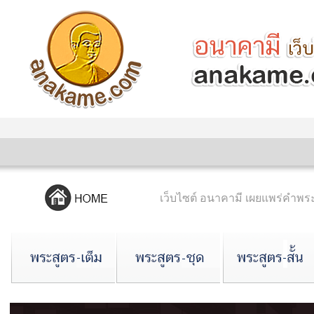
เว็บไซต์ อนาคามี เผยแพร่คำ