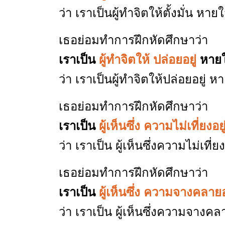
ว่า เราเป็นผู้ทำจิตให้ตั้งมั่น หา
เธอย่อมทำการฝึกหัดศึกษาว่า
เราเป็น
ผู้ทำจิตให้ ปล่อยอยู่
หายใ
ว่า เราเป็นผู้ทำจิตให้ปล่อยอยู่ 
เธอย่อมทำการฝึกหัดศึกษาว่า
เราเป็น
ผู้เห็นซึ่ง ความไม่เที่ยงอ
ว่า เราเป็น ผู้เห็นซึ่งความไม่เท
เธอย่อมทำการฝึกหัดศึกษาว่า
เราเป็น
ผู้เห็นซึ่ง ความจางคลายอ
ว่า เราเป็น ผู้เห็นซึ่งความจาง