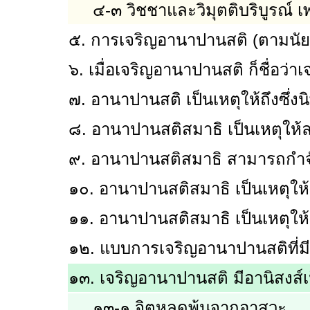
๔-๓ วิชชาและวิมุตติบริบูรณ์ 
๕. การเจริญอานาปานสติ (ตามนัย
๖. เมื่อเจริญอานาปานสติ ก็ชื่อว่
๗. อานาปานสติ เป็นเหตุให้ถึงซึ่ง
๘. อานาปานสติสมาธิ เป็นเหตุให้ล
๙. อานาปานสติสมาธิ สามารถกำจัดเ
๑๐. อานาปานสติสมาธิ เป็นเหตุให้ร
๑๑. อานาปานสติสมาธิ เป็นเหตุให้
๑๒. แบบการเจริญอานาปานสติที่มีผ
๑๓. เจริญอานาปานสติ มีอานิสงส
๑๓-๑ จิตหลุดพ้นจากอาสวะ