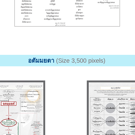
อตัมมยตา
(Size 3,500 pixels)