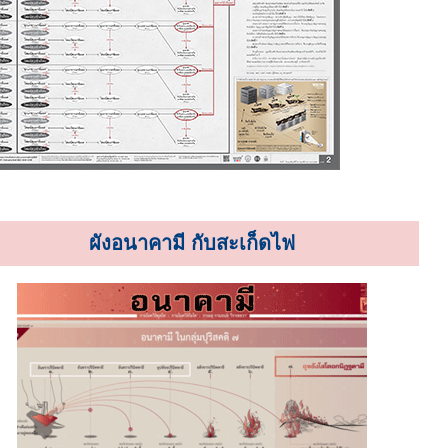
ผังอนาคามี กับสะเก็ดไฟ