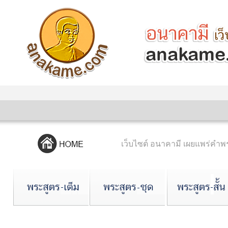
เว็บไซต์ อนาคามี เผยแพร่ค