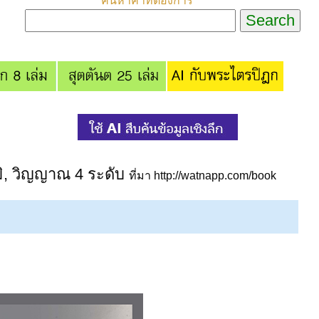
ค้นหาคำที่ต้องการ
มิ, วิญญาณ 4 ระดับ
ที่มา http://watnapp.com/book