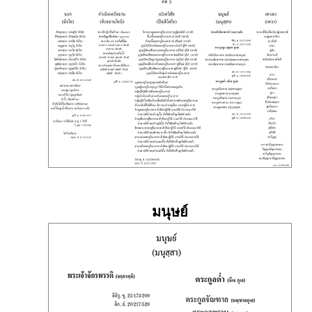
มนุษย์