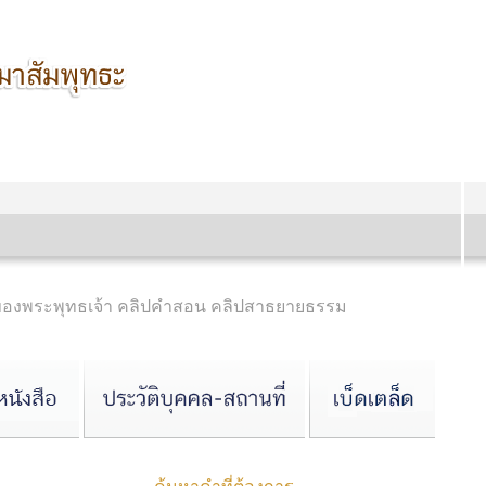
ของพระพุทธเจ้า คลิปคำสอน คลิปสาธยายธรรม