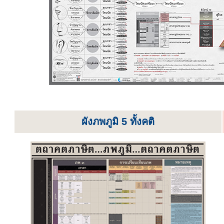
ผังภพภูมิ 5 ทั้งคติ