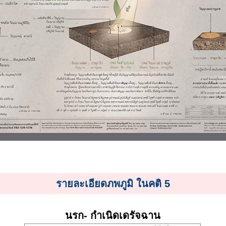
รายละเอียดภพภูมิ ในคติ 5
นรก- กำเนิดเดรัจฉาน