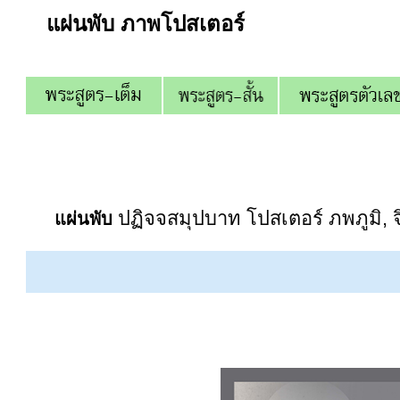
แผ่นพับ ภาพโปสเตอร์
ปฏิจจสมุปบาท โปสเตอร์ ภพภูมิ, 
แผ่นพับ