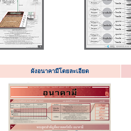
ผังอนาคามีโดยละเอียด