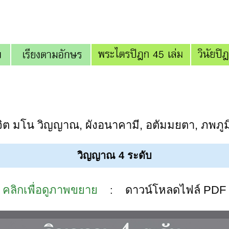
จิต มโน วิญญาณ, ผังอนาคามี, อตัมมยตา, ภพภู
วิญญาณ 4 ระดับ
คลิกเพื่อดูภาพขยาย
ดาวน์โหลดไฟล์ PDF
: