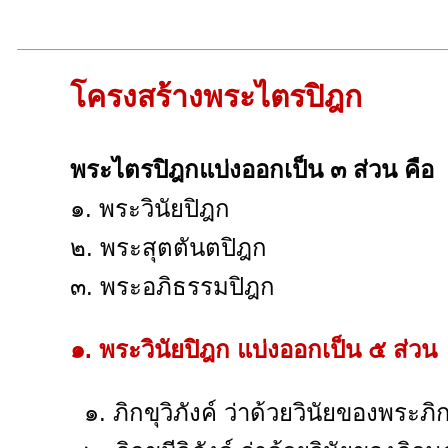
โครงสร้างพระไตรปิฎก
พระไตรปิฎกแบ่งออกเป็น ๓ ส่วน คือ
๑. พระวินัยปิฎก
๒. พระสุตตันตปิฎก
๓. พระอภิธรรมปิฎก
๑. พระวินัยปิฎก แบ่งออกเป็น ๕ ส่วน
๑. ภิกขุวิภังค์ ว่าด้วยวินัยของพระภิ