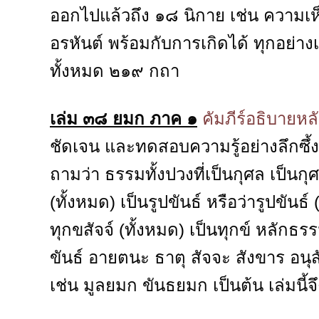
ออกไปแล้วถึง ๑๘ นิกาย เช่น ความเห
อรหันต์ พร้อมกับการเกิดได้ ทุกอย่าง
ทั้งหมด ๒๑๙ กถา
เล่ม ๓๘ ยมก ภาค ๑
คัมภีร์อธิบาย
ชัดเจน และทดสอบความรู้อย่างลึกซึ้ง ด
ถามว่า ธรรมทั้งปวงที่เป็นกุศล เป็นกุศ
(ทั้งหมด) เป็นรูปขันธ์ หรือว่ารูปขันธ์ 
ทุกขสัจจ์ (ทั้งหมด) เป็นทุกข์ หลักธรร
ขันธ์ อายตนะ ธาตุ สัจจะ สังขาร อนุส
เช่น มูลยมก ขันธยมก เป็นต้น เล่มนี้จ