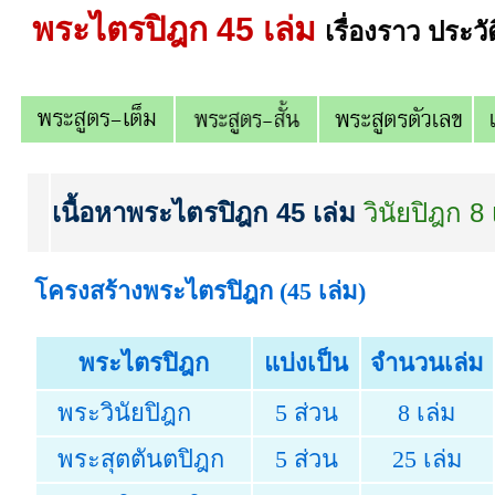
พระไตรปิฎก 45 เล่ม
เรื่องราว ประ
เนื้อหาพระไตรปิฎก 45 เล่ม
วินัยปิฎก 8 
โครงสร้างพระไตรปิฎก
(45 เล่ม)
พระไตรปิฎก
แบ่งเป็น
จำนวนเล่ม
พระวินัยปิฎก
5 ส่วน
8 เล่ม
พระสุตตันตปิฎก
5 ส่วน
25 เล่ม