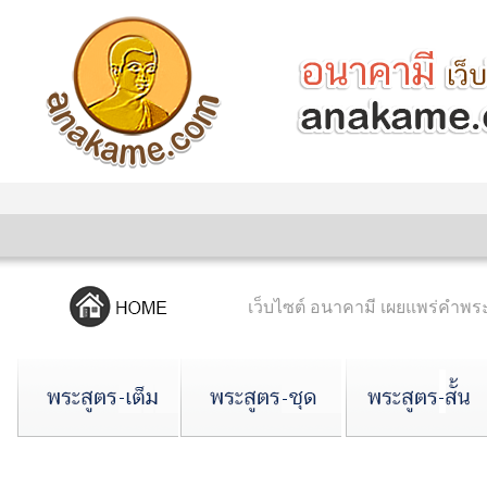
เว็บไซต์ อนาคามี เผยแพร่คำ