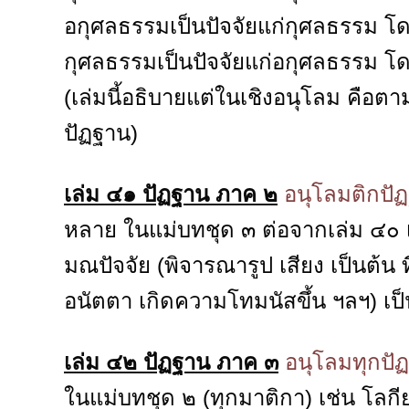
อกุศลธรรมเป็นปัจจัยแก่กุศลธรรม โด
กุศลธรรมเป็นปัจจัยแก่อกุศลธรรม โ
(เล่มนี้อธิบายแต่ในเชิงอนุโลม คือตา
ปัฏฐาน)
เล่ม ๔๑ ปัฏฐาน ภาค ๒
อนุโลมติกปัฏ
หลาย ในแม่บทชุด ๓ ต่อจากเล่ม ๔๐ เ
มณปัจจัย (พิจารณารูป เสียง เป็นต้น ที
อนัตตา เกิดความโทมนัสขึ้น ฯลฯ) เป็
เล่ม ๔๒ ปัฏฐาน ภาค ๓
อนุโลมทุกปั
ในแม่บทชุด ๒ (ทุกมาติกา) เช่น โลกี