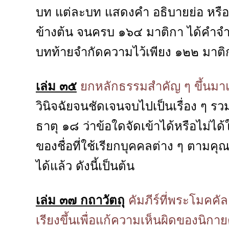
บท แต่ละบท แสดงคำ อธิบายย่อ หรือ
ข้างต้น จนครบ ๑๖๔ มาติกา ได้คำจำ
บทท้ายจำกัดความไว้เพียง ๑๒๒ มาติ
เล่ม ๓๕
ยกหลักธรรมสำคัญ ๆ ขึ้นม
วินิจฉัยจนชัดเจนจบไปเป็นเรื่อง ๆ ร
ธาตุ ๑๘ ว่าข้อใดจัดเข้าได้หรือไม่ไ
ของชื่อที่ใช้เรียกบุคคลต่าง ๆ ตามคุ
ได้แล้ว ดังนี้เป็นต้น
เล่ม ๓๗ กถาวัตถุ
คัมภีร์ที่พระโมคคั
เรียงขึ้นเพื่อแก้ความเห็นผิดของนิกา