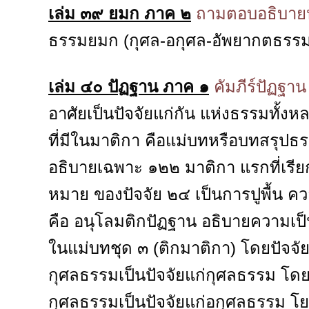
เล่ม ๓๙ ยมก ภาค ๒
ถามตอบอธิบายห
ธรรมยมก (กุศล-อกุศล-อัพยากตธรรม
เล่ม ๔๐ ปัฏฐาน ภาค ๑
คัมภีร์ปัฏฐา
อาศัยเป็นปัจจัยแก่กัน แห่งธรรมทั้ง
ที่มีในมาติกา คือแม่บทหรือบทสรุปธรรม
อธิบายเฉพาะ ๑๒๒ มาติกา แรกที่เรีย
หมาย ของปัจจัย ๒๔ เป็นการปูพื้น ความ
คือ อนุโลมติกปัฏฐาน อธิบายความเป็
ในแม่บทชุด ๓ (ติกมาติกา) โดยปัจจัย 
กุศลธรรมเป็นปัจจัยแก่กุศลธรรม โดย
กุศลธรรมเป็นปัจจัยแก่อกุศลธรรม โย