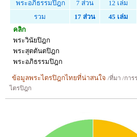
พระอภิธรรมปิฎก
7 ส่วน
12 เล่ม
รวม
17 ส่วน
45 เล่ม
คลิก
พระวินัยปิฎก
พระสุตตันตปิฎก
พระอภิธรรมปิฎก
ข้อมูลพระไตรปิฎกไทยที่น่าสนใจ
/ที่มา /กา
ไตรปิฎก