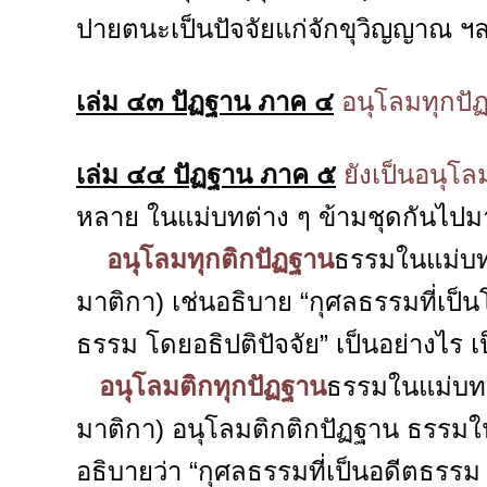
ปายตนะเป็นปัจจัยแก่จักขุวิญญาณ ฯลฯ)
เล่ม ๔๓ ปัฏฐาน ภาค ๔
อนุโลมทุกปั
เล่ม ๔๔ ปัฏฐาน ภาค ๕
ยังเป็นอนุโ
หลาย ในแม่บทต่าง ๆ ข้ามชุดกันไป
อนุโลมทุกติกปัฏฐาน
ธรรมในแม่บทช
มาติกา) เช่นอธิบาย “กุศลธรรมที่เป็น
ธรรม โดยอธิปติปัจจัย” เป็นอย่างไร เ
อนุโลมติกทุกปัฏฐาน
ธรรมในแม่บทช
มาติกา) อนุโลมติกติกปัฏฐาน ธรรมใน
อธิบายว่า “กุศลธรรมที่เป็นอดีตธรรม เ