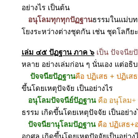
อย่างไร เป็นต้น
อนุโลมทุกทุกปัฏฐาน
ธรรมในแม่บทช
โยงระหว่างต่างชุดกัน เช่น ชุดโลกีย
เล่ม ๔๕ ปัฏฐาน ภาค ๖
เป็น ปัจจนีย
หลาย อย่างเล่มก่อน ๆ นั่นเอง แต่อธิ
ปัจจนียปัฏฐาน
คือ ปฏิเสธ + ปฏิเสธ
ขึ้นโดยเหตุปัจจัย เป็นอย่างไร
อนุโลมปัจจนีย์ปัฏฐาน
คือ อนุโลม+
ธรรม เกิดขึ้นโดยเหตุปัจจัย เป็นอย่าง
ปัจจนียานุโลมปัฏฐาน
คือ ปฏิเสธ+
อกุศล เกิดขึ้นโดยเหตุปัจจัยเป็นอย่า