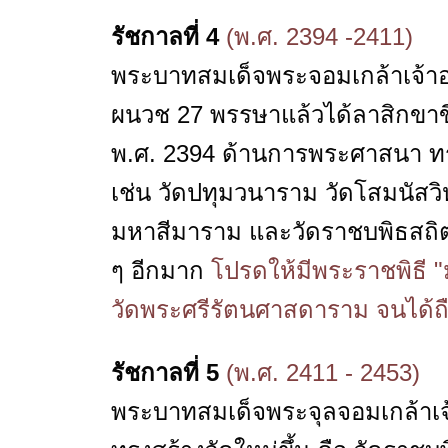
รัชกาลที่ 4
(พ.ศ. 2394 -2411)
พระบาทสมเด็จพระจอมเกล้าเจ้าอยู่ห
ผนวช 27 พรรษาแล้วได้ลาสิกขาข
พ.ศ. 2394 ด้านการพระศาสนา ทร
เช่น วัดปทุมวนาราม วัดโสมนัสว
มหาสีมาราม และวัดราชบพิธสถิ
ๆ อีกมาก
โปรดให้มีพระราชพิธี "ม
วัดพระศรีรัตนศาสดาราม จนได้ถือป
รัชกาลที่ 5
(พ.ศ. 2411 - 2453)
พระบาทสมเด็จพระจุลจอมเกล้าเจ้าอ