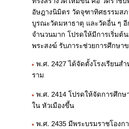
ทรงสร้างวัดใหม่ขึ้น คือ วัดราช
อัษฎางนิมิตร วัดจุฑาทิศธรรมสภ
บูรณะวัดมหาธาตุ และวัดอื่น ๆ
จำนวนมาก โปรดให้มีการเริ่มต
พระสงฆ์ รับภาระช่วยการศึกษาข
พ.ศ. 2427 ได้จัดตั้งโรงเรียน
ราม
พ.ศ. 2414 โปรดให้จัดการศึกษา
ใน หัวเมืองขึ้น
พ.ศ. 2435 มีพระบรมราชโองกา