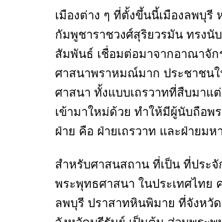
เมืองต่าง ๆ ที่ตั้งขึ้นนี้เมืองลพบุร
กัมพูชาราชวงศ์สุริยวรมัน ทรงน
สัมพันธ์ เชื่อมต่อมาจากอาณาจัก
ศาสนาพราหมณ์มาก ประชาชนในอา
ศาสนา ทั้งแบบเถรวาทที่สืบมาแ
เข้ามาใหม่ด้วย ทำให้มีผู้นับถือ
ฝ่าย คือ ฝ่ายเถรวาท และฝ่ายมห
สำหรับศาสนสถาน ที่เป็น ที่ประจ
พระพุทธศาสนา ในประเทศไทย ครั้
ลพบุรี ปราสาทหินพิมาย ที่จังหว