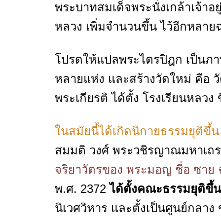
พระบาทสมเด็จพระนั่งเกล้าเจ้าอย
หลวง เพิ่มจำนวนขึ้น ไว้อีกหลาย
โปรดให้แปลพระไตรปิฎก เป็นภา
หลายแห่ง และสร้างวัดใหม่ คือ 
พระเกียรติ ได้ตั้ง โรงเรียนหลวง 
ในสมัยนี้ได้เกิดนิกายธรรมยุติขึ้
สมมติ วงศ์ พระวชิรญาณมหาเถ
จริยาวัตรของ พระมอญ ชื่อ ซาย 
พ.ศ. 2372
ได้ตั้งคณะธรรมยุติขึ้
นิเวศวิหาร และตั้งเป็นศูนย์กลา