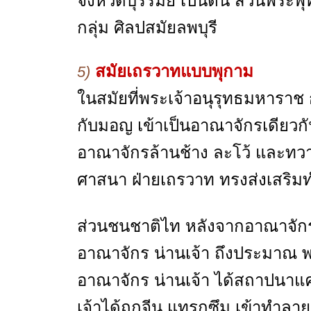
จังหวัดบุรีรัมย์ เป็นต้น ส่วนพระพุ
กลุ่ม ศิลปสมัยลพบุรี
สมัยเถรวาทแบบพุกาม
5)
ในสมัยที่พระเจ้าอนุรุทธมหาราช
กับมอญ เข้าเป็นอาณาจักรเดียวก
อาณาจักรล้านช้าง ละโว้ และทวา
ศาสนา ฝ่ายเถรวาท ทรงส่งเสริมท
ส่วนชนชาติไท หลังจากอาณาจักรอ
อาณาจักร น่านเจ้า ถึงประมาณ พ
อาณาจักร น่านเจ้า ได้สถาปนาแ
เจ้าได้ถูกจีน แทรกซึม เข้าทำลาย