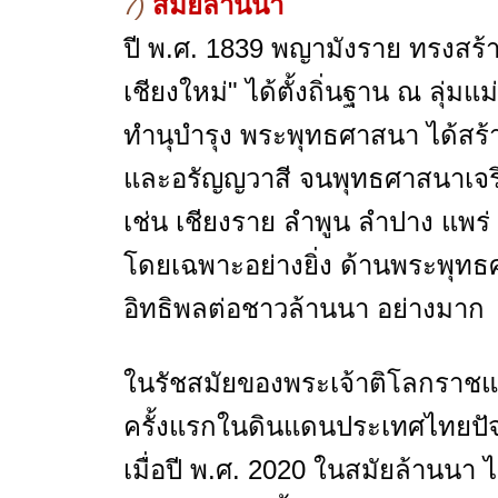
สมัยล้านนา
7)
ปี พ.ศ. 1839 พญามังราย ทรงสร้างร
เชียงใหม่" ได้ตั้งถิ่นฐาน ณ ลุ่มแม
ทำนุบำรุง พระพุทธศาสนา ได้สร้าง
และอรัญญวาสี จนพุทธศาสนาเจริญ
เช่น เชียงราย ลำพูน ลำปาง แพร่ 
โดยเฉพาะอย่างยิ่ง ด้านพระพุท
อิทธิพลต่อชาวล้านนา อย่างมาก
ในรัชสมัยของพระเจ้าติโลกราชแ
ครั้งแรกในดินแดนประเทศไทยปัจจ
เมื่อปี พ.ศ. 2020 ในสมัยล้านนา