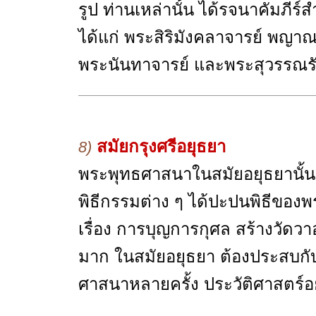
รูป ท่านเหล่านั้น ได้รจนาคัมภ
ได้แก่ พระสิริมังคลาจารย์ พญา
พระนันทาจารย์ และพระสุวรรณรั
สมัยกรุงศรีอยุธยา
8)
พระพุทธศาสนาในสมัยอยุธยานั้น ม
พิธีกรรมต่าง ๆ ได้ปะปนพิธีของ
เรื่อง การบุญการกุศล สร้างวัดวา
มาก ในสมัยอยุธยา ต้องประสบก
ศาสนาหลายครั้ง ประวัติศาสตร์อยุ