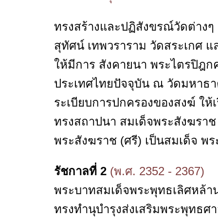
ทรงสร้างและปฏิสังขรณ์วัดต่างๆ
สุทัศน์ เทพวราราม วัดสระเกศ แ
ให้มีการ สังคายนา พระไตรปิฎกครั้
ประเทศไทยปัจจุบัน ณ วัดมหาธา
ระเบียบการปกครองของสงฆ์ ให้เร
ทรงสถาปนา สมเด็จพระสังฆราช 
พระสังฆราช (ศรี) เป็นสมเด็จ พระ
รัชกาลที่ 2
(พ.ศ. 2352 - 2367)
พระบาทสมเด็จพระพุทธเลิศหล้านภา
ทรงทำนุบำรุงส่งเสริมพระพุทธศา