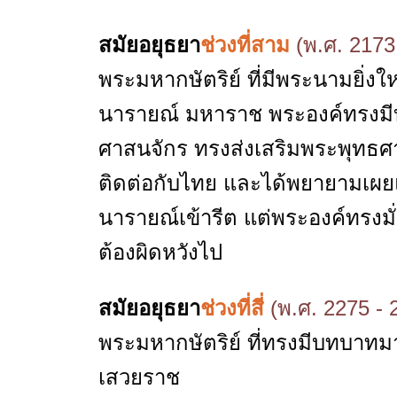
สมัยอยุธยา
ช่วงที่สาม
(พ.ศ. 2173
พระมหากษัตริย์ ที่มีพระนามยิ่งใ
นารายณ์ มหาราช พระองค์ทรงมีบ
ศาสนจักร ทรงส่งเสริมพระพุทธศาส
ติดต่อกับไทย และได้พยายามเผย
นารายณ์เข้ารีต แต่พระองค์ทรงมั
ต้องผิดหวังไป
สมัยอยุธยา
ช่วงที่สี่
(พ.ศ. 2275 - 
พระมหากษัตริย์ ที่ทรงมีบทบาทมา
เสวยราช