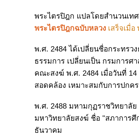
พระไตรปิฎก แปลโดยสำนวนเทศนา
พระไตรปิฎกฉบับหลวง
เสร็จเมื่อ
พ.ศ. 2484 ได้เปลี่ยนชื่อกระท
ธรรมการ เปลี่ยนเป็น กรมการศาส
คณะสงฆ์ พ.ศ. 2484 เมื่อวันที่ 
สอดคล้อง เหมาะสมกับการปกคร
พ.ศ. 2488 มหามกุฏราชวิทยาลัย ซึ่
มหาวิทยาลัยสงฆ์ ชื่อ "สภาการศึก
ธันวาคม