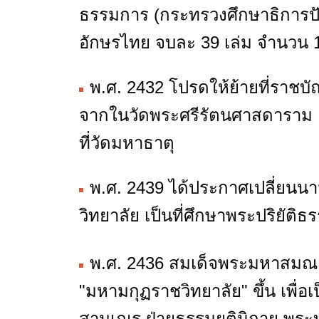
ธรรมการ (กระทรวงศึกษาธิการปัจ
อักษรไทย จบละ 39 เล่ม จำนวน 
พ.ศ. 2432 โปรดให้ย้ายที่ราชบ
จากในวัดพระศรีรัตนศาสดาราม ออ
ที่วัดมหาธาตุ
พ.ศ. 2439 ได้ประกาศเปลี่ยนน
วิทยาลัย เป็นที่ศึกษาพระปริยัต
พ.ศ. 2436 สมเด็จพระมหาสมณเ
"มหามกุฏราชวิทยาลัย" ขึ้น เพื่
สามเณร ฝ่ายธรรมยุตินิกาย พระบา