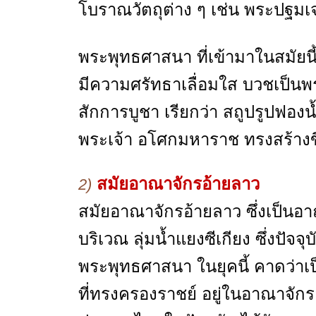
โบราณวัตถุต่าง ๆ เช่น พระปฐมเจ
พระพุทธศาสนา ที่เข้ามาในสมัยนี
มีความศรัทธาเลื่อมใส บวชเป็นพร
สักการบูชา เรียกว่า สถูปรูปฟองน
พระเจ้า อโศกมหาราช ทรงสร้างขึ้
สมัยอาณาจักรอ้ายลาว
2)
สมัยอาณาจักรอ้ายลาว ซึ่งเป็นอา
บริเวณ ลุ่มน้ำแยงซีเกียง ซึ่งปัจ
พระพุทธศาสนา ในยุคนี้ คาดว่าเ
ที่ทรงครองราชย์ อยู่ในอาณาจักร