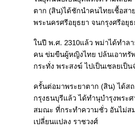
ตาก (สิน)ได้ชักนำคนไทยเชื้อสา
พระนครศรีอยุธยา จนกรุงศรีอยุธ
ในปี พ.ศ. 2310แล้ว พม่าได้ทำลา
คน ข่มขืนผู้หญิงไทย ปล้นเอาทรั
กระทั่ง พระสงฆ์ ไปเป็นเชลยเป
ครั้นต่อมาพระยาตาก (สิน) ได้สถา
กรุงธนบุรีแล้ว ได้ทำนุบำรุงพ
สมณะ ที่กระทำความชั่ว อันไม่สม
เปลี่ยนแปลง ราชวงศ์