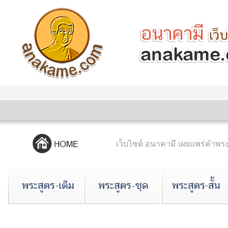
เว็บไซต์ อนาคามี เผยแพร่คำ