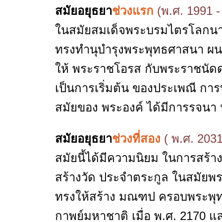
สมัยอยุธยา
ช่วงแรก
(พ.ศ. 1991 -
ในสมัยสมเด็จพระบรมไตรโลกนาถ
ทรงทำนุบำรุงพระพุทธศาสนา ผนวช
ให้ พระราชโอรส กับพระราชนัดด
เป็นการเริ่มต้น ของประเพณี ก
สมัยของ พระองค์ ได้มีการรจนา
สมัยอยุธยา
ช่วงที่สอง
( พ.ศ. 2031
สมัยนี้ได้มีความนิยม ในการสร้าง
สร้างวัด ประจำตระกูล ในสมัยพ
ทรงให้สร้าง มณฑป ครอบพระพุท
กาพย์มหาชาติ เมื่อ พ.ศ. 2170 