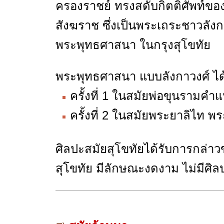
ครองราชย์ ทรงสดับกิตติศัพท์ข
สังฆราช ซึ่งเป็นพระเถระชาวลังก
พระพุทธศาสนา ในกรุงสุโขทัย
พระพุทธศาสนา แบบลังกาวงศ์ ได้เ
ครั้งที่ 1 ในสมัยพ่อขุนราม
ครั้งที่ 2 ในสมัยพระยาลิไท พ
ศิลปะสมัยสุโขทัยได้รับการกล่
สุโขทัย มีลักษณะงดงาม ไม่มีศิ