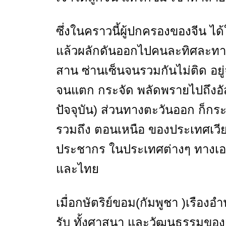
ซึ่งในคราวนี้ผู้ปกครองของจีน ได้
แล้วผลักดันออกไปคนละทิศละทาง
สาน ซ่านเซ็นจนรวมกันไม่ติด อยู่
จนแตก กระจัด พลัดพรายไปถึงอั
ปัจจุบัน) ส่วนทางตะวันออก ก็ก
รวมถึง ตอนเหนือ ของประเทศเวียด
ประชากร ในประเทศต่างๆ ทางเอ
และไทย
เมื่อกษัตริย์ขอม(กัมพูชา )เรือ
รับ ทั้งศาสนา และวัฒนธรรมของเ