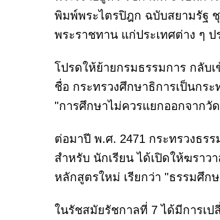
พิมพ์พระไตรปิฎก ฉบับสยามรัฐ ช
พระราชทาน แก่ประเทศต่าง ๆ ป
โปรดให้ย้ายกรมธรรมการ กลับเข
ชื่อ กระทรวงศึกษาธิการเป็นกระ
"การศึกษาไม่ควรแยกออกจากวัด
ต่อมาปี พ.ศ. 2471 กระทรวงธรร
สำหรับ นักเรียน ได้เปิดให้ฆรา
หลักสูตรใหม่ เรียกว่า "ธรรมศึกษ
ในรัชสมัยรัชกาลที่ 7 ได้มีการเป