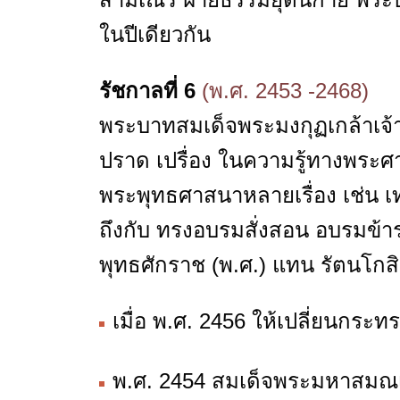
ในปีเดียวกัน
รัชกาลที่ 6
(พ.ศ. 2453 -2468)
พระบาทสมเด็จพระมงกุฏเกล้าเจ้าอ
ปราด เปรื่อง ในความรู้ทางพร
พระพุทธศาสนาหลายเรื่อง เช่น เทศ
ถึงกับ ทรงอบรมสั่งสอน อบรมข้า
พุทธศักราช (พ.ศ.) แทน รัตนโกสิ
เมื่อ พ.ศ. 2456 ให้เปลี่ยนกร
พ.ศ. 2454 สมเด็จพระมหาสมณเ