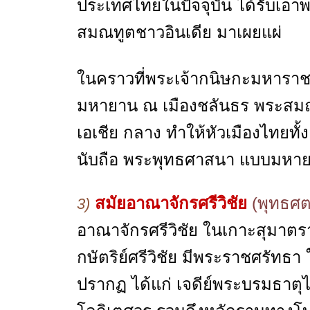
ประเทศไทยในปัจจุบัน ได้รับเ
สมณทูตชาวอินเดีย มาเผยแผ่
ในคราวที่พระเจ้ากนิษกะมหาราช ท
มหายาน ณ เมืองชลันธร พระสมณ
เอเชีย กลาง ทำให้หัวเมืองไทยทั
นับถือ พระพุทธศาสนา แบบมห
สมัยอาณาจักรศรีวิชัย
(พุทธศต
3)
อาณาจักรศรีวิชัย ในเกาะสุมาตรา
กษัตริย์ศรีวิชัย มีพระราชศรัทธ
ปรากฏ ได้แก่ เจดีย์พระบรมธาตุไ