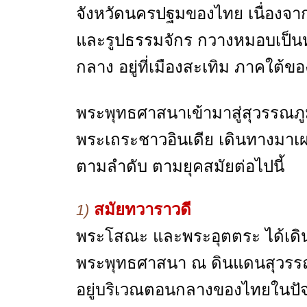
จังหวัดนครปฐมของไทย เนื่องจาก
และรูปธรรมจักร กวางหมอบเป็นหล
กลาง อยู่ที่เมืองสะเทิม ภาคใต้ข
พระพุทธศาสนาเข้ามาสู่สุวรรณภ
พระเถระชาวอินเดีย เดินทางมาเผ
ตามลำดับ ตามยุคสมัยต่อไปนี้
สมัยทวาราวดี
1)
พระโสณะ และพระอุตตระ ได้เดิ
พระพุทธศาสนา ณ ดินแดนสุวรรณภู
อยู่บริเวณตอนกลางของไทยในป