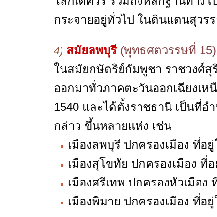
โลกิเตศวร รวมถึงหลักฐานทางโบ
กระจายอยู่ทั่วไป ในดินแดนสุวรร
สมัยลพบุรี
(พุทธศตวรรษที่ 15)
4)
ในสมัยกษัตริย์กัมพูชา ราชวงศ์ส
ออกมาทั่วภาคตะวันออกเฉียงเห
1540 และได้ตั้งราชธานี เป็นที
กล่าว ขึ้นหลายแห่ง เช่น
เมืองลพบุรี ปกครองเมือง ที่อ
เมืองสุโขทัย ปกครองเมือง ที่
เมืองศรีเทพ ปกครองหัวเมือง ที่
เมืองพิมาย ปกครองเมือง ที่อยู