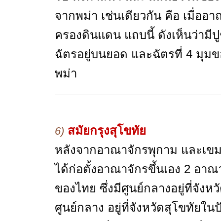
จากพม่า เช่นเดียวกัน คือ เมื่อ
ครองดินแดน แถบนี้ ดังเห็นว่ามีป
ฉัตรอยู่บนยอด และฉัตรที่ 4 มุม
พม่า
สมัยกรุงสุโขทัย
6)
หลังจากอาณาจักรพุกาม และเขมรเ
ได้ก่อตั้งอาณาจักรขึ้นเอง 2 อา
ของไทย ซึ่งมีศูนย์กลางอยู่ที่จัง
ศูนย์กลาง อยู่ที่จังหวัดสุโขทัยใ