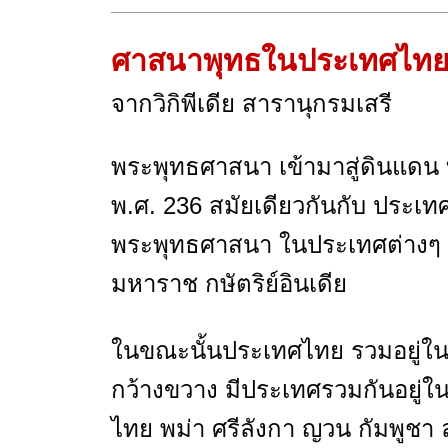
ศาสนาพุทธในประเทศไท
จากวิกิพีเดีย สารานุกรมเสรี
พระพุทธศาสนา เข้ามาสู่ดินแดน ท
พ.ศ. 236 สมัยเดียวกันกับ ประเ
พระพุทธศาสนา ในประเทศต่างๆ 
มหาราช กษัตริย์อินเดีย
ในขณะนั้นประเทศไทย รวมอยู่ใ
กว้างขวาง มีประเทศรวมกันอยู่ในด
ไทย พม่า ศรีลังกา ญวน กัมพูชา ลา