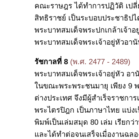
คณะราษฎร ได้ทำการปฏิวัติ เ
สิทธิราชย์ เป็นระบอบประชาธิปไตย
พระบาทสมเด็จพระปกเกล้าเจ้าอยู่
พระบาทสมเด็จพระเจ้าอยู่หัวอานั
รัชกาลที่ 8
(พ.ศ. 2477 - 2489)
พระบาทสมเด็จพระเจ้าอยู่หัว อานั
ในขณะพระพระชนมายุ เพียง 9 พรร
ต่างประเทศ จึงมีผู้สำเร็จราช
พระไตรปิฎก เป็นภาษาไทย แบ่งเ
พิมพ์เป็นเล่มสมุด 80 เล่ม เรีย
และได้ทำต่อจนเสร็จเมื่องานฉลอง