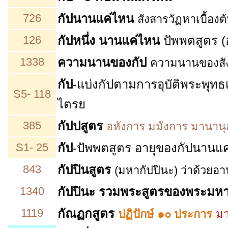
726
กัปนานแค่ไหน
สังสารวัฏหาเบื้องต้
126
กัปหนึ่ง นานแค่ไหน
ปัพพตสูตร (อุ
1338
ความนานของกัป
ความนานของสังสาร
กัป
-แบ่งกัปตามการอุบัติพระพุทธเ
S5- 118
ไตรย
385
กัปปสูตร
อหังการ มมังการ มานานุสั
S1- 25
กัป
-ปัพพตสูตร อายุของกัปนานแ
843
กัปปินสูตร
(มหากัปปินะ) ว่าด้วย
1340
กัปปินะ รวมพระสูตรของพระมหา
1119
กัณฏกสูตร
ปฏิปักษ์ ๑๐ ประการ
มา