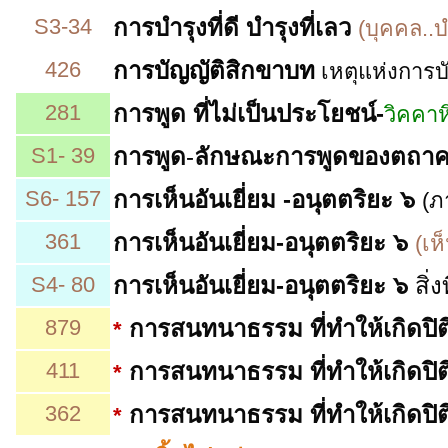
S3-34
การบำรุงที่ดี บำรุงที่เลว
(บุคคล..บ
426
การบัญญัติสิกขาบท
เหตุแห่งการบ
281
การพูด ที่ไม่เป็นประโยชน์-
วิคคาห
S1- 39
การพูด
-
ลักษณะการพูดของตถา
S6- 157
การเห็นอันเยี่ยม -อนุตตริยะ ๖
(ภ
361
การเห็นอันเยี่ยม-อนุตตริยะ ๖
(เห
S4- 80
การเห็นอันเยี่ยม-อนุตตริยะ ๖
สิ่
879
การสนทนาธรรม ที่ทำให้เกิดปิต
*
411
การสนทนาธรรม ที่ทำให้เกิดปิต
*
362
การสนทนาธรรม ที่ทำให้เกิดปิต
*