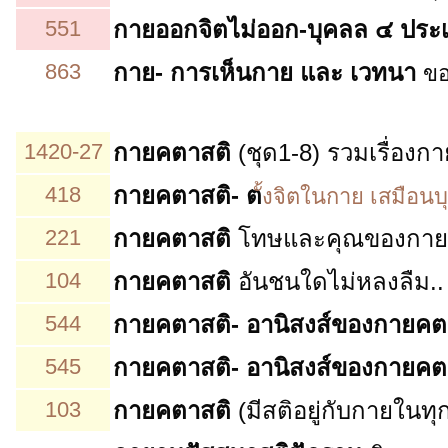
551
กายออกจิตไม่ออก-บุคลล ๔ ปร
863
กาย- การเห็นกาย และ เวทนา
ขอ
1420-27
กายคตาสติ
(ชุด1-8) รวมเรื่อง
418
กายคตาสติ- ต
ั้งจิตในกาย เสมือนบุ
221
กายคตาสติ
โทษและคุณของกาย
104
กายคตาสติ
อันชนใดไม่หลงลืม..
544
กายคตาสติ- อานิสงส์ของกายค
545
กายคตาสติ- อานิสงส์ของกายค
103
กายคตาสติ
(มีสติอยู่กับกายในทุก