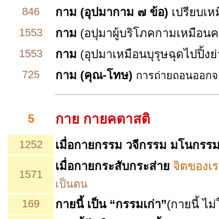
846
กาม (อุปมากาม ๗ ข้อ)
เปรียบเหม
1553
กาม
(อปุมาผู้บริโภคกามเหมือนค
1553
กาม
(อุปมาเหมือนบุรุษฉุดไปปิ้ง
725
กาม (คุณ-โทษ)
การถ่ายถอนออกจาก
กาย
กายคตาสติ
5
1252
เมื่อกายกรรม วจีกรรม มโนกรรม
เมื่อกายกระสับกระส่าย
จิตของเร
1571
เป็นตน
169
กายนี้ เป็น “กรรมเก่า”
(กายนี้ ไม