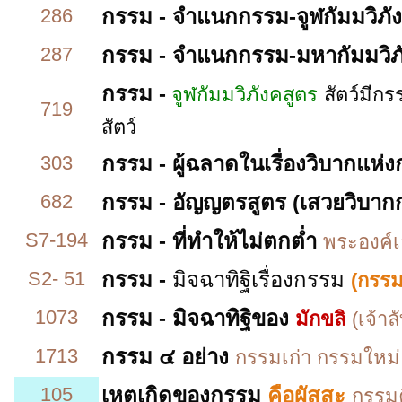
286
กรรม - จำแนกกรรม-จูฬกัมมวิภั
287
กรรม - จำแนกกรรม-มหากัมมวิภ
กรรม -
จูฬกัมมวิภังคสูตร
สัตว์มีก
719
สัตว์
303
กรรม - ผู้ฉลาดในเรื่องวิบากแห
682
กรรม - อัญญตรสูตร (เสวยวิบา
S7-194
กรรม - ที่ทำให้ไม่ตกต่ำ
พระองค์เ
S2- 51
กรรม
-
มิจฉาทิฐิเรื่องกรรม
(กรรม
1073
กรรม - มิจฉาทิฐิของ
มักขลิ
(เจ้าล
1713
กรรม ๔ อย่าง
กรรมเก่า กรรมใหม่
105
เหตุเกิดของกรรม
คือผัสสะ
กรรมค