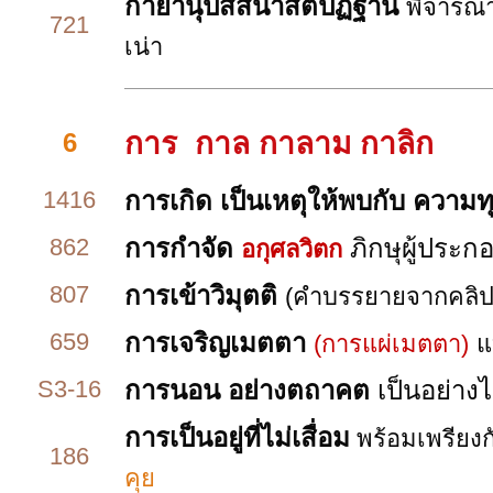
กายานุปัสสนาสติปัฏฐาน
พิจารณา
721
เน่า
การ กาล กาลาม กาลิก
6
1416
การเกิด เป็นเหตุให้พบกับ ความทุ
862
การกำจัด
ภิกษุผู้ประก
อกุศลวิตก
807
การเข้าวิมุตติ
(คำบรรยายจากคลิป)
659
การเจริญเมตตา
(การแผ่เมตตา)
แ
S3-16
การนอน อย่างตถาคต
เป็นอย่าง
การเป็นอยู่ที่ไม่เสื่อม
พร้อมเพรียงก
186
คุย