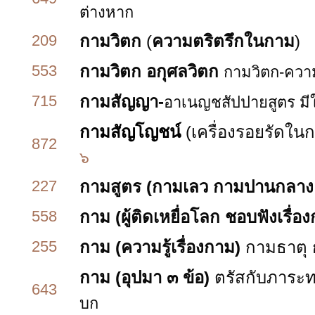
ต่างหาก
209
กามวิตก
(
ความตริตรึกในกาม
)
553
กามวิตก อกุศลวิตก
กามวิตก-ความ
715
กามสัญญา-
อาเนญชสัปปายสูตร มี
กามสัญโญชน์
(เครื่องรอยรัดใน
872
๖
227
กามสูตร
(กามเลว กามปานกลาง
558
กาม (ผู้ติดเหยื่อโลก ชอบฟังเรื่อง
255
กาม (ความรู้เรื่องกาม)
กามธาตุ
กาม (อุปมา ๓ ข้อ)
ตรัสกับภาระ
643
บก