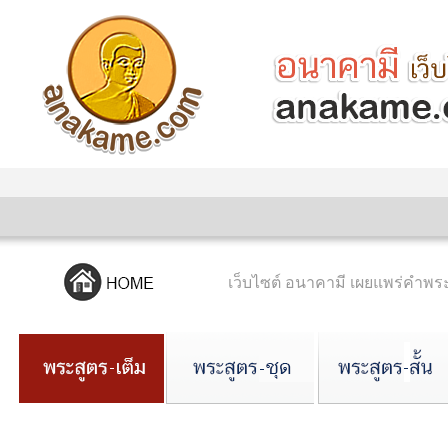
เว็บไซต์ อนาคามี เผยแพร่คำ