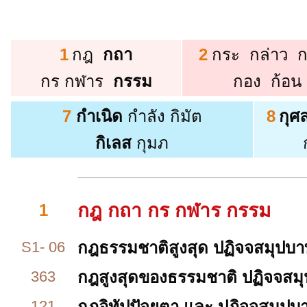
1
กฎ
กถา
2
กระ กล่าว 
กร กฬาร
กรรม
กอง ก้อ
7
กำเนิด
กำลัง กิมัต
8
กุศ
กิเลส
กุมภ
กฎ กถา กร กฬาร กรรม
1
S1- 06
กฎธรรมชาติสูงสุด
ปฏิจจสมุปบ
363
กฎสูงสุดของธรรมชาติ ปฏิจจสม
121
กฏอิทัปปัจยตา และ ปฏิจจสมุป