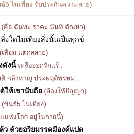
ขันธ์5 ไม่เที่ยง รับประกันความตาย)
(คือ ฉันทะ ราคะ นันทิ ตัณหา)
สิ่งใดไม่เที่ยงสิ่งนั้นเป็นทุกข์
(เสื่อม แตกสลาย)
ดังนี้
เหงื่อออกรักแร้..
สติ กล้าหาญ ประพฤติพรหม..
้ให้เขานับถือ
(ต้องให้ปัญญา)
(ขันธ์5 ไม่เที่ยง)
ุดแแห่งโลก อยู่ในกายนี้)
้ว ด้วยอริยมรรคมีองค์แปด