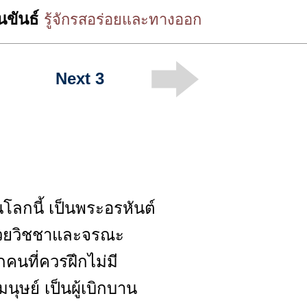
นขันธ์
รู้จักรสอร่อยและทางออก
Next 3
นโลกนี้ เป็นพระอรหันต์
์ด้วยวิชชาและจรณะ
กคนที่ควรฝึกไม่มี
ุษย์ เป็นผู้เบิกบาน