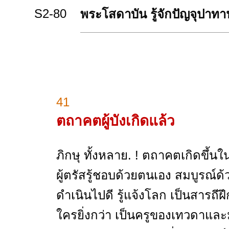
S2-80
พระโสดาบัน รู้จักปัญจุปาทา
41
ตถาคตผู้บังเกิดแล้ว
ภิกษุ ทั้งหลาย. ! ตถาคตเกิดขึ้นใ
ผู้ตรัสรู้ชอบด้วยตนเอง สมบูรณ
ดำเนินไปดี รู้แจ้งโลก เป็นสารถีฝึ
ใครยิ่งกว่า เป็นครูของเทวดาและมน