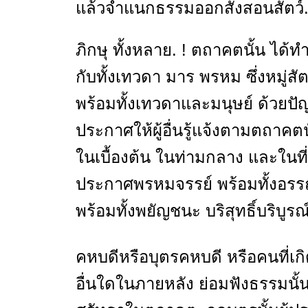
แล้วจำแนกธรรมออกสั่งสอนสัตว์
ภิกษุ ทั้งหลาย. ! ตถาคตนั้น ได้ทำใ
กับทั้งเทวดา มาร พรหม ซึ่งหมู่ส
พร้อมทั้งเทวดาและมนุษย์ ด้วยปัญ
ประกาศให้ผู้อื่นรู้แจ้งตามตถาค
ในเบื้องต้น ในท่ามกลาง และในที่
ประกาศพรหมจรรย์ พร้อมทั้งอรร
พร้อมทั้งพยัญชนะ บริสุทธิ์บริบูรณ์ส
คหบดีหรือบุตรคหบดี หรือคนที่เก
อื่นใดในภายหลัง ย่อมฟังธรรมนั้น.