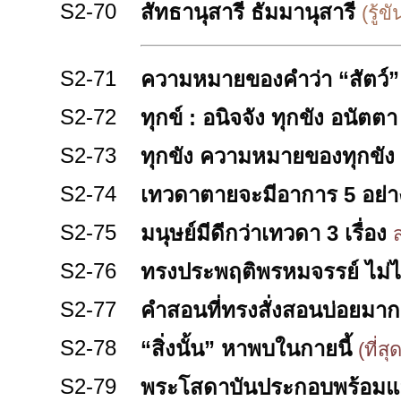
S2-70
สัทธานุสารี ธัมมานุสารี
(รู้
S2-71
ความหมายของคำว่า “สัตว์”
S2-72
ทุกข์ : อนิจจัง ทุกขัง อนัตตา
S2-73
ทุกขัง ความหมายของทุกขัง
S2-74
เทวดาตายจะมีอาการ 5 อย่าง
S2-75
มนุษย์มีดีกว่าเทวดา 3 เรื่อง
S2-76
ทรงประพฤติพรหมจรรย์ ไม่ได
S2-77
คำสอนที่ทรงสั่งสอนบ่อยมาก
S2-78
“สิ่งนั้น” หาพบในกายนี้
(ที่ส
S2-79
พระโสดาบันประกอบพร้อมแล