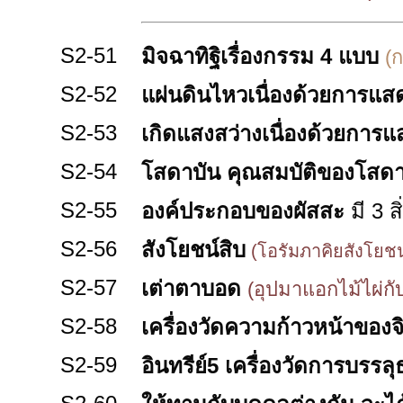
S2-51
มิจฉาทิฐิเรื่องกรรม
4 แบบ
(
S2-52
แผ่นดินไหวเนื่องด้วยการแ
S2-53
เกิดแสงสว่างเนื่องด้วยการ
S2-54
โสดาบัน คุณสมบัติของโสดา
S2-55
องค์ประกอบของผัสสะ
มี 3 ส
S2-56
สังโยชน์สิบ
(โอรัมภาคิยสังโยชน์
S2-57
เต่าตาบอด
(อุปมาแอกไม้ไผ่กั
S2-58
เครื่องวัดความก้าวหน้าของจ
S2-59
อินทรีย์5 เครื่องวัดการบรร