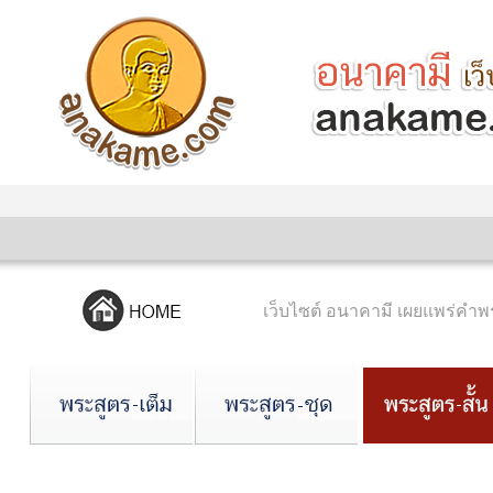
เว็บไซต์ อนาคามี เผยแพร่ค