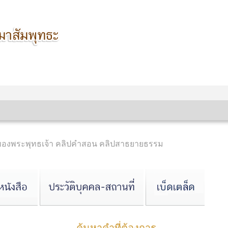
นของพระพุทธเจ้า คลิปคำสอน คลิปสาธยายธรรม