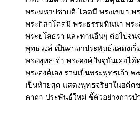
พระมหาปชาบดี โคตมี พระเขมา พ
พระกีสาโคตมี พระธรรมทินนา พระ
พระยโสธรา และท่านอื่นๆ ต่อไปจนจบ 
พุทธวงส์ เป็นคาถาประพันธ์แสดงเรื่
พระพุทธเจ้า พระองค์ปัจจุบันเคยได้
พระองค์เอง รวมเป็นพระพุทธเจ้า ๒๕ พ
เป็นท้ายสุด แสดงพุทธจริยาในอดีตชาต
คาถา ประพันธ์ใหม่ ชี้ตัวอย่างการบ