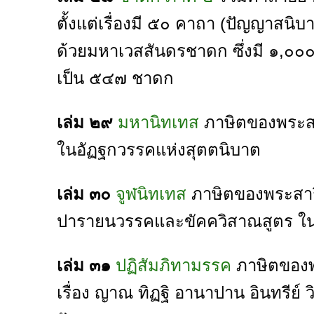
ตั้งแต่เรื่องมี ๕๐ คาถา (ปัญญาสนิ
ด้วยมหาเวสสันดรชาดก ซึ่งมี ๑,๐๐๐
เป็น ๕๔๗ ชาดก
เล่ม ๒๙
มหานิทเทส
ภาษิตของพระสา
ในอัฏฐกวรรคแห่งสุตตนิบาต
เล่ม ๓๐
จูฬนิทเทส
ภาษิตของพระสาร
ปารายนวรรคและขัคควิสาณสูตร ใน
เล่ม ๓๑
ปฏิสัมภิทามรรค
ภาษิตของพร
เรื่อง ญาณ ทิฏฐิ อานาปาน อินทรีย์ 