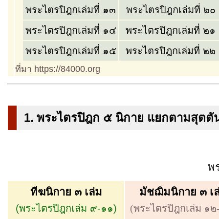
พระไตรปิฎกเล่มที่ ๑๓
พระไตรปิฎกเล่มที่ ๒๐
พระไตรปิฎกเล่มที่ ๑๔
พระไตรปิฎกเล่มที่ ๒๑
พระไตรปิฎกเล่มที่ ๑๕
พระไตรปิฎกเล่มที่ ๒๒
ที่มา https://84000.org
1.
พระไตรปิฎก ๕ นิกาย แยกตามสุตตัน
พร
ทีฆนิกาย ๓ เล่ม
มัชฌิมนิกาย ๓ เล
(พระไตรปิฎกเล่ม ๙-๑๑)
(พระไตรปิฎกเล่ม ๑๒