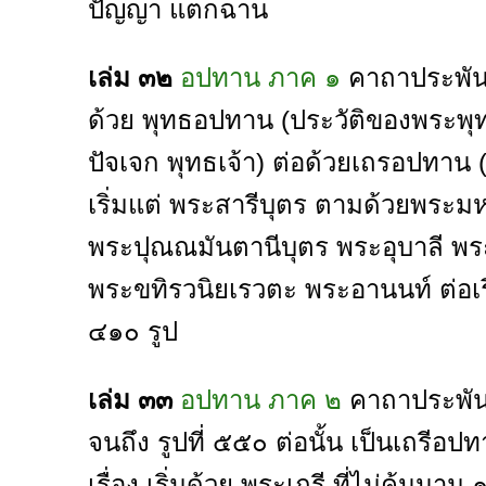
ปัญญา แตกฉาน
เล่ม ๓๒
อปทาน ภาค ๑
คาถาประพัน
ด้วย พุทธอปทาน (ประวัติของพระพุท
ปัจเจก พุทธเจ้า) ต่อด้วยเถรอปทาน 
เริ่มแต่ พระสารีบุตร ตามด้วยพร
พระปุณณมันตานีบุตร พระอุบาลี
พระขทิรวนิยเรวตะ พระอานนท์ ต่อ
๔๑๐ รูป
เล่ม ๓๓
อปทาน ภาค ๒
คาถาประพันธ
จนถึง รูปที่ ๕๕๐ ต่อนั้น เป็นเถรี
เรื่อง เริ่มด้วย พระเถรี ที่ไม่คุ้นนา