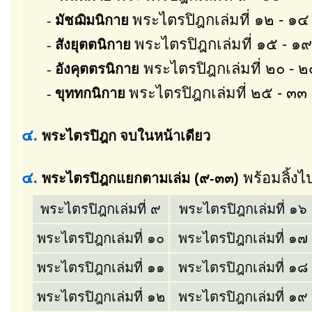
พระไตรปิฎกเล่มที่ ๑๒ - ๑๔
-
มัชฌิมนิกาย
พระไตรปิฎกเล่มที่ ๑๕ - ๑๙
-
สังยุตตนิกาย
พระไตรปิฎกเล่มที่ ๒๐ - 
-
อังคุตตรนิกาย
พระไตรปิฎกเล่มที่ ๒๕ - ๓๓
-
ขุททกนิกาย
๔.
พระไตรปิฎก จบในหน้าเดียว
๔.
พร้อมลิ้ง
พระไตรปิฎกแยกตามเล่ม (๙-๓๓)
พระไตรปิฎกเล่มที่ ๙
พระไตรปิฎกเล่มที่ ๑๖
พระไตรปิฎกเล่มที่ ๑๐
พระไตรปิฎกเล่มที่ ๑๗
พระไตรปิฎกเล่มที่ ๑๑
พระไตรปิฎกเล่มที่ ๑๘
พระไตรปิฎกเล่มที่ ๑๒
พระไตรปิฎกเล่มที่ ๑๙