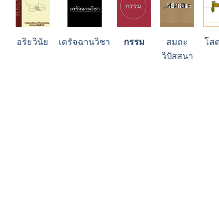
อริยวินัย
เดรัจฉานวิชา
กรรม
สมถะ
โสด
วิปัสสนา