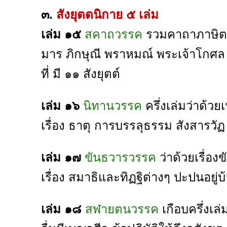
๓.
สังยุตตนิกาย ๕ เล่ม
เล่ม ๑๕
สคาถวรรค
รวมคาถาภาษิตที
มาร ภิกษุณี พราหมณ์ พระเจ้าโกศล 
ที่ มี ๑๑ สังยุตต์
เล่ม ๑๖
นิทานวรรค
ครึ่งเล่มว่าด้วย
เรื่อง ธาตุ การบรรลุธรรม สังสารวัฏ
เล่ม ๑๗
ขันธวารวรรค
ว่าด้วยเรื่องข
เรื่อง สมาธิและทิฏฐิต่างๆ ปะปนอยู่บ้
เล่ม ๑๘
สฬายตนวรรค
เกือบครึ่งเ