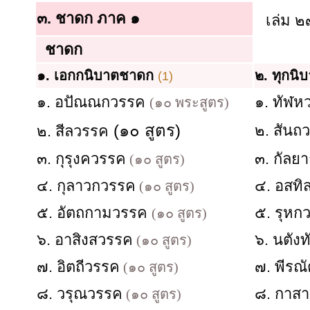
๓. ชาดก ภาค ๑
เล่ม ๒
ชาดก
๑.
เอกกนิบาตชาดก
๒. ทุกน
(1)
๑. อปัณณกวรรค
๑. ทัฬ
(๑๐ พระสูตร)
(๑๐ สูตร)
๒. สันถ
๒. สีลวรรค
๓. กุรุงควรรค
๓. กัล
(๑๐ สูตร)
๔. กุลาวกวรรค
๔. อสท
(๑๐ สูตร)
๕. อัตถกามวรรค
๕. รุห
(๑๐ สูตร)
๖. อาสิงสวรรค
๖. นตัง
(๑๐ สูตร)
๗. อิตถีวรรค
๗. พีรณ
(๑๐ สูตร)
๘. วรุณวรรค
๘. กาส
(๑๐ สูตร)