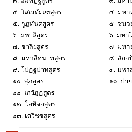
๓. อัมพัฏฐสูตร
๓. มหาป
๔. โสณทัณฑสูตร
๔. มหาส
๕. กูฏทันตสูตร
๕. ชนว
๖. มหาลิสูตร
๖. มหาโ
๗. ชาลิยสูตร
๗. มหาส
๘. มหาสีหนาทสูตร
๘. สักก
๙. โปฏฐปาทสูตร
๙. มหาส
๑๐. สุภสูตร
๑๐. ปาย
๑๑. เกวัฏฏสูตร
๑๒. โลหิจจสูตร
๑๓. เตวิชชสูตร