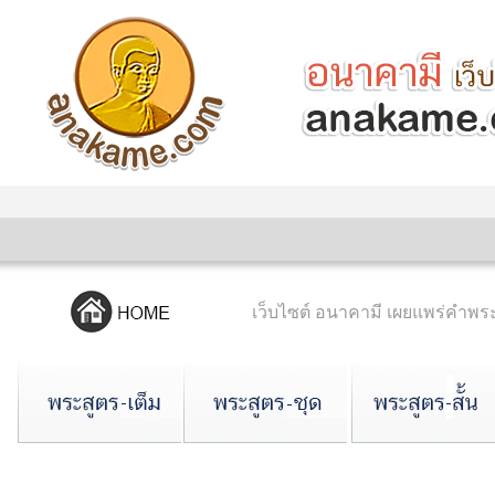
เว็บไซต์ อนาคามี เผยแพร่คำ