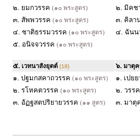
๒. ยมกวรรค
๒. มิค
(๑๐ พระสูตร)
๓. สัพพวรรค
๓. คิล
(๑๐ พระสูตร)
๔. ชาติธรรมวรรค
๔. ฉัน
(๑๐ พระสูตร)
๕. อนิจจวรรค
(๑๐ พระสูตร)
๕.
๖.
เวทนาสังยุตต์
มาตุค
(18)
๑. ปฐมกสคาถวรรค
๑. เปย
(๑๐ พระสูตร)
๒. รโหคตวรรค
๒. วรรค
(๑๐ พระสูตร)
๓. อัฏฐสตปริยายวรรค
๓. มาต
(๑๑ สูตร)