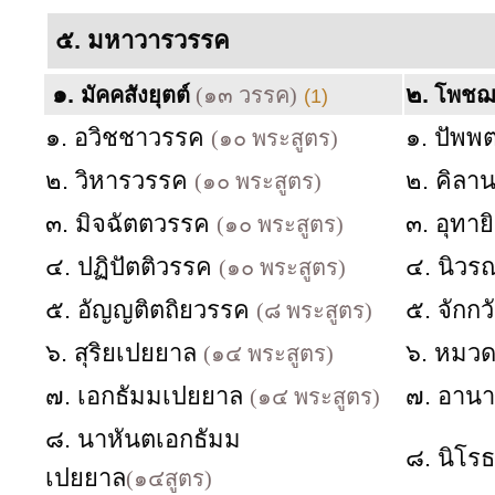
๕.
มหาวารวรรค
๑.
๒.
มัคคสังยุตต์
(๑๓ วรรค)
โพชฌง
(1)
๑. อวิชชาวรรค
๑. ปัพ
(๑๐ พระสูตร)
๒. วิหารวรรค
๒. คิล
(๑๐ พระสูตร)
๓. มิจฉัตตวรรค
๓. อุทา
(๑๐ พระสูตร)
๔. ปฏิปัตติวรรค
๔. นิว
(๑๐ พระสูตร)
๕. อัญญติตถิยวรรค
๕. จักก
(๘ พระสูตร)
๖. สุริยเปยยาล
๖. หมวด 
(๑๔ พระสูตร)
๗. เอกธัมมเปยยาล
๗. อาน
(๑๔ พระสูตร)
๘. นาหันตเอกธัมม
๘. นิโร
เปยยาล
(๑๔สูตร)