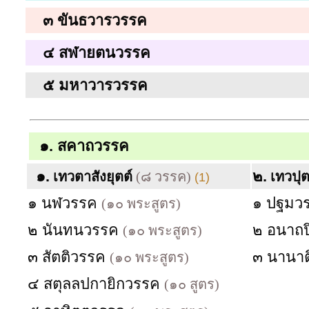
๓
ขันธวารวรรค
๔
สฬายตนวรรค
๕
มหาวารวรรค
๑.
สคาถวรรค
๑.
๒.
เทวตาสังยุตต์
(๘ วรรค)
เทวปุต
(1)
๑ นฬวรรค
๑ ปฐมว
(๑๐ พระสูตร)
๒ นันทนวรรค
๒ อนาถ
(๑๐ พระสูตร)
๓ สัตติวรรค
๓ นานาต
(๑๐ พระสูตร)
๔ สตุลลปกายิกวรรค
(๑๐ สูตร)