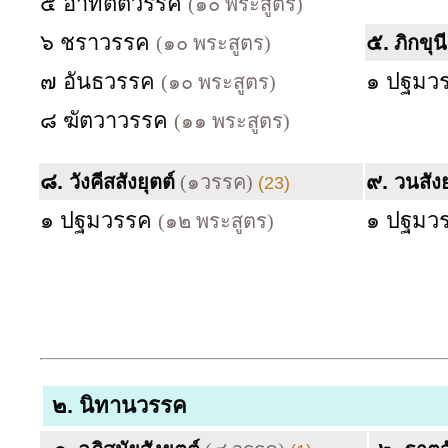
๕ อาทิตตวรรค
(๑๐ พระสูตร)
๖ ชราวรรค
๕.
(๑๐ พระสูตร)
ภิกขุน
๗ อันธวรรค
๑ ปฐมว
(๑๐ พระสูตร)
๘ ฆัตวาวรรค
(๑๑ พระสูตร)
๘.
๙.
วังคีสสังยุตต์
(๑วรรค)
วนสังย
(23)
๑ ปฐมวรรค
๑ ปฐมว
(๑๒ พระสูตร)
๒.
นิทานวรรค