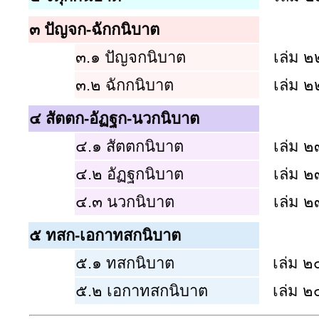
๓
ปัญจก-ฉักกนิบาต
๓.๑
ปัญจกนิบาต
เล่ม ๒
๓.๒
ฉักกนิบาต
เล่ม ๒
๔
สัตตก-อัฏฐก-นวกนิบาต
๔.๑
สัตตกนิบาต
เล่ม ๒
๔.๒
อัฏฐกนิบาต
เล่ม ๒
๔.๓
นวกนิบาต
เล่ม ๒
๕
ทสก-เอกาทสกนิบาต
๕.๑
ทสกนิบาต
เล่ม ๒
๕.๒
เอกาทสกนิบาต
เล่ม ๒