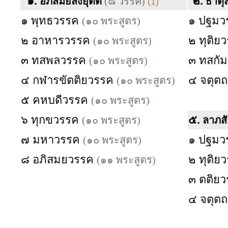
๑.
๒.
อภิสมัยสังยุตต์
(๘ วรรค)
ธาตุส
(1)
๑ พุทธวรรค
๑ ปฐม
(๑๐ พระสูตร)
๒ อาหารวรรค
๒ ทุติย
(๑๐ พระสูตร)
๓ ทสพลวรรค
๓ ทสกั
(๑๐ พระสูตร)
๔ กฬารขัตติยวรรค
๔ จตุต
(๑๐ พระสูตร)
๕ คหบดีวรรค
(๑๐ พระสูตร)
๖ ทุกขวรรค
๕.
(๑๐ พระสูตร)
ลาภสั
๗ มหาวรรค
๑ ปฐม
(๑๐ พระสูตร)
๘ อภิสมยวรรค
๒ ทุติย
(๑๑ พระสูตร)
๓ ตติย
๔ จตุต