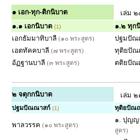
๑
เอก-ทุก-ติกนิบาต
เล่ม ๒
๑.๑ เอกนิบาต
๑.๒ ทุก
(1)
เอกธัมมาทิบาลี
ปฐมปัณ
(๑๐ พระสูตร)
เอตทัคคบาลี
ทุติยปั
(๗ พระสูตร)
อัฏฐานบาลี
ตติยปั
(๓ พระสูตร)
๒
จตุกกนิบาต
เล่ม ๒
ปฐมปัณณาสก์
ทุติยปัณ
(1)
๑. ปุญญ
พาลวรรค
(๑๐ พระสูตร)
สูตร)