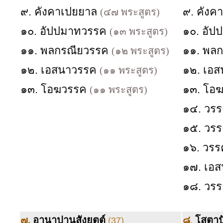
๙. คังคาเปยยาล
๙. คังค
(๔๗ พระสูตร)
๑๐. อัปปมาทวรรค
๑๐. อั
(๑๓ พระสูตร)
๑๑. พลกรณียวรรค
๑๑. พล
(๑๒ พระสูตร)
๑๒. เอสนาวรรค
๑๒. เอ
(๑๑ พระสูตร)
๑๓. โอฆวรรค
๑๓. โอ
(๑๑ พระสูตร)
๑๔. วรร
๑๕. วรร
๑๖. วรร
๑๗. เอ
๑๘. วรร
๗.
อานาปานสังยุตต์
๘
.
โสตาปั
(37)