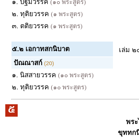
๑. ปฐมวรรค
(๑๐ พระสูตร)
๒. ทุติยวรรค
(๑ พระสูตร)
๓. ตติยวรรค
(๑ พระสูตร)
๕.๒
เอกาทสกนิบาต
เล่ม ๒
ปัณณาสก์
(20)
๑. นิสสายวรรค
(๑๐ พระสูตร)
๒. ทุติยวรรค
(๑๐ พระสูตร)
พระไตรปิฎกเ
ขุททกนิ