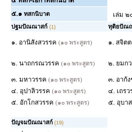
๕ ทสก-เอกาทสกนิบาต
๕.๑
ทสกนิบาต
เล่ม ๒
ปฐมปัณณาสก์
ทุติยปัณ
(1)
๑. อานิสังสวรรค
๑. สจิต
(๑๐ พระสูตร)
๒. นาถกรณวรรค
๒. ยมก
(๑๐ พระสูตร)
๓. มหาวรรค
๓. อากั
(๑๐ พระสูตร)
๔. อุปาลิวรรค
๔. เถร
(๑๐ พระสูตร)
๕. อักโกสวรรค
๕. อุบ
(๑๐ พระสูตร)
ปัญจมปัณณาสก์
(19)