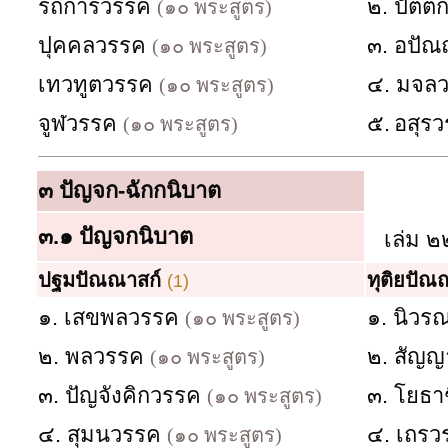
รถการวรรค
๒. ปัต
(๑๐ พระสูตร)
ปุคคลวรรค
๓. อปั
(๑๐ พระสูตร)
เทวทูตวรรค
๔. มจล
(๑๐ พระสูตร)
จูฬวรรค
๕.
อสุร
(๑๐ พระสูตร)
๓
ปัญจก-ฉักกนิบาต
๓.๑
ปัญจกนิบาต
เล่ม ๒
ปฐมปัณณาสก์
ทุติยปัณ
(1)
๑. เสขพลวรรค
๑. นิว
(๑๐ พระสูตร)
๒. พลวรรค
๒. สัญ
(๑๐ พระสูตร)
๓. ปัญจังคิกวรรค
๓. โยธา
(๑๐ พระสูตร)
๔. สุมนวรรค
๔. เถร
(๑๐ พระสูตร)