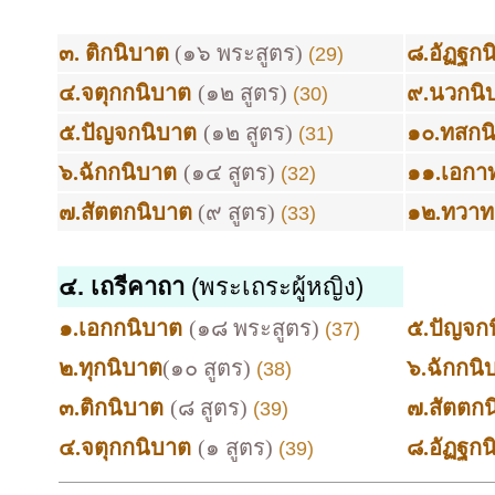
๓. ติกนิบาต
(๑๖ พระสูตร)
๘.อัฏฐกน
(29)
๔.จตุกกนิบาต
(๑๒ สูตร)
๙.นวกนิ
(30)
๕.ปัญจกนิบาต
(๑๒ สูตร)
๑๐.ทสกน
(31)
๖.ฉักกนิบาต
(๑๔ สูตร)
๑๑.เอกา
(32)
๗.สัตตกนิบาต
(๙ สูตร)
๑๒.ทวาท
(33)
๔.
เถรีคาถา
(พระเถระผู้หญิง)
๑.เอกกนิบาต
(๑๘ พระสูตร)
๕.ปัญจก
(37)
๒.ทุกนิบาต
(๑๐ สูตร)
๖.ฉักกนิ
(38)
๓.ติกนิบาต
(๘ สูตร)
๗.สัตตก
(39)
๔.จตุกกนิบาต
(๑ สูตร)
๘.อัฏฐกน
(39)