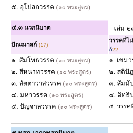
๕. อุโปสถวรรค
(๑๐ พระสูตร)
๔.๓
นวกนิบาต
เล่ม ๒
วรรค
ที่ไ
ปัณณาสก์
(17)
ก์
22
๑. สัมโพธวรรค
๑. เขม
(๑๐ พระสูตร)
๒. สีหนาทวรรค
๒. สติป
(๑๐ พระสูตร)
๓. สัตตาวาสวรรค
๓. สัมม
(๑๐ พระสูตร)
๔. มหาวรรค
๔. อิทธ
(๑๐ พระสูตร)
๕. ปัญจาลวรรค
๕. วรรคท
(๑๐ พระสูตร)