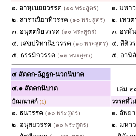
๑. อาหุเนยยวรรค
๑. มหา
(๑๐ พระสูตร)
๒. สาราณิยาทิวรรค
๒. เทว
(๑๐ พระสูตร)
๓. อนุตตริยวรรค
๓. อรห
(๑๐ พระสูตร)
๔. เสขปริหานิยวรรค
๔. สีติ
(๑๐ พระสูตร)
๕. ธรรมิกวรรค
๕. อานิ
(๑๒ พระสูตร)
๔ สัตตก-อัฏฐก-นวกนิบาต
๔.๑
สัตตกนิบาต
เล่ม ๒
ปัณณาสก์
วรรค
ที่
(1)
๑. ธนวรรค
๑. อัพ
(๑๐ พระสูตร)
๒. อนุสยวรรค
๒. มหา
(๑๐ พระสูตร)