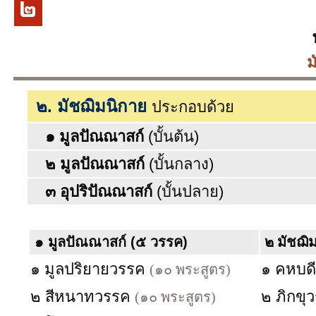
พระไตรปิฎ
มัชฌิมน
๒. มัชฌิมนิกาย
ประกอบด้วย
๑ มูลปัณณาสก์
(บั้นต้น)
๒ มูลปัณณาสก์
(บั้นกลาง)
๓ อุปริปัณณาสก์
(บั้นปลาย)
๑ มูลปัณณาสก์
(๕ วรรค)
๒ มัชฌิ
๑ มูลปริยายวรรค
๑ คหบด
(๑๐ พระสูตร)
๒ สีหนาทวรรค
๒ ภิกขุ
(๑๐ พระสูตร)