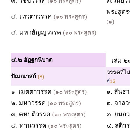
๓. วัชชีวรรค
๓.วินัย
(๑๐ พระสูตร)
พระสูตร
๔. เทวตาวรรค
(๑๐ พระสูตร)
(๑)
๕. มหายัญญวรรค
(๑๐ พระสูตร)
๔.๒
อัฏฐกนิบาต
เล่ม ๒
วรรค
ที่ไ
ปัณณาสก์
(8)
ก์
13
๑. เมตตาวรรค
๑. สัน
(๑๐ พระสูตร)
๒. มหาวรรค
๒. จาล
(๑๐ พระสูตร)
๓. คหปติวรรค
๓. ยมก
(๑๐ พระสูตร)
๔. ทานวรรค
๔. สติว
(๑๐ พระสูตร)