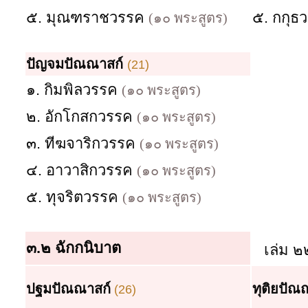
๕. มุณฑราชวรรค
๕. กกุธ
(๑๐ พระสูตร)
ปัญจมปัณณาสก์
(21)
๑. กิมพิลวรรค
(๑๐ พระสูตร)
๒. อักโกสกวรรค
(๑๐ พระสูตร)
๓. ทีฆจาริกวรรค
(๑๐ พระสูตร)
๔. อาวาสิกวรรค
(๑๐ พระสูตร)
๕. ทุจริตวรรค
(๑๐ พระสูตร)
๓.๒ ฉักกนิบาต
เล่ม ๒
ปฐมปัณณาสก์
ทุติยปัณ
(26)