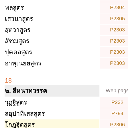
พลสูตร
P2304
เสวนาสูตร
P2305
สุตวาสูตร
P2303
สัชฌสูตร
P2303
ปุคคลสูตร
P2303
อาหุเนยยสูตร
P2303
18
๒. สีหนาทวรรค
Web pag
วุฏฐิสูตร
P232
สอุปาทิเสสสูตร
P794
โกฏฐิตสูตร
P2306