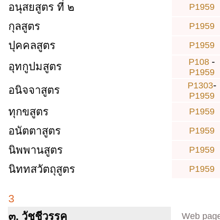
อนุสยสูตร ที่ ๒
P1959
กุลสูตร
P1959
ปุคคลสูตร
P1959
-
P108
อุทกูปมสูตร
P1959
-
P1303
อนิจจาสูตร
P1959
ทุกขสูตร
P1959
อนัตตาสูตร
P1959
นิพพานสูตร
P1959
นิททสวัตถุสูตร
P1959
3
๓. วัชชีวรรค
Web pag