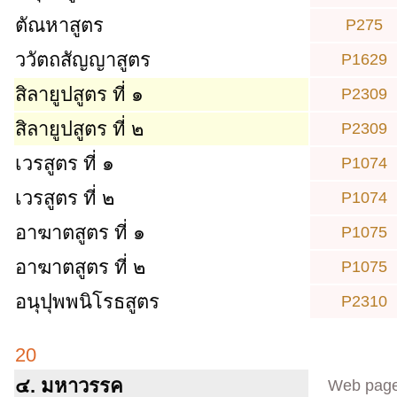
ตัณหาสูตร
P275
ววัตถสัญญาสูตร
P1629
สิลายูปสูตร ที่ ๑
P2309
สิลายูปสูตร ที่ ๒
P2309
เวรสูตร ที่ ๑
P1074
เวรสูตร ที่ ๒
P1074
อาฆาตสูตร ที่ ๑
P1075
อาฆาตสูตร ที่ ๒
P1075
อนุปุพพนิโรธสูตร
P2310
20
๔. มหาวรรค
Web pag