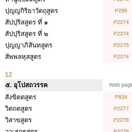
ปุญญกิริยาวัตถุสูตร
P295
สัปปุริสสูตร ที่ ๑
P2274
สัปปุริสสูตร ที่ ๒
P2274
ปุญญาภิสันทสูตร
P2275
สัพพลหุสสูตร
P2274
12
๕. อุโปสถวรรค
Web pag
สังขิตตสูตร
P828
วิตถตสูตร
P2277
วิสาขสูตร
P2278
วาเสฏฐสูตร
P2279