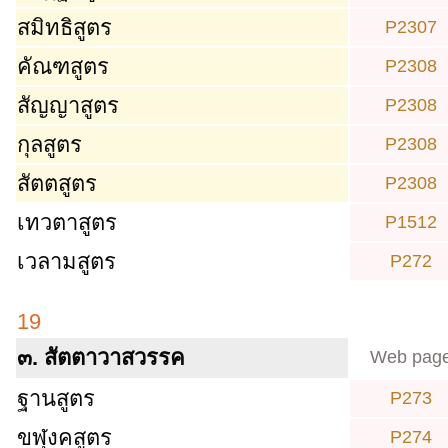
สมิทธิสูตร
P2307
คัณฑสูตร
P2308
สัญญาสูตร
P2308
กุลสูตร
P2308
สัตตสูตร
P2308
เทวตาสูตร
P1512
เวลามสูตร
P272
19
๓. สัตตาวาสวรรค
Web pag
ฐานสูตร
P273
ขฬุงคสูตร
P274