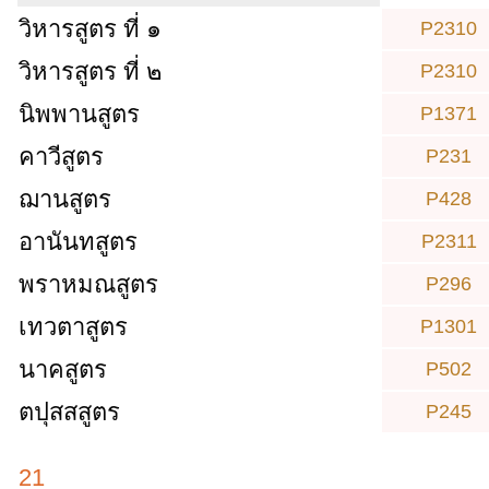
วิหารสูตร ที่ ๑
P2310
วิหารสูตร ที่ ๒
P2310
นิพพานสูตร
P1371
คาวีสูตร
P231
ฌานสูตร
P428
อานันทสูตร
P2311
พราหมณสูตร
P296
เทวตาสูตร
P1301
นาคสูตร
P502
ตปุสสสูตร
P245
21