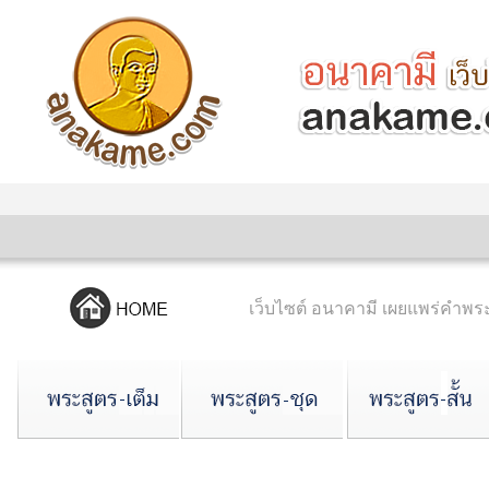
เว็บไซต์ อนาคามี เผยแพร่คำ