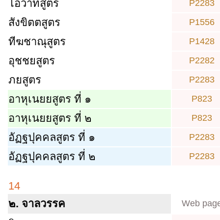
โอวาทสูตร
P2283
สังขิตตสูตร
P1556
ทีฆชาณุสูตร
P1428
อุชชยสูตร
P2282
ภยสูตร
P2283
อาหุเนยยสูตร ที่ ๑
P823
อาหุเนยยสูตร ที่ ๒
P823
อัฏฐปุคคลสูตร ที่ ๑
P2283
อัฏฐปุคคลสูตร ที่ ๒
P2283
14
๒. จาลวรรค
Web pag