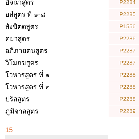
อิจฉาสูตร
P2284
อลํสูตร ที่ ๑-๘
P2285
สังขิตตสูตร
P1556
คยาสูตร
P2286
อภิภายตนสูตร
P2287
วิโมกขสูตร
P2287
โวหารสูตร ที่ ๑
P2288
โวหารสูตร ที่ ๒
P2288
ปริสสูตร
P2288
ภูมิจาลสูตร
P2289
15