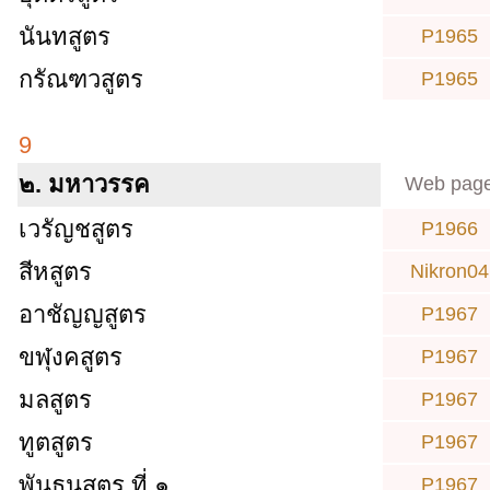
นันทสูตร
P1965
กรัณฑวสูตร
P1965
9
๒. มหาวรรค
Web pag
เวรัญชสูตร
P1966
สีหสูตร
Nikron04
อาชัญญสูตร
P1967
ขฬุงคสูตร
P1967
มลสูตร
P1967
ทูตสูตร
P1967
พันธนสูตร ที่ ๑
P1967