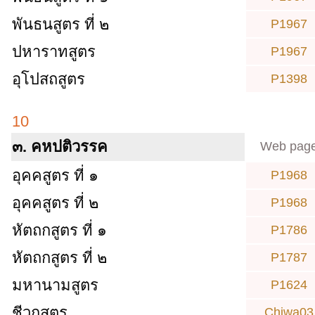
พันธนสูตร ที่ ๒
P1967
ปหาราทสูตร
P1967
อุโปสถสูตร
P1398
10
๓. คหปติวรรค
Web pag
อุคคสูตร ที่ ๑
P1968
อุคคสูตร ที่ ๒
P1968
หัตถกสูตร ที่ ๑
P1786
หัตถกสูตร ที่ ๒
P1787
มหานามสูตร
P1624
ชีวกสูตร
Chiwa03