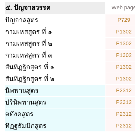
๕. ปัญจาลวรรค
Web pag
ปัญจาลสูตร
P729
กามเหสสูตร ที่ ๑
P1302
กามเหสสูตร ที่ ๒
P1302
กามเหสสูตร ที่ ๓
P1302
สันทิฏฐิกสูตร ที่ ๑
P1302
สันทิฏฐิกสูตร ที่ ๒
P1302
นิพพานสูตร
P2312
ปรินิพพานสูตร
P2312
ตทังคสูตร
P2312
ทิฏฐธัมมิกสูตร
P2312