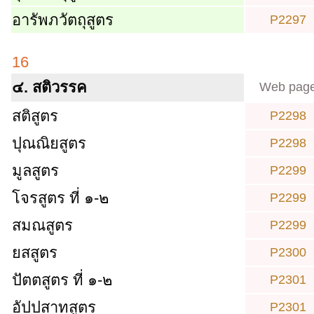
อารัพภวัตถุสูตร
P2297
16
๔. สติวรรค
Web pag
สติสูตร
P2298
ปุณณิยสูตร
P2298
มูลสูตร
P2299
โจรสูตร ที่ ๑-๒
P2299
สมณสูตร
P2299
ยสสูตร
P2300
ปัตตสูตร ที่ ๑-๒
P2301
อัปปสาทสูตร
P2301