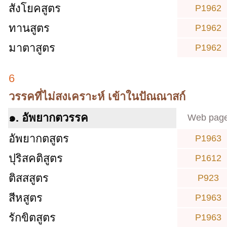
สังโยคสูตร
P1962
ทานสูตร
P1962
มาตาสูตร
P1962
6
วรรคที่ไม่สงเคราะห์ เข้าในปัณณาสก์
๑. อัพยากตวรรค
Web pag
อัพยากตสูตร
P1963
ปุริสคติสูตร
P1612
ติสสสูตร
P923
สีหสูตร
P1963
รักขิตสูตร
P1963