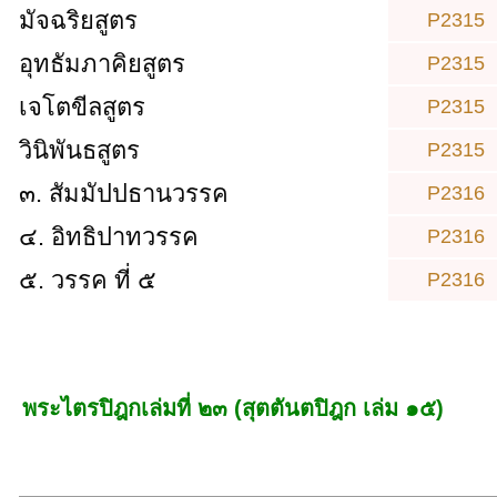
มัจฉริยสูตร
P2315
อุทธัมภาคิยสูตร
P2315
เจโตขีลสูตร
P2315
วินิพันธสูตร
P2315
๓. สัมมัปปธานวรรค
P2316
๔. อิทธิปาทวรรค
P2316
๕. วรรค ที่ ๕
P2316
พระไตรปิฎกเล่มที่ ๒๓
(สุตตันตปิฎก เล่ม ๑๕)