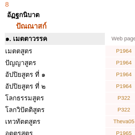
8
อัฏฐกนิบาต
ปัณณาสก์
๑. เมตตาวรรค
Web pag
เมตตสูตร
P1964
ปัญญาสูตร
P1964
อัปปิยสูตร ที่ ๑
P1964
อัปปิยสูตร ที่ ๒
P1964
โลกธรรมสูตร
P322
โลกวิปัตติสูตร
P322
เทวทัตตสูตร
Theva05
อุตตรสูตร
P1965