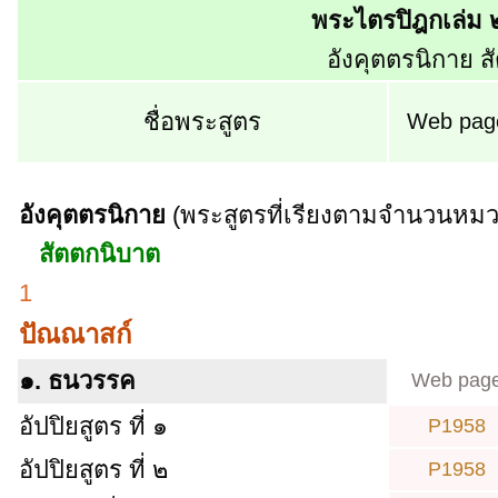
พระไตรปิฎกเล่ม
อังคุตตรนิกาย 
ชื่อพระสูตร
Web pag
อังคุตตรนิกาย
(พระสูตรที่เรียงตามจำนวนหม
สัตตกนิบาต
1
ปัณณาสก์
๑. ธนวรรค
Web pag
อัปปิยสูตร ที่ ๑
P1958
อัปปิยสูตร ที่ ๒
P1958