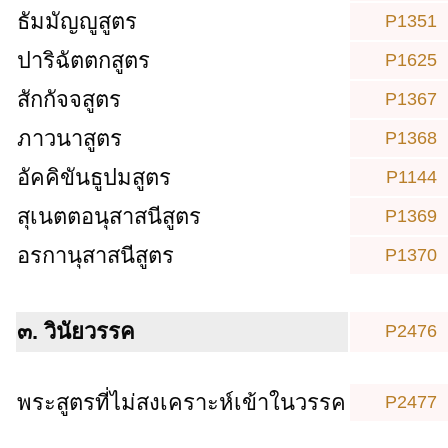
ธัมมัญญูสูตร
P1351
ปาริฉัตตกสูตร
P1625
สักกัจจสูตร
P1367
ภาวนาสูตร
P1368
อัคคิขันธูปมสูตร
P1144
สุเนตตอนุสาสนีสูตร
P1369
อรกานุสาสนีสูตร
P1370
๓. วินัยวรรค
P2476
พระสูตรที่ไม่สงเคราะห์เข้าในวรรค
P2477