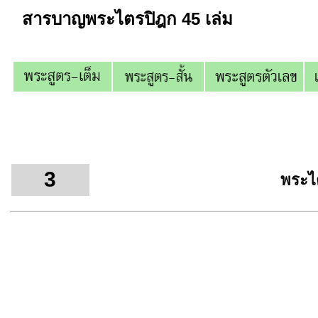
สารบาญพระไตรปิฎก 45 เล่ม
3
พระไ