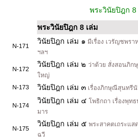
พระวินัยปิฎก 8
พระวินัยปิฎก 8 เล่ม
วินัยปิฎก เล่ม ๑
มีเรื่อง เวรัญชพ
N-171
ฯลฯ
วินัยปิฎก เล่ม ๒
ว่าด้วย สั่งสอนภิก
N-172
ใหญ่
วินัยปิฎก เล่ม ๓
N-173
เรื่องภิกษุณีสุนทรี
วินัยปิฎก เล่ม ๔
โพธิกถา เรื่องพุทธ
N-174
มาร
วินัยปิฎก เล่ม ๕
พระสาคตเถระแสดงปา
N-175
ฉวี