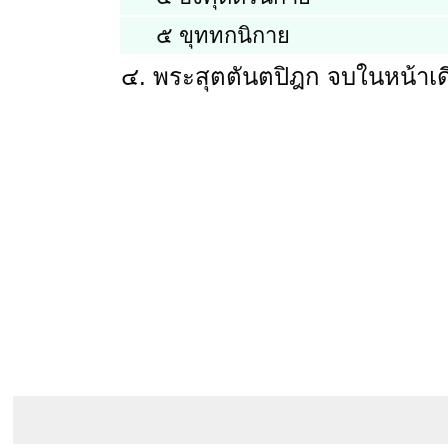
๕ ขุททกนิกาย
๔.
พระสุตตันตปิฎก จบในหน้าเด