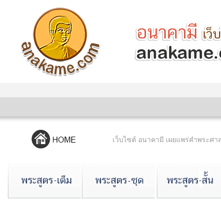
เว็บไซต์ อนาคามี เผยแพร่คำพระศ