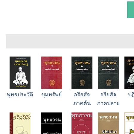
พุทธประวัติ
ขุมทรัพย์
อริยสัจ
อริยสัจ
ปฏ
ภาคต้น
ภาคปลาย