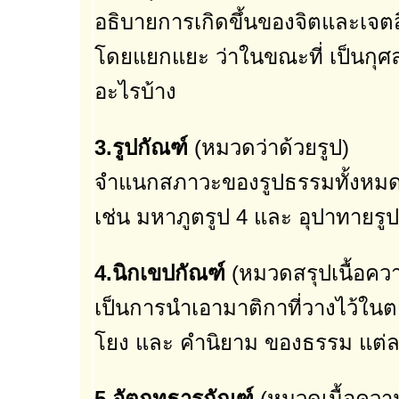
อธิบายการเกิดขึ้นของจิตและเจตสิ
โดยแยกแยะ ว่าในขณะที่ เป็นกุศ
อะไรบ้าง
3.รูปกัณฑ์
(หมวดว่าด้วยรูป)
จำแนกสภาวะของรูปธรรมทั้งหมด (
เช่น มหาภูตรูป 4 และ อุปาทายรูป
4.นิกเขปกัณฑ์
(หมวดสรุปเนื้อคว
เป็นการนำเอามาติกาที่วางไว้ในต
โยง และ คำนิยาม ของธรรม แต่
5.อัตถุทธารกัณฑ์
(หมวดเนื้อควา