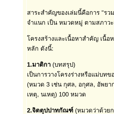
สาระสำคัญของเล่มนี้คือการ "ร
จำแนก เป็น หมวดหมู่ ตามสภาวะ 
โครงสร้างและเนื้อหาสำคัญ เนื้อ
หลัก ดังนี้:
1.มาติกา
(บทสรุป)
เป็นการวางโครงร่างหรือแม่บทขอ
(หมวด 3 เช่น กุศล, อกุศล, อัพย
เหตุ, นเหตุ) 100 หมวด
2.จิตตุปปาทกัณฑ์
(หมวดว่าด้วยก