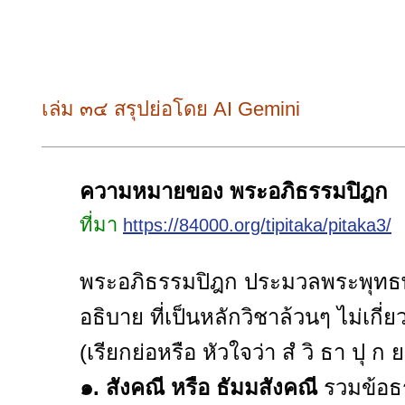
เล่ม ๓๔ สรุปย่อโดย AI Gemini
ความหมายของ พระอภิธรรมปิฎก
ที่มา
https://84000.org/tipitaka/pitaka3/
พระอภิธรรมปิฎก ประมวลพระพุทธ
อธิบาย ที่เป็นหลักวิชาล้วนๆ ไม่เกี
(เรียกย่อหรือ หัวใจว่า สํ วิ ธา ปุ ก ย
๑. สังคณี หรือ ธัมมสังคณี
รวมข้อธ