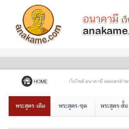
เว็บไซต์ อนาคามี เผยแพร่ค