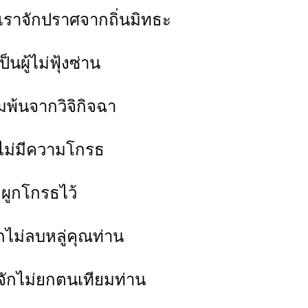
เราจักปราศจากถิ่นมิทธะ
็นผู้ไม่ฟุ้งซ่าน
มพ้นจากวิจิกิจฉา
กไม่มีความโกรธ
่ผูกโกรธไว้
กไม่ลบหลู่คุณท่าน
จักไม่ยกตนเทียมท่าน