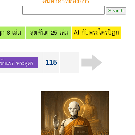
ค้นหาคำที่ต้องการ
115