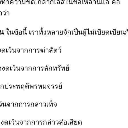
ความขัดเกลากิเลสในข้อเหล่านี้แล คือ
ว่า
ัน
ในข้อนี้ เราทั้งหลายจักเป็นผู้ไม่เบียดเบียนก
งดเว้นจากการฆ่าสัตว์
กงดเว้นจากการลักทรัพย์
ักประพฤติพรหมจรรย์
ว้นจากการกล่าวเท็จ
กงดเว้นจากการกล่าวส่อเสียด