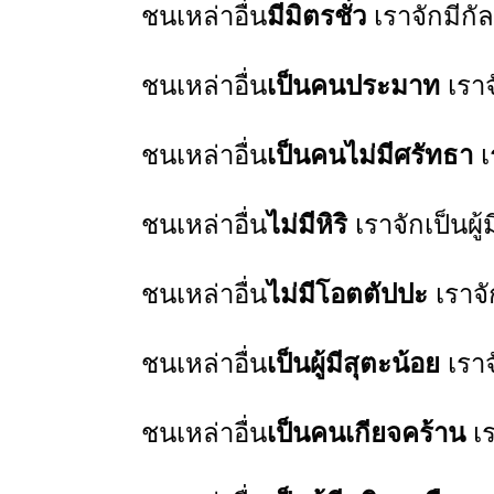
ชนเหล่าอื่น
มีมิตรชั่ว
เราจักมีก
ชนเหล่าอื่น
เป็นคนประมาท
เราจ
ชนเหล่าอื่น
เป็นคนไม่มีศรัทธา
เ
ชนเหล่าอื่น
ไม่มีหิริ
เราจักเป็นผู้
ชนเหล่าอื่น
ไม่มีโอตตัปปะ
เราจั
ชนเหล่าอื่น
เป็นผู้มีสุตะน้อย
เราจ
ชนเหล่าอื่น
เป็นคนเกียจคร้าน
เร