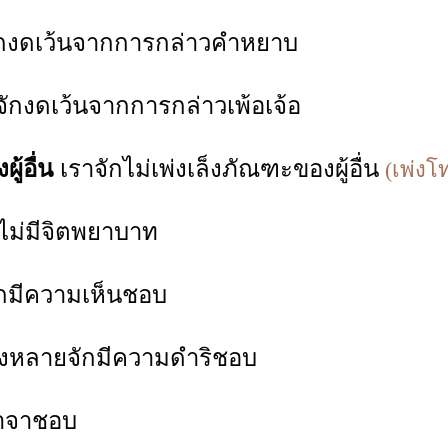
ักงดเว้นจากการกล่าวคำหยาบ
ักงดเว้นจากการกล่าวเพ้อเจ้อ
ู้อื่น
เราจักไม่เพ่งเล็งภัณฑะของผู้อื่น
(เพ่งโ
กไม่มีจิตพยาบาท
กมีความเห็นชอบ
้งหลายจักมีความดำริชอบ
วาจาชอบ