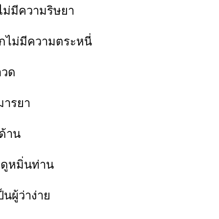
ไม่มีความริษยา
กไม่มีความตระหนี่
อวด
ีมารยา
อด้าน
ดูหมิ่นท่าน
็นผู้ว่าง่าย