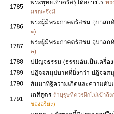
พระพุทธเจ้าตรัสรู้ได้อย่างไร
ทรง
1785
มรณะจึงมี
พระผู้มีพระภาคตรัสชม อุบาสกหั
1786
๑)
พระผู้มีพระภาคตรัสชม อุบาสกหั
1787
๒)
1788
ปปัญจธรรม (ธรรมอันเป็นเครื่องเน
1789
ปฏิจจสมุปบาทที่ยิ่งกว่า ปฏิจจ
1790
สัมมาทิฐิความเกิดและความดับ
เกสีสูตร
ถ้าบุรุษที่ควรฝึกไม่เข้าถึ
1791
ของอริยะ)