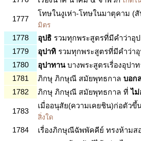
เกิดใน
โทษในงูเห่า-โทษในมาตุคาม (สั
1777
มิตร
1778
อุปธิ
รวมทุกพระสูตรที่มีคำว่าอ
1779
อุปาทิ
รวมทุกพระสูตรที่มีคำว่า
1780
อุปาทาน
บางพระสูตรเรื่องอุปา
1781
ภิกษุ ภิกษุณี สมัยพุทธกาล
บอกล
1782
ภิกษุ ภิกษุณี สมัยพุทธกาล ที่
ไม
เมื่ออนุสัย(ความเคยชิน)ก่อตัวขึ้
1783
สิ่งใด
1784
เรื่องภิกษุณีฉัพพัคคีย์ ทรงห้า