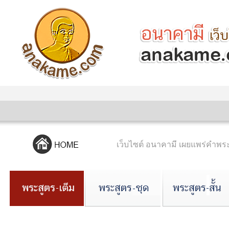
เว็บไซต์ อนาคามี เผยแพร่คำ