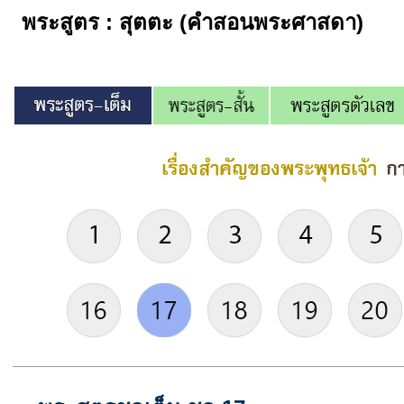
พระสูตร : สุตตะ (คำสอนพระศาสดา)