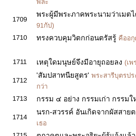
พละ
พระผู้มีพระภาคพระนามว่าเมตไตรย์
1709
91กัป)
1710
ทรงควบคุมวิตกก่อนตรัสรู้
คืออก
1711
เหตุใดมนุษย์จึงมีอายุถอยลง
(เพ
'สัมปสาทนียสูตร'
พระสารีบุตรประ
1712
กว่า
1713
กรรม ๔ อย่าง กรรมเก่า กรรมใ
นรก-สวรรค์ อันเกิดจากผัสสาย
1714
เธอ
1715
ตถาคตและพระอริยะผู้รู้แจ้งแล้