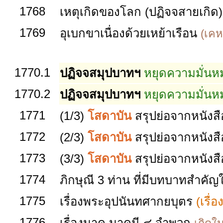
1768
เหตุเกิดของโลก (ปฏิจจสายเกิด
1769
อุเบกขาเนื่องด้วยเหย้าเรือน
(เคห
1770.1
ปฏิจจสมุปบาทฯ
หยุดความมั่นหม
1770.2
ปฏิจจสมุปบาทฯ
หยุดความมั่นหม
1771
(1/3)
โสดาบัน
สรุปย่อจากหนังส
1772
(2/3)
โสดาบัน
สรุปย่อจากหนังส
1773
(3/3)
โสดาบัน
สรุปย่อจากหนังส
1774
ภิกษุณี 3 ท่าน ที่มีบทบาทสำค
1775
เรื่องพระอุปนันทศากยบุตร
(เรื่
1776
เรื่องนาค นาคมี ๔ จำพวก