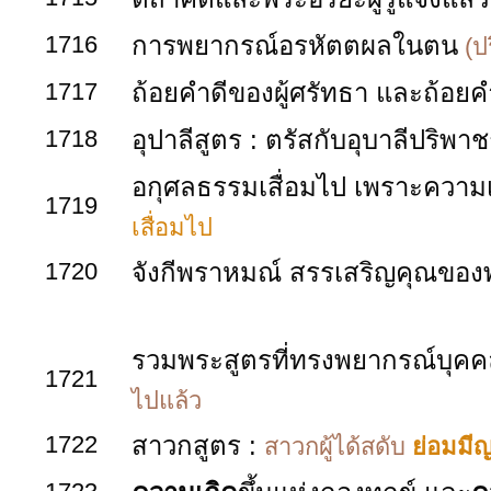
1716
การพยากรณ์อรหัตตผลในตน
(ป
1717
ถ้อยคำดีของผู้ศรัทธา และถ้อยคำ
1718
อุปาลีสูตร
: ตรัสกับอุบาลีปริพา
อกุศลธรรมเสื่อมไป เพราะความ
1719
เสื่อมไป
1720
จังกีพราหมณ์ สรรเสริญคุณของพ
รวมพระสูตรที่ทรงพยากรณ์บุค
1721
ไปแล้ว
1722
สาวกสูตร :
สาวกผู้ได้สดับ
ย่อมมีญา