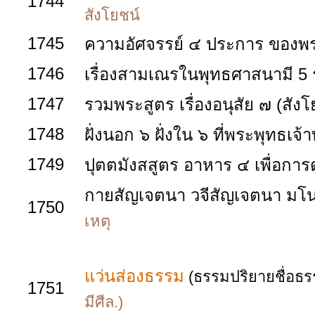
1744
สังโยชน์
1745
ความอัศจรรย์ ๔ ประการ ของ
1746
เรื่องสามเณรในพุทธศาสนามี 5 
1747
รวมพระสูตร เรื่องอนุสัย ๗ (สั
1748
ฝั่งนอก ๖ ฝั่งใน ๖ ที่พระพุทธเจ
1749
ปุตตมังสสูตร อาหาร ๔ เพื่อการด
กายสัญเจตนา วจีสัญเจตนา มโ
1750
เหตุ
แว่นส่องธรรม
(ธรรมปริยายชื่อธ
1751
มีศีล.)