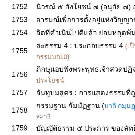
1752
นิวรณ์ ๕ สังโยชน์ ๗ (อนุสัย ๗)
1753
อารมณ์เพื่อการตั้งอยู่แห่งวิญญ
1754
จิตที่ดำเนินไปดีแล้ว ย่อมหลุด
ละธรรม 4 : ประกอบธรรม 4
(เป
1755
กรรมบถ10)
ภิกษุแอบฟังพระพุทธเจ้าสวดปฏ
1756
ประโยชน์
1757
จันทูปมสูตร : การแสดงธรรมที่ถ
กรรมฐาน กัมมัฏฐาน (
บาลี กมฺมฏ
1758
สมาธิ
1759
บัญญัติธรรม ๕ ประการ ของลัทธิ