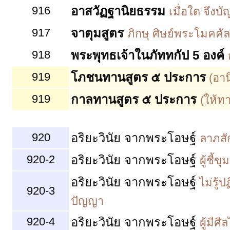
916
อาสวัฏฐานิยธรรม
เมื่อใด จึงบ
917
จาตุมสูตร
ภิกษุ ศิษย์พระโมคค
918
พระพุทธเจ้าในภัททกัป 5 องค์
919
โภชนทานสูตร
๕ ประการ
(อาน
919
กาลทานสูตร
๕ ประการ
(ให้ท
920
อริยะวินัย จากพระโอษฐ์
ลาภสัก
920-2
อริยะวินัย จากพระโอษฐ์
ผู้ชี้
อริยะวินัย จากพระโอษฐ์
ไม่รู้ป
920-3
ปัญญา
920-4
อริยะวินัย จากพระโอษฐ์
ผู้มีศ