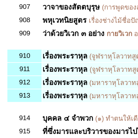
907
วาจาของสัตตบุรุษ
(การพูดของส
908
พหุเวทนิยสูตร
เรื่องช่างไม้ชื่
909
ว่าด้วยวิเวก ๓ อย่าง
กายวิเวก
อย
910
เรื่องพระราหุล
(จูฬราหุโลวาทสูต
911
เรื่องพระราหุล
(จูฬราหุโลวาทสู
912
เรื่องพระราหุล
(มหาราหุโลวาทสูต
913
เรื่องพระราหุล
(มหาราหุโลวาทส
914
บุคคล ๔ จำพวก
(๑) ทำตนให้เดื
915
ที่ซึ่งมารและบริวารของมารไปไ