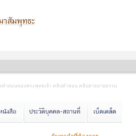
สุตรคำสอนของพระพุทธเจ้า คลิปคำสอน คลิปสาธยายธรรม