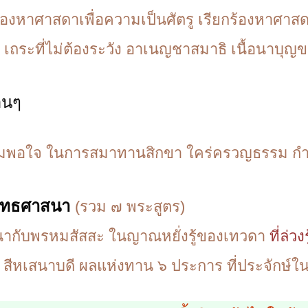
ร้องหาศาสดาเพื่อความเป็นศัตรู เรียกร้องหาศาส
ี เถระที่ไม่ต้องระวัง อาเนญชาสมาธิ เนื้อนาบ
ื่นๆ
ความพอใจ ในการสมาทานสิกขา ใคร่ครวญธรรม กำ
พุทธศาสนา
(รวม ๗ พระสูตร)
กับพรหมสัสสะ ในญาณหยั่งรู้ของเทวดา
ที่ล่ว
สีหเสนาบดี ผลแห่งทาน ๖ ประการ ที่ประจักษ์ใน