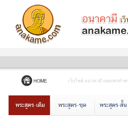
เว็บไซต์ อนาคามี เผยแพร่ค