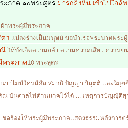
ีพระภาค ๑๐พระสูตร
มารกลิ้งหิน
เข้าไปใกล้พ
เฝ้าพระผู้มีพระภาค
ิดา
แปลงร่างเป็นมนุษย์ ขอบำเรอพระบาทพระผู้ม
ณี
ให้บังเกิดความกลัว ความหวาดเสียว ความขน
้มีพระภาค
10 พระสูตร
็นว่าไม่มีใครมีศีล สมาธิ ปัญญา วิมุตติ และวิมุ
ิณ บันดาลไฟต้านนาคไว้ได้ ... เหตุการบัญญัติสุ
ม
ขอร้องให้พระผู้มีพระภาคแสดงธรรมหลังการตรั