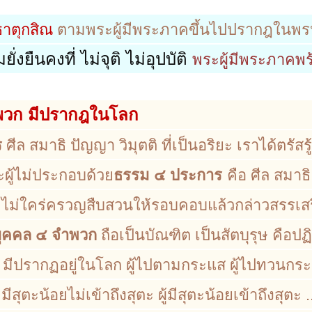
าตุกสิณ
ตามพระผู้มีพระภาคขึ้นไปปรากฎในพ
ั่งยืนคงที่ ไม่จุติ ไม่อุปบัติ
พระผู้มีพระภาคพร้
พวก มีปรากฎในโลก
ร
ศีล สมาธิ ปัญญา วิมุตติ ที่เป็นอริยะ เราได้ตรั
ผู้ไม่ประกอบด้วย
ธรรม ๔ ประการ
คือ ศีล สมาธิ
ไม่ใคร่ครวญสืบสวนให้รอบคอบแล้วกล่าวสรรเสร
ุคคล ๔ จำพวก
ถือเป็นบัณฑิต เป็นสัตบุรุษ คือ
มีปรากฏอยู่ในโลก ผู้ไปตามกระแส ผู้ไปทวนกระแส ผ
มีสุตะน้อยไม่เข้าถึงสุตะ ผู้มีสุตะน้อยเข้าถึงสุตะ