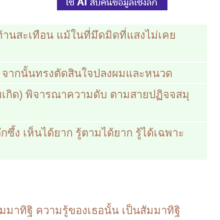
้านสะเทือน แม้ในที่มึดมิดที่แสงไม่เคย
 จากนั้นทรงตัดสินใจปลงผมและหนวด
ายเกิด) พิจารณาความดับ ตามสายปฏิจจสมุ
กซึ้ง เห็นได้ยาก รู้ตามได้ยาก รู้ได้เฉพาะ
่าสัมมาทิฐิ ความรู้ของเธอนั้น เป็นสัมมาทิฐิ