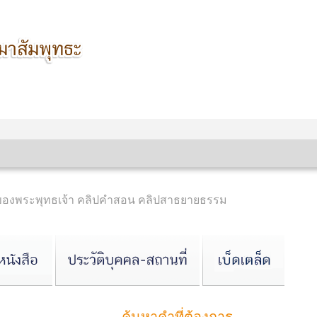
นของพระพุทธเจ้า คลิปคำสอน คลิปสาธยายธรรม