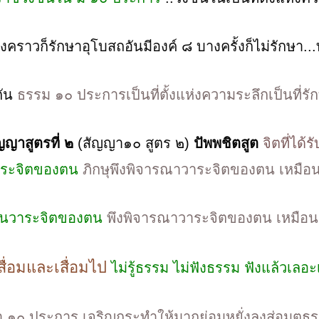
างคราวก็รักษาอุโบสถอันมีองค์ ๘ บางครั้งก็ไม่รักษา.
ัน
ธรรม ๑๐ ประการเป็นที่ตั้งแห่งความระลึกเป็นที่รักที
ญญาสูตรที่ ๒
(สัญญา๑๐ สูตร ๒)
ปัพพชิตสูต
จิตที่ไ
าระจิตของตน
ภิกษุพึงพิจารณาวาระจิตของตน เหมือนเห
ในวาระจิตของตน
พึงพิจารณาวาระจิตของตน เหมือนเห็
เสื่อมและเสื่อมไป
ไม่รู้ธรรม ไม่ฟังธรรม ฟังแล้วเลอ
 ๑๐ ประการ เจริญกระทำให้มากย่อมหยั่งลงสู่อมตธ