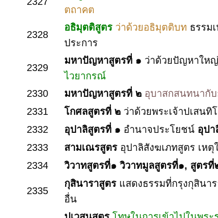
2327
ตถาคต
อธิมุตติสูตร
ว่าด้วยอธิมุตติบท
ธรรมเห
2328
ประการ
มหาปัญหาสูตรที่ ๑
ว่าด้วยปัญหาใหญ่
2329
ไวยากรณ์
2330
มหาปัญหาสูตรที่ ๒
อุบาสกสนทนากับกชั
2331
โกศลสูตรที่ ๒
ว่าด้วยพระเจ้าปเสนท
2332
อุปาลิสูตรที่ ๑
อำนาจประโยชน์
อุปาล
2333
สามเณรสูตร
อุปาลิสังฆเภทสูตร
เหตุ
2334
วิวาทสูตรที่๑
วิวาทมูลสูตรที่๑, สูตรที
กุสินาราสูตร
แสดงธรรมที่กรุงกุสินารา
2335
อื่น
ปเวสนสูตร
โทษในการเข้าไปในพระรา