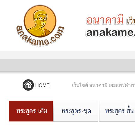
เว็บไซต์ อนาคามี เผยแพร่ค