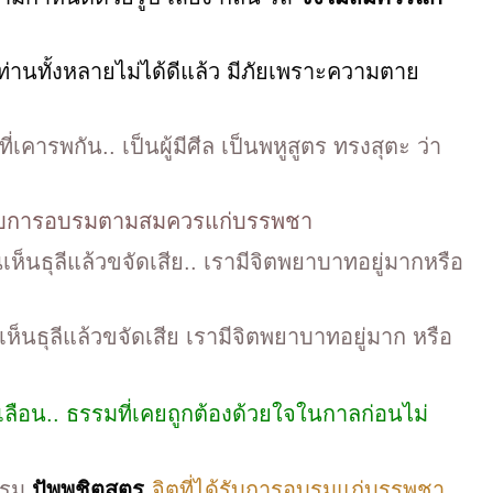
..ท่านทั้งหลายไม่ได้ดีแล้ว มีภัยเพราะความตาย
่เคารพกัน.. เป็นผู้มีศีล เป็นพหูสูตร ทรงสุตะ ว่า
ด้รับการอบรมตามสมควรแก่บรรพชา
็นธุลีแล้วขจัดเสีย.. เรามีจิตพยาบาทอยู่มากหรือ
นธุลีแล้วขจัดเสีย เรามีจิตพยาบาทอยู่มาก หรือ
ะเลือน.. ธรรมที่เคยถูกต้องด้วยใจในกาลก่อนไม่
รรม
ปัพพชิตสูตร
จิตที่ได้รับการอบรมแก่บรรพชา