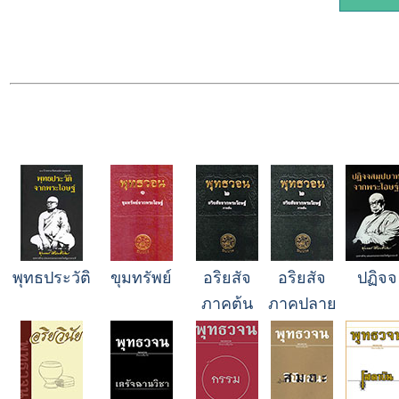
พุทธประวัติ
ขุมทรัพย์
อริยสัจ
อริยสัจ
ปฏิจจ
ภาคต้น
ภาคปลาย