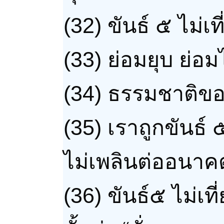
(32) ขันธ์ ๕ ไม่เ
(33) ย่อมยุบ ย่อมไ
(34) ธรรมชาติขอ
(35) เราถูกขันธ์ ๕
ไม่เพลินต่ออนาค
(36) ขันธ์๕ ไม่เที