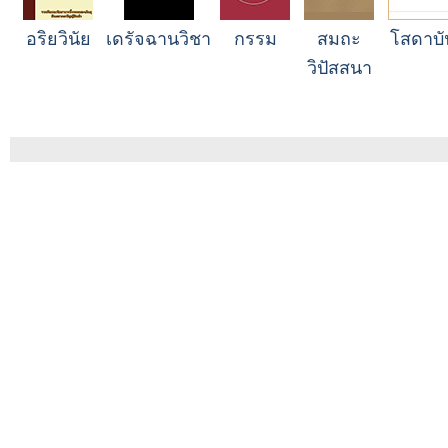
อริยวินัย
เดรัจฉานวิชา
กรรม
สมถะ
โสดาบั
วิปัสสนา