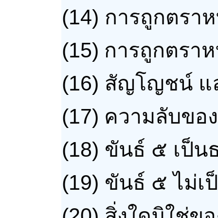
(14)
การถูกตราหน
(15)
การถูกตราห
(16)
สัญโญชน์ แล
(17)
ความลับของ 
(18)
ขันธ์ ๕ เป็
(19)
ขันธ์ ๕ ไม่
(20)
สิ่งใดมิใช่ข