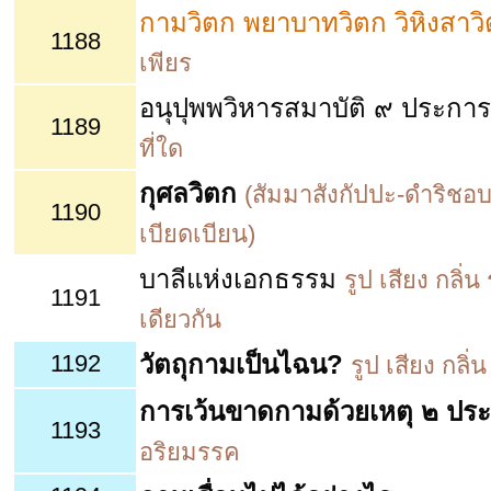
กามวิตก พยาบาทวิตก วิหิงสาว
1188
เพียร
อนุปุพพวิหารสมาบัติ ๙ ประการ
1189
ที่ใด
กุศลวิตก
(สัมมาสังกัปปะ-ดำริชอบ
1190
เบียดเบียน)
บาลีแห่งเอกธรรม
รูป เสียง กลิ
1191
เดียวกัน
1192
วัตถุกามเป็นไฉน?
รูป เสียง กล
การเว้นขาดกามด้วยเหตุ ๒ ปร
1193
อริยมรรค