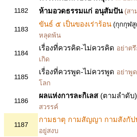
1182
ห้ามอวดธรรมแก่ อนุสัมปัน
(สาม
ขันธ์ ๕ เป็นของเร่าร้อน
(กุกกุฬส
1183
หลุดพ้น
เรื่องที่ควรคิด-ไม่ควรคิด
อย่าตรึ
1184
เกิด
เรื่องที่ควรพูด-ไม่ควรพูด
อย่าพูด
1185
โลก
ผลแห่งการละกิเลส
(ตามลำดับ
1186
สวรรค์
กามธาตุ กามสัญญา กามสังกั
1187
อยู่สงบ