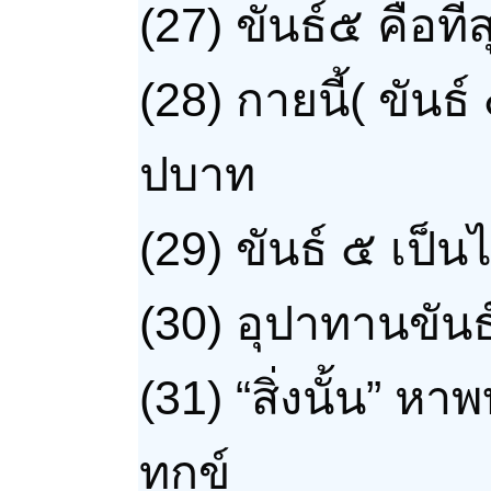
(27)
ขันธ์๕ คือที่
(28)
กายนี้( ขันธ
ปบาท
(29)
ขันธ์ ๕ เป็
(30)
อุปาทานขันธ์ 
(31) “สิ่งนั้น” หา
ทุกข์