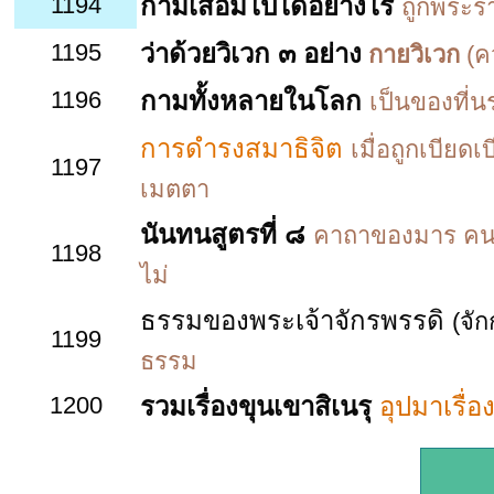
1194
กามเสื่อมไปได้อย่างไร
ถูกพระรา
1195
ว่าด้วยวิเวก ๓ อย่าง
กายวิเวก
(ค
1196
กามทั้งหลายในโลก
เป็นของที่
การดำรงสมาธิจิต
เมื่อถูกเบียด
1197
เมตตา
นันทนสูตรที่ ๘
คาถาของมาร คนมีบ
1198
ไม่
ธรรมของพระเจ้าจักรพรรดิ
(จัก
1199
ธรรม
1200
รวมเรื่องขุนเขาสิเนรุ
อุปมาเรื่อ