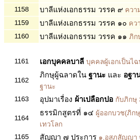
1158
บาลีแห่งเอกธรรม วรรค ๙
ความ
1159
บาลีแห่งเอกธรรม วรรค ๑๐
ควา
1160
บาลีแห่งเอกธรรม วรรค ๑๑
ภิก
1161
เอกบุคคลบาลี
บุคคลผู้เอกเป็นไฉ
ภิกษุผู้ฉลาดใน
ฐานะ
และ
อฐา
1162
ฐานะ
1163
อุปมาเรื่อง
ผ้าเปลือกปอ
กับภิกษุ
ธรรมิกสูตรที่ ๑๔
ผู้ออกบวช(ภิกษ
1164
เทวโลก
1165
สัญญา ๗ ประการ
๑.อสุภสัญญา 