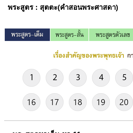
พระสูตร : สุตตะ(คำสอนพระศาสดา)