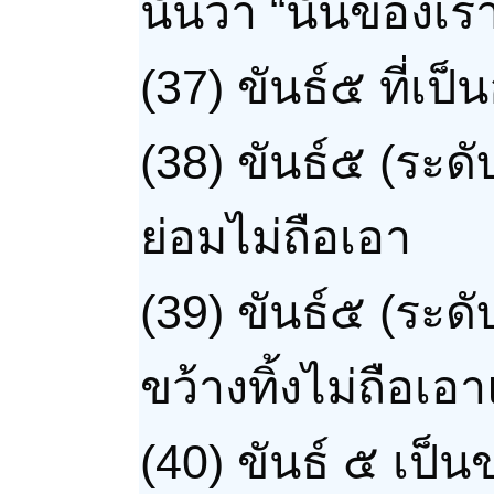
นั้นว่า “นั่นของเร
(37) ขันธ์๕ ที่เ
(38) ขันธ์๕ (ระดั
ย่อมไม่ถือเอา
(39) ขันธ์๕ (ระดั
ขว้างทิ้งไม่ถือเอา
(40)
ขันธ์ ๕ เป็น