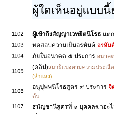
ผู้ใดเห็นอยู่แบบน
1102
ผู้เข้าถึงสัญญาเวทยิตนิโรธ
แต่
1103
ทดสอบความเป็นอรหันต์
อรหันต
1104
ภัยในอนาคต ๕ ประการ
อนาคตส
(คลิป)
สมาธิแบ่งตามความประณีตข
1105
(ลำแสง)
อนุปุพพนิโรธสูตร
๙ ประการ
จิ
1106
ดับ
1107
ธนัญชานีสูตรที่ ๑ บุคคลฆ่าอะไ