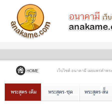
เว็บไซต์ อนาคามี เผยแพร่คำ