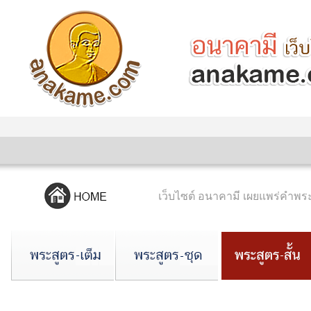
เว็บไซต์ อนาคามี เผยแพร่คำ