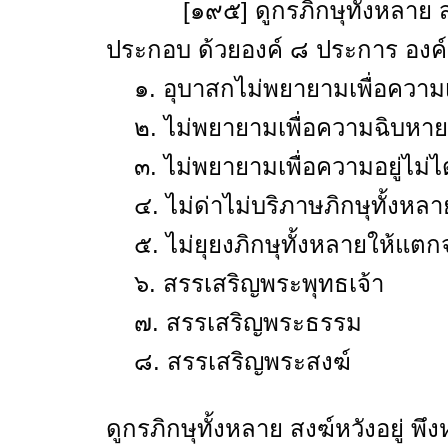
[๑๙๕] ดูกรภิกษุทั้งหลาย สงฆ
ประกอบ ด้วยองค์ ๘ ประการ องค์
๑. อุบาสกไม่พยายามเพื่อความเส
๒. ไม่พยายามเพื่อความฉิบหายแก
๓. ไม่พยายามเพื่อความอยู่ไม่ได้
๔. ไม่ด่าไม่บริภาษภิกษุทั้งหลา
๕. ไม่ยุยงภิกษุทั้งหลายให้แตกจ
๖. สรรเสริญพระพุทธเจ้า
๗. สรรเสริญพระธรรม
๘. สรรเสริญพระสงฆ์
ดูกรภิกษุทั้งหลาย สงฆ์หวังอยู่ 