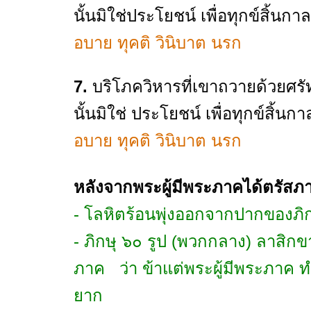
นั้นมิใช่ประโยชน์ เพื่อทุกข์สิ้นกา
อบาย ทุคติ วินิบาต นรก
7.
บริโภควิหารที่เขาถวายด้วยศรั
นั้นมิใช่ ประโยชน์ เพื่อทุกข์สิ้นก
อบาย ทุคติ วินิบาต นรก
หลังจากพระผู้มีพระภาคได้ตรัสภา
- โลหิตร้อนพุ่งออกจากปากของภิก
- ภิกษุ ๖๐ รูป (พวกกลาง) ลาสิกข
ภาค ว่า ข้าแต่พระผู้มีพระภาค ท
ยาก