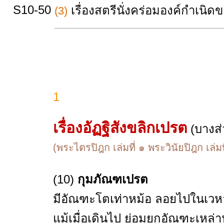
S10-50
เรื่องสตรีนั่งคร่อมองค์กำเนิด
(3)
1
เรื่องอัฏฐิสังขลิกเปรต
(บางส่
(พระไตรปิฎก เล่มที่ ๑ พระวินัยปิฎก เล่ม
(10)
กุมภัณฑเปรต
มีอัณฑะโตเท่าหม้อ ลอยไปในเวหา
แม้เมื่อเดินไป ย่อมยกอัณฑะเหล่า