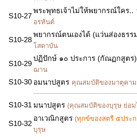
พระพุทธเจ้าไม่ให้พยากรณ์ใคร..
S10-27
อรหันต์
พยากรณ์ตนเองได้ (แว่นส่องธรร
S10-28
โสดาบัน
ปฏิปักษ์ ๑๐ ประการ (กัณฏกสูตร)
S10-29
ฌาน
S10-30
อมนาปสูตร
คุณสมบัติของมาตุคาม(ส
S10-31
มนาปสูตร
(คุณสมบัติของบุรุษ ย่
อาเวณิกสูตร
(ทุกข์ของสตรี ๕ประ
S10-32
บุรุษ