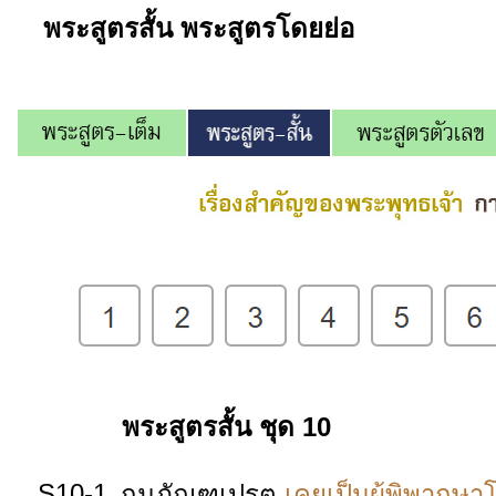
พระสูตรสั้น
พระสูตรโดยย่อ
พระสูตรสั้น ชุด 10
S10-1
กุมภัณฑเปรต
เคยเป็นผู้พิพากษ