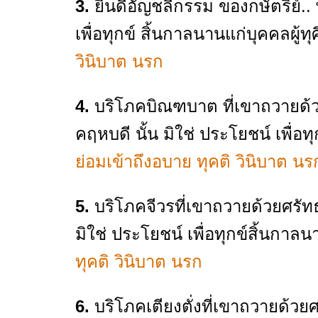
3.
ยินดีอัญชลีกรรม ของกษัตริย์..
เพื่อทุกข์ สิ้นกาลนานแก่บุคคล
ผู้ทุ
วินิบาต นรก
4.
บริโภคบิณฑบาต ที่เขาถวายด้วย
คฤหบดี นั้น มิใช่ ประโยชน์ เพื่อท
ย่อมเข้าถึงอบาย ทุคติ วินิบาต นร
5.
บริโภคจีวรที่เขาถวายด้วยศรัทธ
มิใช่ ประโยชน์ เพื่อทุกข์สิ้นกาลน
ทุคติ วินิบาต นรก
6.
บริโภคเตียงตั่งที่เขาถวายด้วย