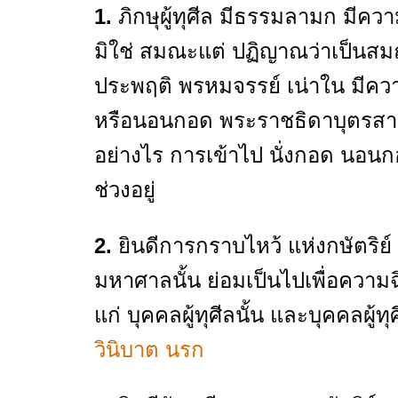
1.
ภิกษุผู้ทุศีล มีธรรมลามก มีคว
มิใช่ สมณะแต่ ปฏิญาณว่าเป็นสม
ประพฤติ พรหมจรรย์ เน่าใน มีควา
หรือนอนกอด พระราชธิดาบุตรสา
อย่างไร การเข้าไป นั่งกอด นอนกอ
ช่วงอยู่
2.
ยินดีการกราบไหว้ แห่งกษัตริ
มหาศาลนั้น ย่อมเป็นไปเพื่อความฉ
แก่ บุคคลผู้ทุศีลนั้น และบุคคล
ผู้ท
วินิบาต นรก