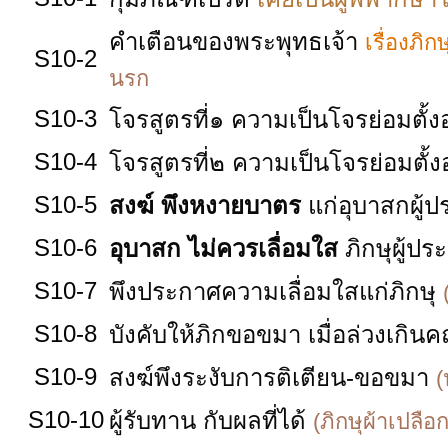
คำเตือนของพระพุทธเจ้า
เรื่องภิก
S10-2
นรก
S10-3
โจรสูตรที่๑ ความเป็นโจรย่อมตั้งอ
S10-4
โจรสูตรที่๒ ความเป็นโจรย่อมตั้ง
S10-5
สงฆ์ พึงหงายบาตร
แก่อุบาสกผู้
S10-6
อุบาสก ไม่ควรเลื่อมใส
ภิกษุผู้
S10-7
พึงประกาศความเลื่อมใสแก่ภิกษุ
S10-8
บังคับให้ภิกขอขมา เมื่อล่วงเกินค
S10-9
สงฆ์พึงระงับการติเตียน-ขอขมา
(
S10-10
ผู้รับทาน กับผลที่ได้
(ภิกษุผ้าเปลือ