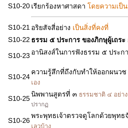
S10-20
เรียกร้องหาศาสดา
โดยความเป็นม
S10-21
อริยสัจสี่อย่าง
เป็นสิ่งที่คงที่
S10-22
ธรรม ๕ ประการ ของภิกษุผู้เถระ
อานิสงส์ในการฟังธรรม ๕ ประก
S10-23
ความรู้สึกที่ถึงกับทำให้ออกผนว
S10-24
เอง
นิพพานสูตรที่ ๓
ธรรมชาติ ๔ อย่าง 
S10-25
ปรากฏ
พระพุทธเจ้าตรวจดูโลกด้วยพุทธจ
S10-26
เลวบ้าง