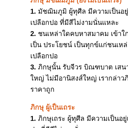
ภิกษุ มัชฌิมภูมิ (ยังไม่เป็นเถระ)
1.
มัชฌิมภูมิ ผู้ทุศีล มีความเป็น
เปลือกปอ ที่มีสีไม่งามนั่นแหละ
2.
ชนเหล่าใดคบหาสมาคม เข้าใกล้ 
เป็น ประโยชน์ เป็นทุกข์แก่ชนเหล่
เปลือกปอ
3.
ภิกษุนั้น รับจีวร บิณฑบาต เส
ใหญ่ ไม่มีอานิสงส์ใหญ่ เรากล่าวภิ
ราคาถูก
ภิกษุ ผู้เป็นเถระ
1.
ภิกษุเถระ ผู้ทุศีล มีความเป็นอ