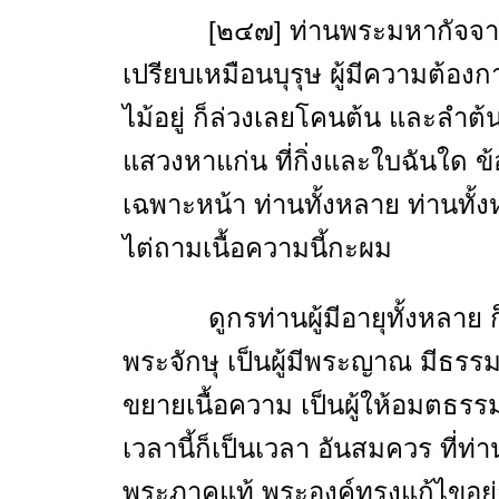
[๒๔๗] ท่านพระมหากัจจานะ จึง
เปรียบเหมือนบุรุษ ผู้มีความต้อง
ไม้อยู่ ก็ล่วงเลยโคนต้น และลำต้
แสวงหาแก่น ที่กิ่งและใบฉันใด ข้อ
เฉพาะหน้า ท่านทั้งหลาย ท่านทั้
ไต่ถามเนื้อความนี้กะผม
ดูกรท่านผู้มีอายุทั้งหลาย ก็พระ
พระจักษุ เป็นผู้มีพระญาณ มีธรรม เ
ขยายเนื้อความ เป็นผู้ให้อมตธร
เวลานี้ก็เป็นเวลา อันสมควร ที่ท่า
พระภาคแท้ พระองค์ทรงแก้ไขอย่าง