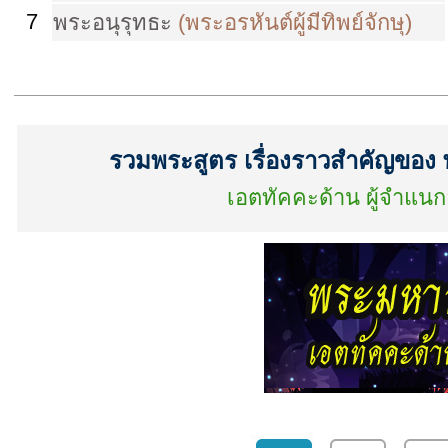
7
พระอนุรุทธะ
(พระอรหันต์ผู้มีทิพย์จักษุ)
รวมพระสูตร เรื่องราวสำคัญของ
เอตทัคคะด้าน ผู้จำแน