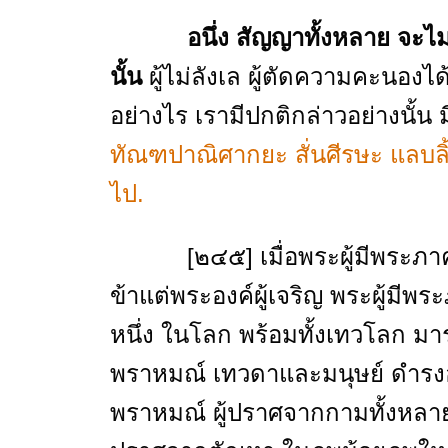
อนึ่ง สัญญาทั้งหลาย จะ
นั้น
ผู้ไม่ลังเล ผู้ตัดความคะนอง
อย่างไร เรามีปกติกล่าวอย่างนั้น 
ทัณฑปาณิศากยะ สั่นศีรษะ แลบลิ้
ไป.
[๒๔๕] เมื่อพระผู้มีพระภาคตรัสอ
ข้าแต่พระองค์ผู้เจริญ พระผู้มีพระ
หนึ่ง ในโลก พร้อมทั้งเทวโลก ม
พราหมณ์ เทวดาและมนุษย์ ดำรงอ
พราหมณ์ ผู้ปราศจากกามทั้งหลายนั้