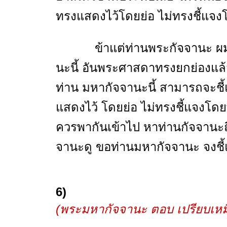
ทรงแสดงไว้โดยย่อ ไม่ทรงชี้แจง
ข้าแต่ท่านพระกัจจานะ ผมเหล่
นะนี้ อันพระศาสดาทรงยกย่องแล้ว
ท่าน มหากัจจานะนี้ สามารถจะชี้
แสดงไว้ โดยย่อ ไม่ทรงชี้แจงโดยพ
ควรพากันเข้าไป หาท่านกัจจานะถึ
จานะดู ขอท่านมหากัจจานะ จงชี้
6)
(พระมหากัจจานะ ตอบ
เปรียบเหม