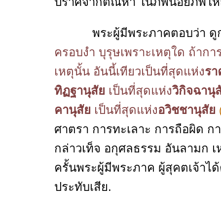
ปราศจากตัณหา ในภพน้อยภพใหญ่
พระผู้มีพระภาคตอบว่า ดูก
ครอบงำ บุรุษเพราะเหตุใด ถ้าการท
เหตุนั้น อันนี้เทียวเป็นที่สุดแห่ง
รา
ทิฏฐานุสัย
เป็นที่สุดแห่ง
วิกิจฉานุส
คานุสัย
เป็นที่สุดแห่ง
อวิชชานุสัย
ศาตรา การทะเลาะ การถือผิด การ
กล่าวเท็จ อกุศลธรรม อันลามก เหล
ครั้นพระผู้มีพระภาค ผู้สุคตเจ้าได้
ประทับเสีย.