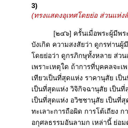
3)
(ทรงแสดงอุเทศโดยย่อ ส่วนแห่งสัญ
[๒๔๖] ครั้นเมื่อพระผู้มีพระภา
บังเกิด ความสงสัยว่า ดูกรท่านผู้
โดยย่อว่า ดูกรภิกษุทั้งหลาย ส่วน
เพราะเหตุใด ถ้าการที่บุคคลจะเพลิ
เทียวเป็นที่สุดแห่ง ราคานุสัย เป็น
เป็นที่สุดแห่ง วิจิกิจฉานุสัย เป็น
เป็นที่สุดแห่ง อวิชชานุสัย เป็นท
ทะเลาะการถือผิด การโต้เถียง กา
อกุศลธรรมอันลามก เหล่านี้ ย่อมด