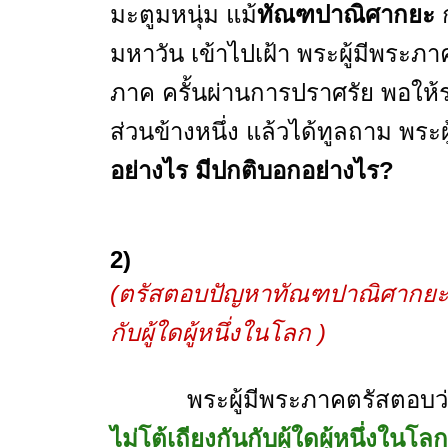
มะตูมหนุ่ม แม้
ทัณฑปาณิศากยะ
มหาวัน เข้าไปเฝ้า พระผู้มีพระภา
ภาค ครั้นผ่านการปราศรัย พอให้ระ
ส่วนข้างหนึ่ง แล้วได้ทูลถาม พระผู
อย่างไร มีปกติบอกอย่างไร?
2)
(ตรัสตอบปัญหาทัณฑปาณิศากยะ บุ
กับผู้ใดผู้หนึ่งในโลก )
พระผู้มีพระภาคตรัสตอบว
ไม่โต้เถียงกันกับผู้ใดผู้หนึ่งในโลก