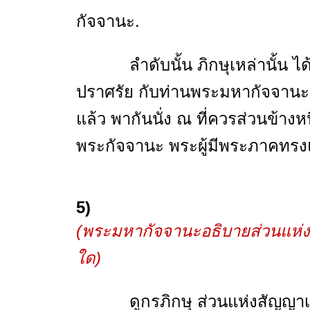
กัจจานะ.
ลำดับนั้น ภิกษุเหล่านั้น ได้เ
ปราศรัย กับท่านพระมหากัจจานะว
แล้ว พากันนั่ง ณ ที่ควรส่วนข้าง
พระกัจจานะ พระผู้มีพระภาคทรงแส
5)
(พระมหากัจจานะอธิบายส่วนแห่งสั
ใด)
ดูกรภิกษุ ส่วนแห่งสัญญาเครื่