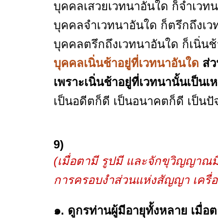
บุคคลเสวยเวทนาอันใด ก็จำเวทนา
บุคคลจำเวทนาอันใด ก็ตรึกถึงเวท
บุคคลตรึกถึงเวทนาอันใด ก็เนิ่นช้า
บุคคลเนิ่นช้าอยู่ที่เวทนาอันใด
ส่ว
เพราะเนิ่นช้าอยู่ที่เวทนานั้นเป็นเ
เป็นอดีตก็ดี เป็นอนาคตก็ดี เป็นปัจ
9)
(เมื่อตามี รูปมี และจักขุวิญญาณมี
การครอบงำส่วนแห่งสัญญา เครื่องเน
๑. ดูกรท่านผู้มีอายุทั้งหลาย เมื่