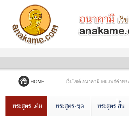
เว็บไซต์ อนาคามี เผยแพร่คำ