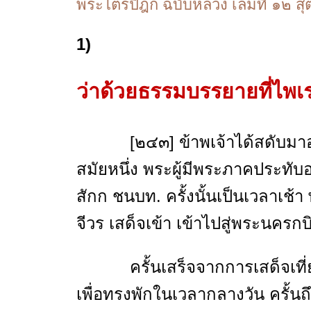
พระไตรปิฎก ฉบับหลวง เล่มที่ ๑๒ สุ
1)
ว่าด้วยธรรมบรรยายที่ไพเ
[๒๔๓] ข้าพเจ้าได้สดับมาอย่
สมัยหนึ่ง พระผู้มีพระภาคประทับ
สักก ชนบท. ครั้งนั้นเป็นเวลาเช้
จีวร เสด็จเข้า เข้าไปสู่พระนครกบ
ครั้นเสร็จจากการเสด็จเที่ยว
เพื่อทรงพักในเวลากลางวัน ครั้นถ