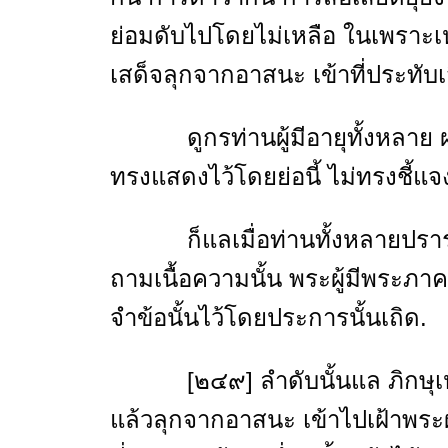
ย่อมดับไปโดยไม่เหลือ ในเพราะเหต
เสด็จลุกจากอาสนะ เข้าที่ประทับเ
ดูกรท่านผู้มีอายุทั้งหลาย ผมรู
ทรงแสดงไว้โดยย่อนี้ ไม่ทรงชี้แจ
ก็แลเมื่อท่านทั้งหลายปรารถนา
ถามเนื้อความนั้น พระผู้มีพระภ
จำข้อนั้นไว้โดยประการนั้นเถิด.
[๒๔๙] ลำดับนั้นแล ภิกษุเหล่
แล้วลุกจากอาสนะ เข้าไปเฝ้าพระผ