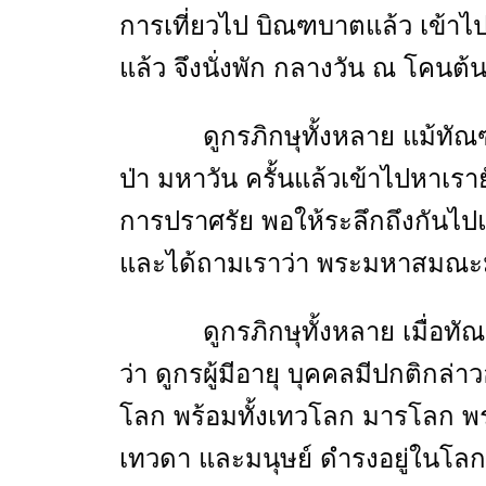
การเที่ยวไป บิณฑบาตแล้ว เข้าไปย
แล้ว จึงนั่งพัก กลางวัน ณ โคนต้
ดูกรภิกษุทั้งหลาย แม้ทัณฑปาณ
ป่า มหาวัน ครั้นแล้วเข้าไปหาเราย
การปราศรัย พอให้ระลึกถึงกันไปแล้
และได้ถามเราว่า พระมหาสมณะมี
ดูกรภิกษุทั้งหลาย เมื่อทัณฑป
ว่า ดูกรผู้มีอายุ บุคคลมีปกติกล่าว
โลก พร้อมทั้งเทวโลก มารโลก พ
เทวดา และมนุษย์ ดำรงอยู่ในโลก