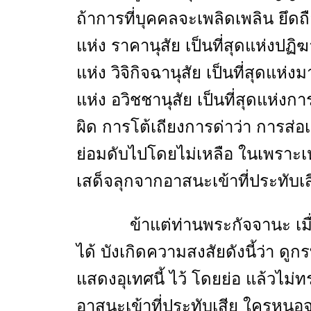
ถ้าการที่บุคคลจะเพลิดเพลิน ยึดถือ 
แห่ง ราคานุสัย เป็นที่สุดแห่งปฏิฆา
แห่ง วิจิกิจฉานุสัย เป็นที่สุดแห่ง
แห่ง อวิชชานุสัย เป็นที่สุดแห่
ผิด การโต้เถียงการด่าว่า การส่อ
ย่อมดับไปโดยไม่เหลือ ในเพราะเหต
เสด็จลุกจากอาสนะเข้าที่ประทับเส
ข้าแต่ท่านพระกัจจานะ เมื่อ
ได้ บังเกิดความสงสัยดังนี้ว่า ดูก
แสดงอุเทศนี้ ไว้ โดยย่อ แล้วไม่
อาสนะเข้าที่ประทับเสีย ใครหนอจะ