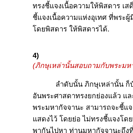
ทรงชี้แจงเนื้อความให้พิสดาร เส
ชี้แจงเนื้อความแห่งอุเทศ ที่พระ
โดยพิสดาร ให้พิสดารได้.
4)
(ภิกษุเหล่านั้นสอบถามกับพระมหา
ลำดับนั้น ภิกษุเหล่านั้น ก็บ
อันพระศาสดาทรงยกย่องแล้ว และเ
พระมหากัจจานะ สามารถจะชี้แจงเ
แสดงไว้ โดยย่อ ไม่ทรงชี้แจงโดย
พากันไปหา ท่านมหากัจจานะถึงที