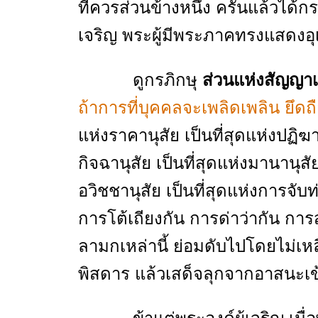
ที่ควรส่วนข้างหนึ่ง ครั้นแล้วได้ก
เจริญ พระผู้มีพระภาคทรงแสดงอุเ
ดูกรภิกษุ
ส่วนแห่งสัญญาเค
ถ้าการที่บุคคลจะเพลิดเพลิน ยึดถือ
แห่งราคานุสัย เป็นที่สุดแห่งปฏิฆานุ
กิจฉานุสัย เป็นที่สุดแห่งมานานุสัย
อวิชชานุสัย เป็นที่สุดแห่งการจ
การโต้เถียงกัน การด่าว่ากัน กา
ลามกเหล่านี้ ย่อมดับไปโดยไม่เหล
พิสดาร แล้วเสด็จลุกจากอาสนะเข้