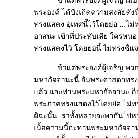
ข้าแต่พระองค์ผู้เจริญ เมื่อพ
พระองค์ ได้บังเกิดความสงสัยดังนี้
ทรงแสดง อุเทศนี้ไว้โดยย่อ ...ไม
อาสนะ เข้าที่ประทับเสีย ใครหนอ 
ทรงแสดงไว้ โดยย่อนี้ ไม่ทรงชี้แ
ข้าแต่พระองค์ผู้เจริญ พวกข้า
มหากัจจานะนี้ อันพระศาสดาทรงยก
แล้ว และท่านพระมหากัจจานะ ก็สา
พระภาคทรงแสดงไว้โดยย่อ ไม่ทรง
ผิฉะนั้น เราทั้งหลายจะพากันไปห
เนื้อความนี้กะท่านพระมหากัจจานะด