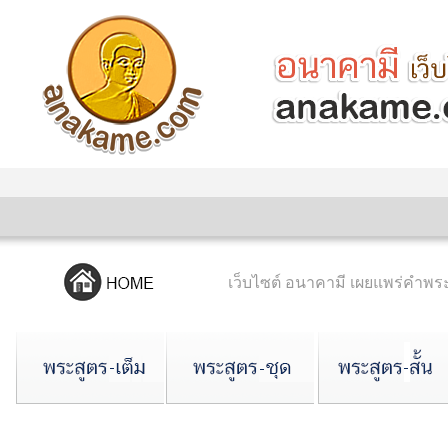
เว็บไซต์ อนาคามี เผยแพร่คำ