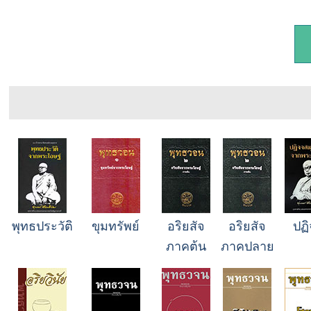
พุทธประวัติ
ขุมทรัพย์
อริยสัจ
อริยสัจ
ปฏ
ภาคต้น
ภาคปลาย