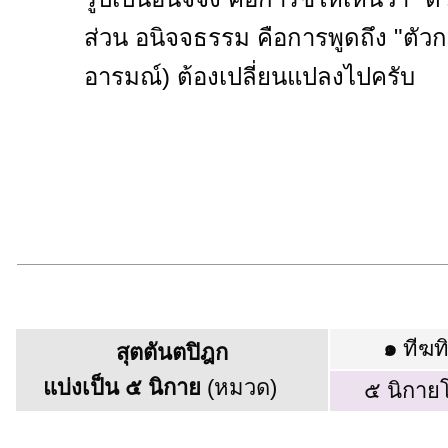
ส่วน อนิจจธรรม คือการพูดถึง "ตัวก
อารมณ์) ต้องเปลี่ยนแปลงไปครับ
๑
ทีฆท
สุตตันตปิฎก
แบ่งเป็น ๕ นิกาย
(หมวด)
๕ นิกาย