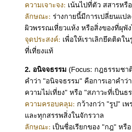
เน้นไปที่ตัว สสารหร
ความเจาะจง:
ร่างกายนี้มีการเปลี่ยนแปล
ลักษณะ:
ผิวพรรณเหี่ยวแห้ง หรือสิ่งของที่ผ
เพื่อให้เราเลิกยึดติดในร
จุดประสงค์:
ที่เที่ยงแท้
2. อนิจจธรรม
(Focus: กฎธรรมชาต
คำว่า "อนิจจธรรม" คือการเอาคำว่า
ความไม่เที่ยง" หรือ "สภาวะที่เป็
กว้างกว่า "รูป" เพ
ความครอบคลุม:
และทุกสรรพสิ่งในจักรวาล
เป็นชื่อเรียกของ "กฎ" หรือ
ลักษณะ: