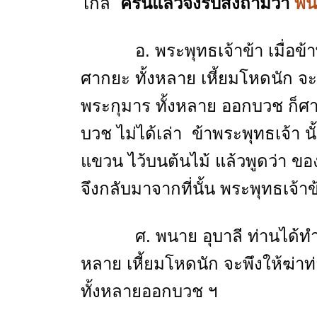
ไกล
ครั้นแล้วจึงรับสั่งถามว่า
พนา
อ. พระพุทธเจ้าข้า เมื่อข้าพระ
ศากยะ ทั้งหลาย เหี้ยมโหดนัก จะพึ
พระกุมาร ทั้งหลาย ออกบวช ก็ศา
บวช ไม่ได้เล่า ข้าพระพุทธเจ้า นั
แขวน ไว้บนต้นไม้ แล้วพูดว่า ของน
จึงกลับมาจากที่นั้น พระพุทธเจ้าข
ศ. พนาย อุบาลี ท่านได้ทำถูกต
หลาย เหี้ยมโหดนัก จะพึงให้ฆ่าท่
ทั้งหลายออกบวช ฯ