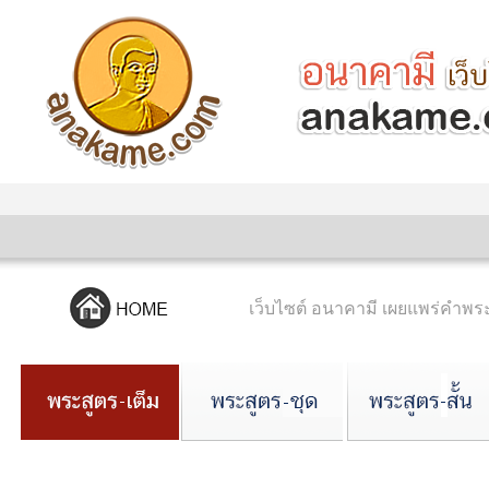
เว็บไซต์ อนาคามี เผยแพร่คำ