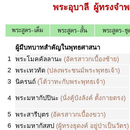
พระอุบาลี ผู้ทรงจำ
ผู้มีบทบาทสำคัญในพุทธศาสนา
1
พระโมคคัลลานะ
(อัครสาวกเบื้องซ้าย)
2
พระเทวทัต
(ปลงพระชนม์พระพุทธเจ้า)
3
นิครนถ์
(โต้วาทะกับพระพุทธเจ้า)
4
พระมหากัปปินะ
(นั่งคู้บังลังค์ ตั้งกายตรง)
5
พระสารีบุตร
(อัครสาวกเบื้องขวา)
6
พระมหากัสสป
(ผู้ทรงธุดงค์ อยู่ป่าเป็นวัตร)