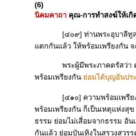
(6)
นิคมคาถา
คุณ-การทำสงฆ์ให้เกิ
[๔๐๙] ท่านพระอุบาลีทูลถามว่
แตกกันแล้ว ให้พร้อมเพรียงกัน จ
พระผู้มีพระภาคตรัสว่า ดูกรอ
พร้อมเพรียงกัน
ย่อมได้บุญอันปร
[๔๑๐] ความพร้อมเพรียงของหมู
พร้อมเพรียงกัน ก็เป็นเหตุแห่งสุข 
ธรรม ย่อมไม่เสื่อมจากธรรม อัน
กันแล้ว ย่อมบันเทิงในสรวงสวรร