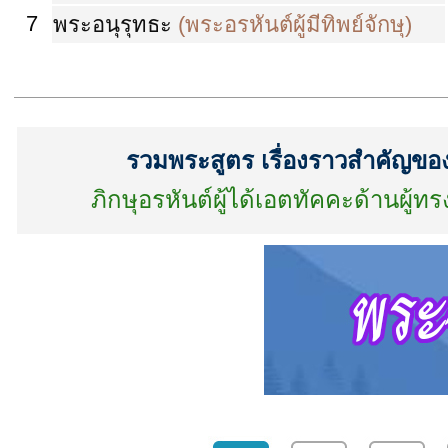
7
พระอนุรุทธะ
(พระอรหันต์ผู้มีทิพย์จักษุ)
รวมพระสูตร เรื่องราวสำคัญขอ
ภิกษุอรหันต์ผู้ได้เอตทัคคะด้าน
ผู้ทร