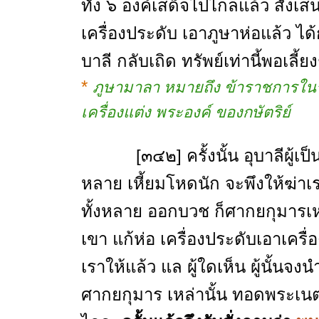
ทั้ง ๖ องค์เสด็จไปไกลแล้ว สั่งเ
เครื่องประดับ เอาภูษาห่อแล้ว ได
บาลี กลับเถิด ทรัพย์เท่านี้พอเลี้
*
ภูษามาลา หมายถึง ข้าราชการในรา
เครื่องแต่ง พระองค์ ของกษัตริย์
[๓๔๒] ครั้งนั้น อุบาลีผู้เป็นภ
หลาย เหี้ยมโหดนัก จะพึงให้ฆ่าเรา
ทั้งหลาย ออกบวช ก็ศากยกุมารเหล
เขา แก้ห่อ เครื่องประดับเอาเครื่
เราให้แล้ว แล ผู้ใดเห็น ผู้นั้นจ
ศากยกุมาร เหล่านั้น ทอดพระเนตร