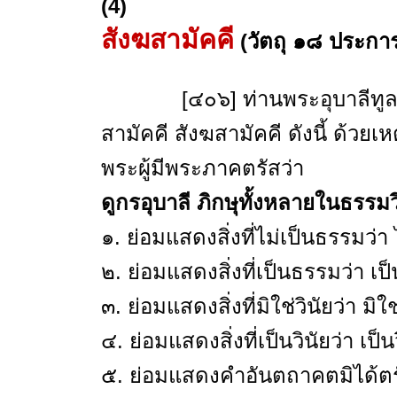
(4)
สังฆสามัคคี
(
วัตถุ ๑๘ ประการ
[๔๐๖] ท่านพระอุบาลีทูลถามว่
สามัคคี สังฆสามัคคี ดังนี้ ด้วยเ
พระผู้มีพระภาคตรัสว่า
ดูกรอุบาลี ภิกษุทั้งหลายในธรรมวิ
๑. ย่อมแสดงสิ่งที่ไม่เป็นธรรมว่า
๒. ย่อมแสดงสิ่งที่เป็นธรรมว่า เ
๓. ย่อมแสดงสิ่งที่มิใช่วินัยว่า มิใช
๔. ย่อมแสดงสิ่งที่เป็นวินัยว่า เป็น
๕. ย่อมแสดงคำอันตถาคตมิได้ตรั