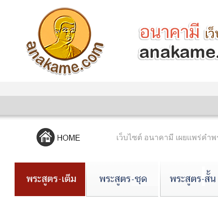
เว็บไซต์ อนาคามี เผยแพร่ค