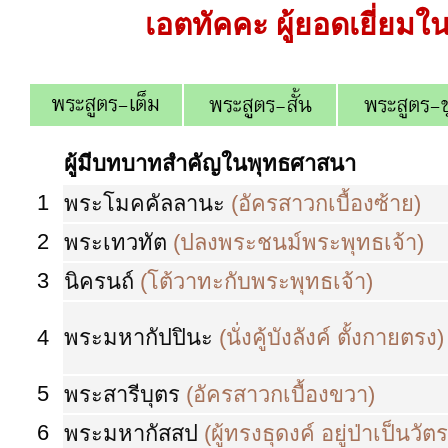
เอตทัคคะ ผู้ยอดเยี่ยมใ
ผู้มีบทบาทสำคัญในพุทธศาสนา
1
พระโมคคัลลานะ
(อัครสาวกเบื้องซ้าย)
2
พระเทวทัต
(ปลงพระชนม์พระพุทธเจ้า)
3
นิครนถ์
(โต้วาทะกับพระพุทธเจ้า)
4
พระมหากัปปินะ
(นั่งคู้บังลังค์ ตั้งกายตรง)
5
พระสารีบุตร
(อัครสาวกเบื้องขวา)
6
พระมหากัสสป
(ผู้ทรงธุดงค์ อยู่ป่าเป็นวัตร