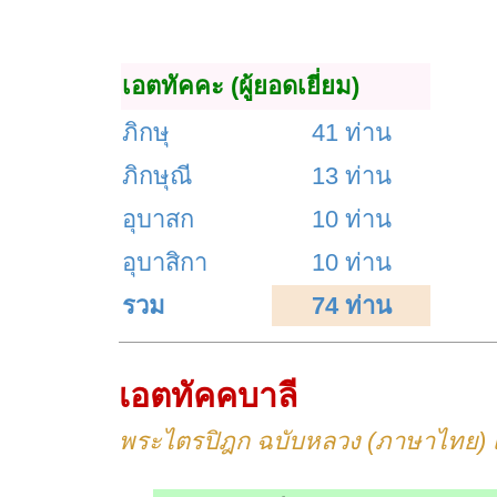
เอตทัคคะ (ผู้ยอดเยี่ยม)
ภิกษุ
41 ท่าน
ภิกษุณี
13 ท่าน
อุบาสก
10 ท่าน
อุบาสิกา
10 ท่าน
รวม
74 ท่าน
เอตทัคคบาลี
พระไตรปิฎก ฉบับหลวง (ภาษาไทย) เล่