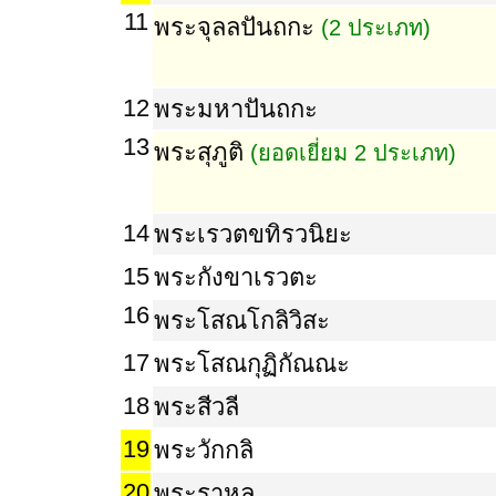
11
พระจุลลปันถกะ
(2 ประเภท)
12
พระมหาปันถกะ
13
พระสุภูติ
(ยอดเยี่ยม 2 ประเภท)
14
พระเรวตขทิรวนิยะ
15
พระกังขาเรวตะ
16
พระโสณโกลิวิสะ
17
พระโสณกุฏิกัณณะ
18
พระสีวลี
19
พระวักกลิ
20
พระราหุล