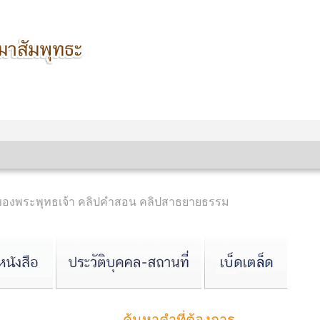
นของพระพุทธเจ้า คลิปคำสอน คลิปสาธยายธรรม