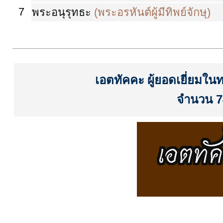
7
พระอนุรุทธะ
(พระอรหันต์ผู้มีทิพย์จักษุ)
เอตทัคคะ ผู้ยอดเยี่ยมใน
จำนวน 7