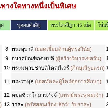
นทางใดทางหนึ่งเป็นพิเศษ
8
พระอุบาลี
(ยอดเยี่ยมด้านผู้ทรงวินัย)
9
อนาถบิณฑิกคหบดี
(ผู้สร้างวิหารเชตวัน)
10
พระมหาปชาบดีโคตมีเถรี
(ภิกษุณีรูปแรก)
11
พระราหุล
(เอตทัคคะผู้ใคร่ต่อการศึกษา)
12
หมอชีวกโกมารภัจจ์
(แพทย์พระพุทธเจ้า)
13
)
ราธะ
(ตรัสสอนเรื่อง"สัตว์" กับราธะ)