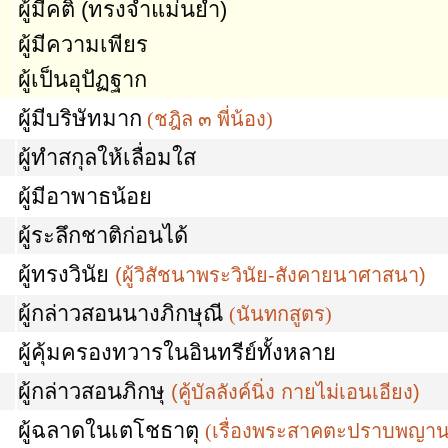
ผู้มีคติ (ทรงจำแม่นยำ)
ผู้มีความเพียร
ผู้เป็นอุปัฏฐาก
ผู้มีบริษัทมาก
(
ชฎิล ๓ พี่น้อง
)
ผู้ทำสกุลให้เลื่อมใส
ผู้มีอาพาธน้อย
ผู้ระลึกชาติก่อนได้
ผู้ทรงวินัย
(ผู้วิสัชนาพระวินัย-สังคายนาศาสนา)
ผู้กล่าวสอนนางภิกษุณี
(
นันทกสูตร
)
ผู้คุ้มครองทวารในอินทรีย์ทั้งหลาย
ผู้กล่าวสอนภิกษุ
(
คู้บัลลังค์นิ่ง กายไม่เอนเอียง
)
ผู้ฉลาดในเตโชธาตุ
(
เรื่องพระสาคตะปราบพญา