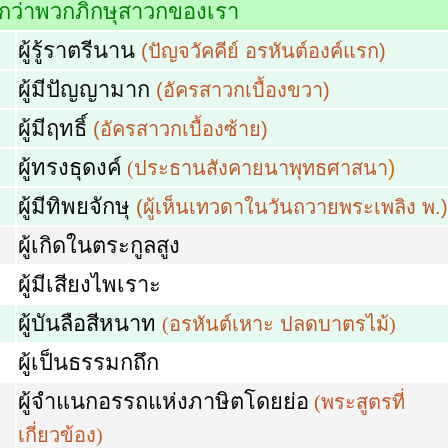
ศกว่าพวกภิกษุสาวกของเรา
ผู้รู้ราตรีนาน
(ปัญจวัคคีย์ อรหันต์องค์แรก)
ผู้มีปัญญามาก
(อัครสาวกเบื้องขวา)
ผู้มีฤทธิ์
(อัครสาวกเบื้องซ้าย)
ผู้ทรงธุดงค์
)
(
ประธานสังคายนาพุทธศาสนา
ผู้มีทิพยจักษุ
(ผู้เห็นเทวดาในวันถวายพระเพลิง พ.)
ผู้เกิดในตระกูลสูง
ผู้มีเสียงไพเราะ
ผู้บันลือสีหนาท
(
อรหันต์เหาะ ปลดบาตรไม้
)
ผู้เป็นธรรมกถึก
ผู้จำแนกอรรถแห่งภาษิตโดยย่อ
(
พระสูตรที่
เกี่ยวข้อง
)