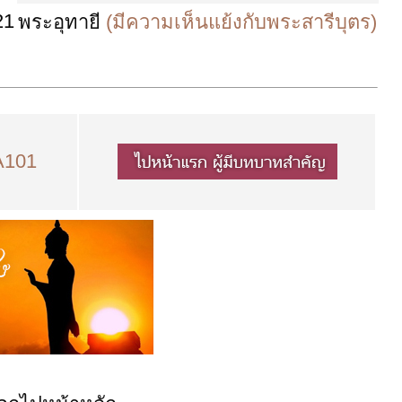
21
พระอุทายี
(มีความเห็นแย้งกับพระสารีบุตร)
A101