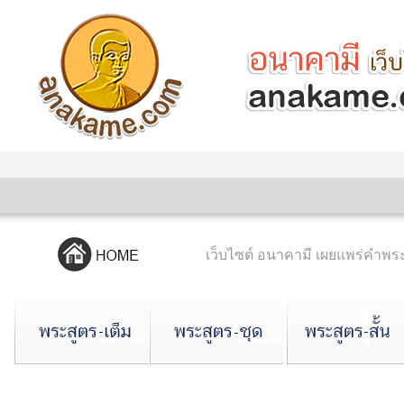
เว็บไซต์ อนาคามี เผยแพร่คำ