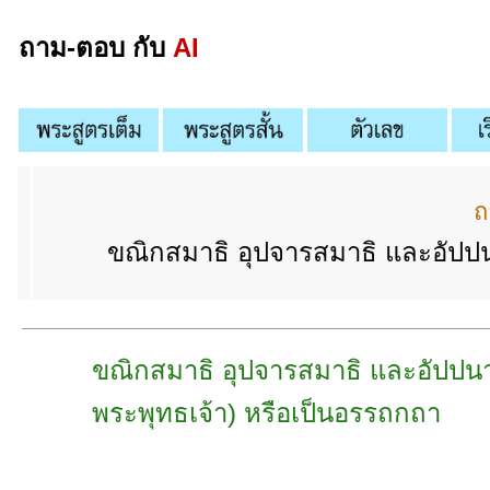
ถาม-ตอบ กับ
AI
ถ
ขณิกสมาธิ อุปจารสมาธิ และอัปป
ขณิกสมาธิ อุปจารสมาธิ และอัปปน
พระพุทธเจ้า) หรือเป็นอรรถกถา