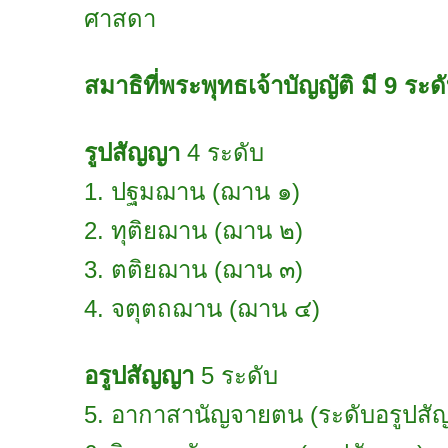
ศาสดา
สมาธิที่พระพุทธเจ้าบัญญัติ มี 9 ระด
รูปสัญญา
4 ระดับ
1. ปฐมฌาน (ฌาน ๑)
2. ทุติยฌาน (ฌาน ๒)
3. ตติยฌาน (ฌาน ๓)
4. จตุตถฌาน (ฌาน ๔)
อรูปสัญญา
5 ระดับ
5. อากาสานัญจายตน (ระดับอรูปสั