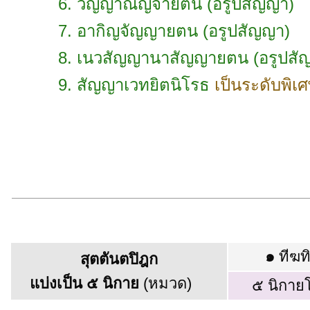
6. วิญญาณัญจายตน (อรูปสัญญา)
7. อากิญจัญญายตน (อรูปสัญญา)
8. เนวสัญญานาสัญญายตน (อรูปสั
9. สัญญาเวทยิตนิโรธ
เป็นระดับพิเศษ
๑
ทีฆท
สุตตันตปิฎก
แบ่งเป็น ๕ นิกาย
(หมวด)
๕ นิกาย