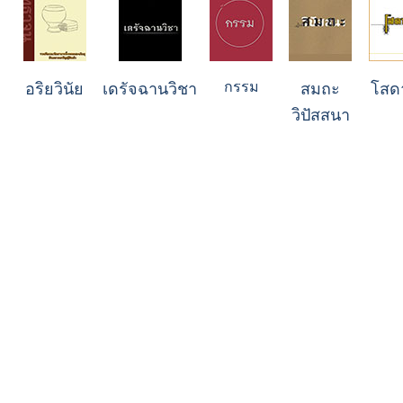
กรรม
อริยวินัย
เดรัจฉานวิชา
สมถะ
โสด
วิปัสสนา