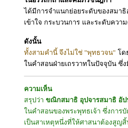
ได้มีการจำแนกย่อยระดับของสมาธิออกเ
เข้าใจ กระบวนการ และระดับความตั้
ดังนั้น
โดย
ทั้งสามคำนี้ จึงไม่ใช่ "พุทธวจน"
ในคำสอนฝ่ายเถรวาทในปัจจุบัน ซึ่งม
ความเห็น
สรุปว่า
ขณิกสมาธิ อุปจารสมาธิ อั
ในคำสอนของพระพุทธเจ้า ซึ่งการบัญญ
เป็นสาเหตุหนึ่งที่ให้ศาสนาต้องสู