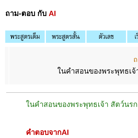
ถาม-ตอบ กับ
AI
ถ
ในคำสอนของพระพุทธเจ้า 
ในคำสอนของพระพุทธเจ้า สัตว์นรก 
คำตอบจากAI