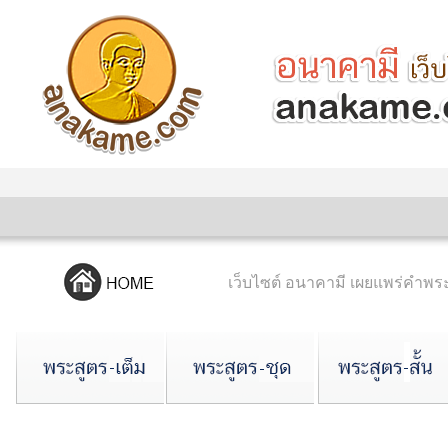
เว็บไซต์ อนาคามี เผยแพร่คำ