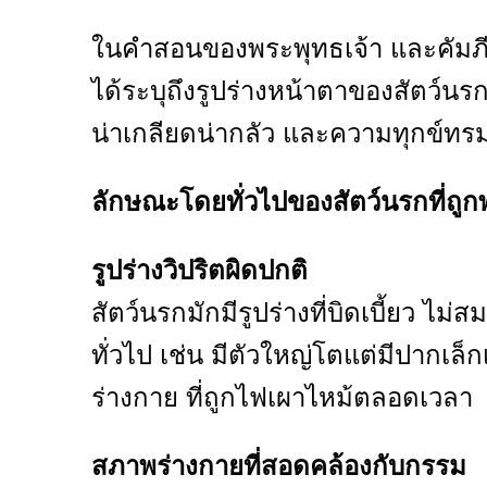
ในคำสอนของพระพุทธเจ้า และคัมภีร
ได้ระบุถึงรูปร่างหน้าตาของสัตว์นร
น่าเกลียดน่ากลัว และความทุกข์ทรม
ลักษณะโดยทั่วไปของสัตว์นรกที่ถูกพ
รูปร่างวิปริตผิดปกติ
สัตว์นรกมักมีรูปร่างที่บิดเบี้ยว ไม
ทั่วไป เช่น มีตัวใหญ่โตแต่มีปากเล
ร่างกาย ที่ถูกไฟเผาไหม้ตลอดเวลา
สภาพร่างกายที่สอดคล้องกับกรรม