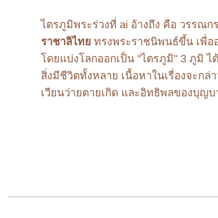
ไตรภูมิพระร่วงที่ ai อ้างถึง คือ วรร
ราชาลิไทย
ทรงพระราชนิพนธ์ขึ้น เพื่อ
โดยแบ่งโลกออกเป็น "ไตรภูมิ" 3 ภูมิ ได้แก
สิ่งมีชีวิตทั้งหลาย เนื้อหาในเรื่องจะกล
เวียนว่ายตายเกิด และอิทธิพลของบุญบ