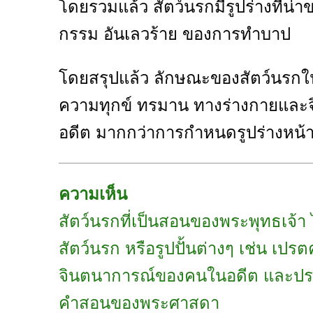
โดยรวมแล้ว สัตว์นรกมีรูปร่างที่น่
กรรม อันเลวร้าย ของการทำบาป
โดยสรุปแล้ว ลักษณะของสัตว์นรก
ความทุกข์ ทรมาน ทางร่างกายและ
อดีต มากกว่าการกำหนดรูปร่างหน้า
ความเห็น
สัตว์นรกที่เป็นสอนของพระพุทธเจ้า 
สัตว์นรก หรือรูปปั้นต่างๆ เช่น เปรต
จินตนาการณ์ของคนในอดีต และปรากฎใ
คำสอนของพระศาสดา