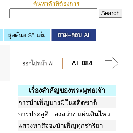
ค้นหาคำที่ต้องการ
AI_084
เรื่องสำคัญของพระพุทธเจ้า
การบำเพ็ญบารมีในอดีตชาติ
การประสูติ แสงสว่าง แผ่นดินไหว
แสวงหาสัจจะบำเพ็ญทุกรกิริยา