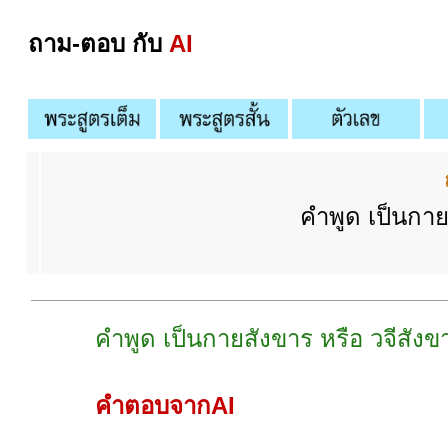
ถาม-ตอบ กับ
AI
คำพูด เป็นกาย
คำพูด เป็นกายสังขาร หรือ วจีสังข
คำตอบจากAI