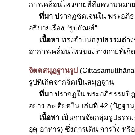
การเคลื่อนไหวกายที่สื่อความหมา
ที่มา
ปรากฏชัดเจนใน พระอภิธรรม
อธิบายเรื่อง "รูปกัณฑ์"
เนื้อหา
ทรงจำแนกรูปธรรมต่างๆ 
อาการเคลื่อนไหวของร่างกายที่เกิดจ
จิตตสมุฏฐานรูป
(Cittasamuṭṭhāna
รูปที่เกิดจากจิตเป็นสมุฏฐาน
ที่มา
ปรากฏใน พระอภิธรรมปิฎก 
อย่าง ละเอียดใน เล่มที่ 42 (ปัฏฐาน
เนื้อหา
เป็นการจัดกลุ่มรูปธรรม
อุตุ อาหาร) ซึ่งการเดิน การวิ่ง หร