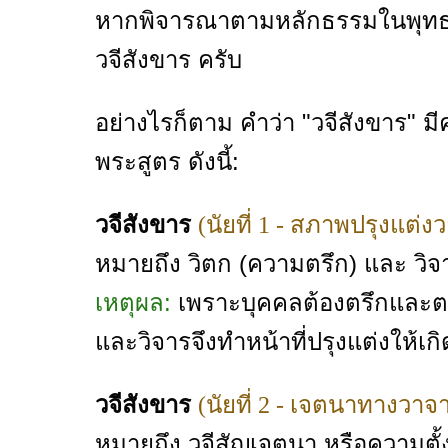
หากพิจารณาตามหลักธรรมในพุทธศา
วจีสังขาร ครับ
อย่างไรก็ตาม คำว่า "วจีสังขาร"
พระสูตร ดังนี้:
วจีสังขาร
(นัยที่ 1 - สภาพปรุงแต่ง
หมายถึง วิตก (ความตรึก) และ วิ
เหตุผล:
เพราะบุคคลต้องตรึกและตร
และวิจารจึงทำหน้าที่ปรุงแต่งให้เก
วจีสังขาร
(นัยที่ 2 - เจตนาทางวาจ
หมายถึง วจีสัญเจตนา หรือความตั้ง