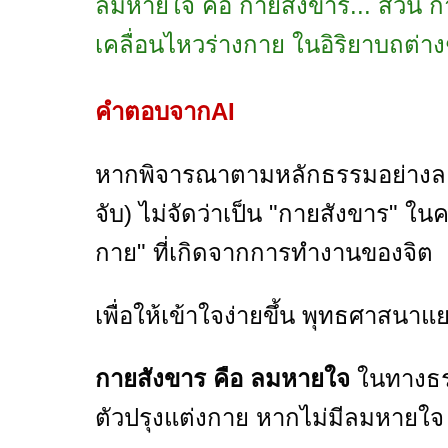
ลมหายใจ คือ กายสังขาร... ส่วน กา
เคลื่อนไหวร่างกาย ในอิริยาบถต่าง
คำตอบจากAI
หากพิจารณาตามหลักธรรมอย่างละเอี
จับ) ไม่จัดว่าเป็น "กายสังขาร"
กาย" ที่เกิดจากการทำงานของจิต
เพื่อให้เข้าใจง่ายขึ้น พุทธศาสนาแย
กายสังขาร คือ ลมหายใจ
ในทางธร
ตัวปรุงแต่งกาย หากไม่มีลมหายใจ ร