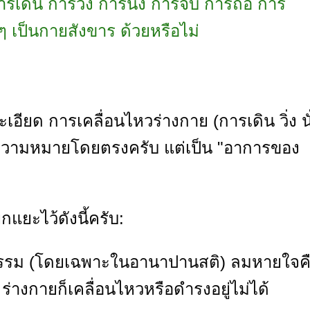
รเดิน การวิ่ง การนั่ง การจับ การถือ การ
ๆ เป็นกายสังขาร ด้วยหรือไม่
ยด การเคลื่อนไหวร่างกาย (การเดิน วิ่ง นั
 ในความหมายโดยตรงครับ แต่เป็น "อาการของ
กแยะไว้ดังนี้ครับ:
รม (โดยเฉพาะในอานาปานสติ) ลมหายใจค
่างกายก็เคลื่อนไหวหรือดำรงอยู่ไม่ได้