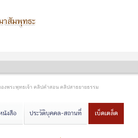
นของพระพุทธเจ้า คลิปคำสอน คลิปสาธยายธรรม