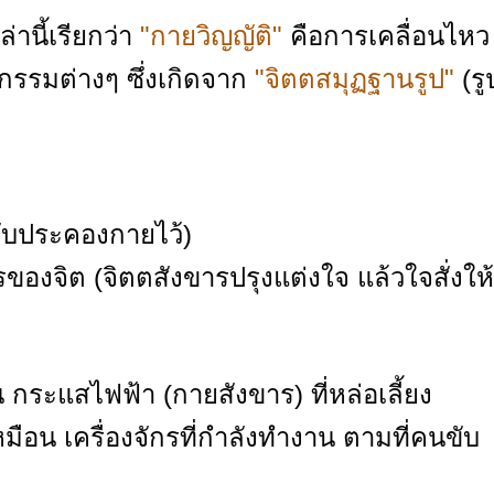
ล่านี้เรียกว่า
"กายวิญญัติ"
คือการเคลื่อนไหว
กรรมต่างๆ ซึ่งเกิดจาก
"จิตตสมุฏฐานรูป"
(รู
คับประคองกายไว้)
องจิต (จิตตสังขารปรุงแต่งใจ แล้วใจสั่งให้
กระแสไฟฟ้า (กายสังขาร) ที่หล่อเลี้ยง
็เหมือน เครื่องจักรที่กำลังทำงาน ตามที่คนขับ