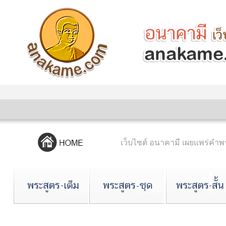
เว็บไซต์ อนาคามี เผยแพร่ค