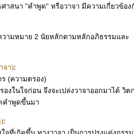
สนา "คำพูด" หรือวาจา มีความเกี่ยวข้องก
 มีความหมาย 2 นัยหลักตามหลักอภิธรรมและ
:
วาจา)
จาร (ความตรอง)
องในใจก่อน จึงจะเปล่งวาจาออกมาได้ วิต
ิดคำพูดขึ้นมา
:
า)
ใจที่เกิดขึ้น ทางวาจา เป็นการปรุงแต่งกรรม