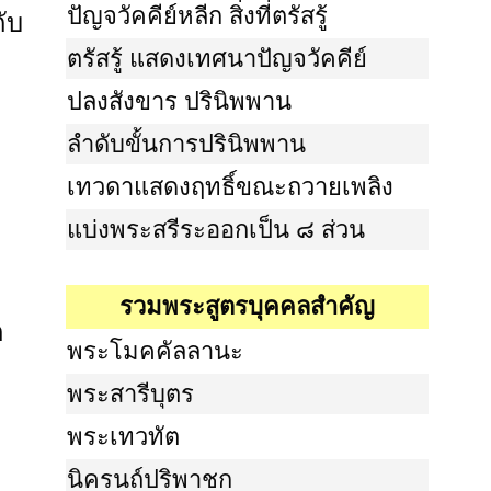
ปัญจวัคคีย์หลีก สิ่งที่ตรัสรู้
ับ
ตรัสรู้ แสดงเทศนาปัญจวัคคีย์
ปลงสังขาร ปรินิพพาน
ลำดับขั้นการปรินิพพาน
เทวดาแสดงฤทธิ์ขณะถวายเพลิง
แบ่งพระสรีระออกเป็น ๘ ส่วน
รวมพระสูตรบุคคลสำคัญ
ก
พระโมคคัลลานะ
พระสารีบุตร
พระเทวทัต
นิครนถ์ปริพาชก