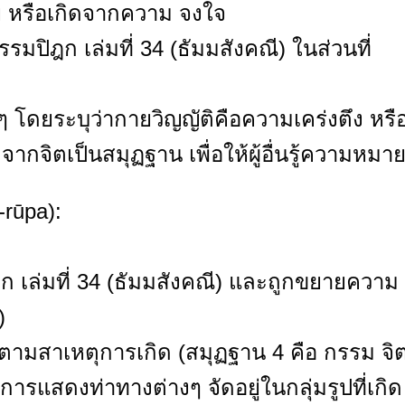
ย หรือเกิดจากความ จงใจ
ปิฎก เล่มที่ 34 (ธัมมสังคณี) ในส่วนที่
โดยระบุว่ากายวิญญัติคือความเคร่งตึง หรื
ากจิตเป็นสมุฏฐาน เพื่อให้ผู้อื่นรู้ความหมา
-rūpa):
เล่มที่ 34 (ธัมมสังคณี) และถูกขยายความ
)
ตามสาเหตุการเกิด (สมุฏฐาน 4 คือ กรรม จิ
ือการแสดงท่าทางต่างๆ จัดอยู่ในกลุ่มรูปที่เกิด