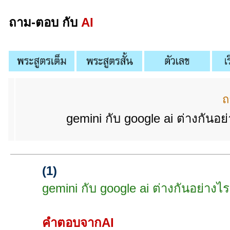
ถาม-ตอบ กับ
AI
ถ
gemini กับ google ai ต่างกันอย
(1)
gemini กับ google ai ต่างกันอย่างไร
คำตอบจากAI