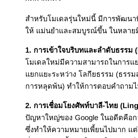
สำหรับโมเดลรุ่นใหม่นี้ มีการพัฒ
ให้ แม่นยำและสมบูรณ์ขึ้น ในหลายมิต
1. การเข้าใจบริบทและลำดับธรรม
โมเดลใหม่มีความสามารถในการแยกแ
แยกแยะระหว่าง โลกียธรรม (ธรรมสำ
การหลุดพ้น) ทำให้การตอบคำถามไ
2. การเชื่อมโยงศัพท์บาลี-ไทย (Lin
ปัญหาใหญ่ของ Google ในอดีตคือ
ซึ่งทำให้ความหมายเพี้ยนไปมาก แต