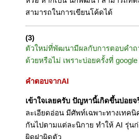
หรือ หากเป็น นักพัฒนา สามารถทดสอ
สามารถในการเขียนโค้ดได้
(3)
ตัวใหม่ที่พัฒนามีผลกับการตอบคำถ
ด้วยหรือไม่ เพราะบ่อยครั้งที่ goo
คำตอบจากAI
เข้าใจเลยครับ ปัญหานี้เกิดขึ้นบ่อยจ
ละเอียดอ่อน มีศัพท์เฉพาะทางเทคนิค
กันไปตามแต่ละนิกาย ทำให้ AI รุ่น
ผิดฝาผิดตัว