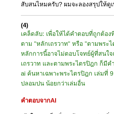
สับสนไหมครับ? ผมจะลองสรุปให้ดูเพ
(4)
เคล็ดลับ: เพื่อให้ได้คำตอบที่ถูกต้
ตาม "หลักเถรวาท" หรือ "ตามพระไตร
หลักการนี้อาจไม่ตอบโจทย์ผู้ที่สนใ
เถรวาท และตามพระไตรปิฎก ก็มีคำ
ai ค้นหาเฉพาะพระไตรปิฎก เล่มที่ 9 
ปลอมปน น้อยกว่าเล่มอื่น
คำตอบจากAI