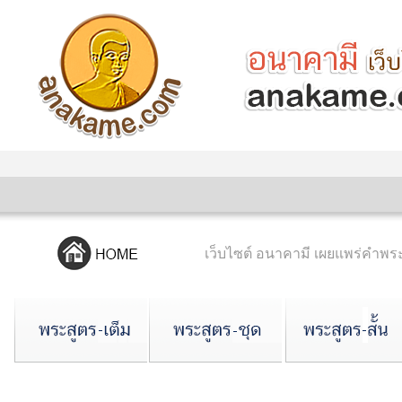
เว็บไซต์ อนาคามี เผยแพร่คำ