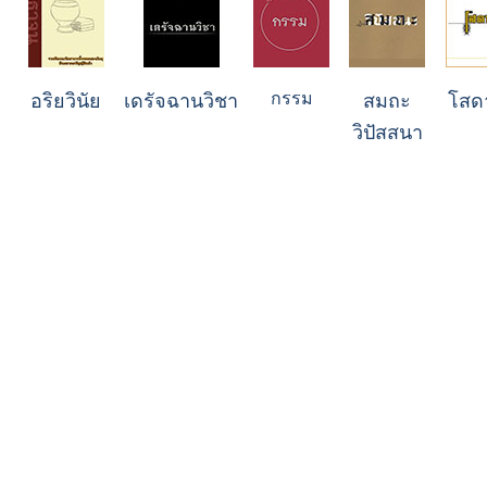
กรรม
อริยวินัย
เดรัจฉานวิชา
สมถะ
โสด
วิปัสสนา