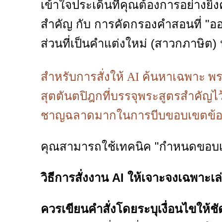
เข้าใจประเด็นที่คุณต้องการอย่างยิ่ง
สำคัญ กับ การคัดกรองคำสอนที่ "
ส่วนที่เป็นคำแต่งใหม่ (สาวกภาษิต) 
สำหรับการสั่งให้ AI ค้นหาเฉพาะ พระไ
สุตตันตปิฎกที่บรรจุพระสูตรสำคัญไว
ชาญฉลาดมากในการบีบขอบเขตข้อ
คุณสามารถใช้เทคนิค "กำหนดขอบเขตค
วิธีการสั่งงาน AI ให้เจาะจงเฉพาะเล
ควรเขียนคำสั่งโดยระบุเงื่อนไขให้ชั