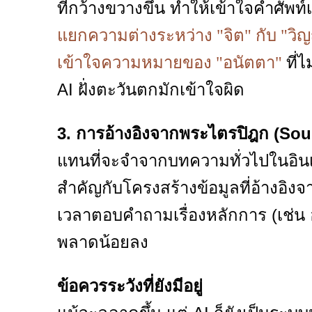
ที่กว้างขวางขึ้น ทำให้เข้าใจคำศัพท
แยกความต่างระหว่าง "จิต" กับ "ว
ที่
เข้าใจความหมายของ "อนัตตา"
AI ฝั่งตะวันตกมักเข้าใจผิด
3. การอ้างอิงจากพระไตรปิฎก (Sour
แทนที่จะจำจากบทความทั่วไปในอินเท
สำคัญกับโครงสร้างข้อมูลที่อ้างอิ
เวลาตอบคำถามเรื่องหลักการ (เช่น 
พลาดน้อยลง
ข้อควรระวังที่ยังมีอยู่