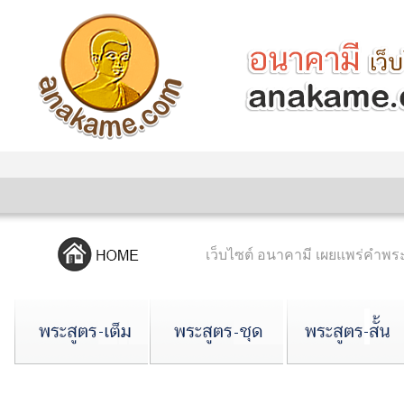
เว็บไซต์ อนาคามี เผยแพร่คำ