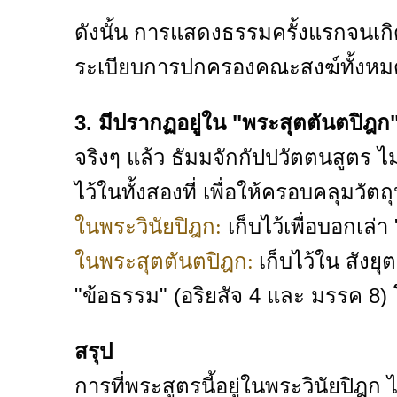
ดังนั้น การแสดงธรรมครั้งแรกจนเก
ระเบียบการปกครองคณะสงฆ์ทั้งหมด 
3. มีปรากฏอยู่ใน "พระสุตตันตปิฎก"
จริงๆ แล้ว ธัมมจักกัปปวัตตนสูตร 
ไว้ในทั้งสองที่ เพื่อให้ครอบคลุมวัตถุ
เก็บไว้เพื่อบอกเล่
ในพระวินัยปิฎก:
เก็บไว้ใน สังยุ
ในพระสุตตันตปิฎก:
"ข้อธรรม" (อริยสัจ 4 และ มรรค 8
สรุป
การที่พระสูตรนี้อยู่ในพระวินัยปิฎก