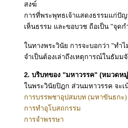
สงฆ์
การที่พระพุทธเจ้าแสดงธรรมแก่ปั
เห็นธรรม และขอบวช ถือเป็น "จุด
ในทางพระวินัย การจะบอกว่า "ทำไมต้อ
จำเป็นต้องเล่าถึงเหตุการณ์ในธัมมจั
2. บริบทของ "มหาวรรค" (หมวดหมู่
ในพระวินัยปิฎก ส่วนมหาวรรค จะเน
การบรรพชาอุปสมบท (มหาขันธกะ)
การทำอุโบสถกรรม
การจำพรรษา