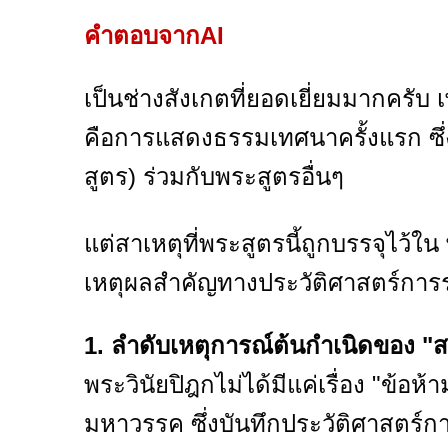
คำตอบจากAI
เป็นช่างสังเกตที่ยอดเยี่ยมมากครั
คือการแสดงธรรมเทศนาครั้งแรก ซึ
สูตร) ร่วมกับพระสูตรอื่นๆ
แต่สาเหตุที่พระสูตรนี้ถูกบรรจุไว้ใ
เหตุผลสำคัญทางประวัติศาสตร์การร
1. ลำดับเหตุการณ์ต้นกำเนิดของ "ส
พระวินัยปิฎกไม่ได้มีแค่เรื่อง "ข้อห้า
มหาวรรค ซึ่งบันทึกประวัติศาสตร์