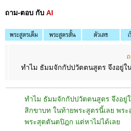
ถาม-ตอบ กับ
AI
ถ
ทำไม ธัมมจักกัปปวัตตนสูตร จึงอยู่ใ
ทำไม ธัมมจักกัปปวัตตนสูตร จึงอยู่ใ
สิกขาบท ในท้ายพระสูตรนี้เลย พระส
พระสุตตันตปิฎก แต่หาไม่ได้เลย