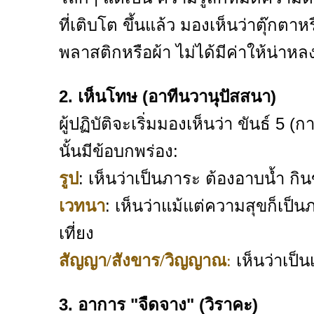
ที่เติบโต ขึ้นแล้ว มองเห็นว่าตุ๊กตาห
พลาสติกหรือผ้า ไม่ได้มีค่าให้น่าห
2. เห็นโทษ (อาทีนวานุปัสสนา)
ผู้ปฏิบัติจะเริ่มมองเห็นว่า ขันธ์ 5 
นั้นมีข้อบกพร่อง:
: เห็นว่าเป็นภาระ ต้องอาบน้ำ กิ
รูป
: เห็นว่าแม้แต่ความสุขก็เป
เวทนา
เที่ยง
เห็นว่าเป็น
สัญญา/สังขาร/วิญญาณ
:
3. อาการ "จืดจาง" (วิราคะ)