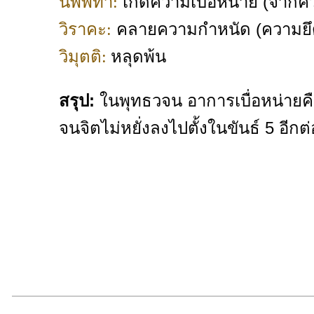
เกิดความเบื่อหน่าย (จากควา
นิพพิทา:
คลายความกำหนัด (ความยึ
วิราคะ:
หลุดพ้น
วิมุตติ:
สรุป:
ในพุทธวจน อาการเบื่อหน่ายคื
จนจิตไม่หยั่งลงไปตั้งในขันธ์ 5 อีกต