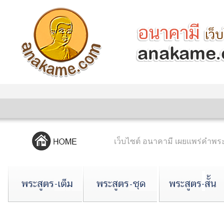
เว็บไซต์ อนาคามี เผยแพร่คำ