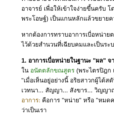
อาจารย์ เพื่อให้เข้าใจง่ายขึ้นคร
พระโอษฐ์) เป็นแกนหลักแล้วขยายค
หากต้องการทราบอาการเบื่อหน่ายต
ไว้ด้วยสำนวนที่เฉียบคมและเป็นระบบ
1. อาการเบื่อหน่ายในฐานะ "ผล" จ
ใน
อนัตตลักขณสูตร
(พระไตรปิฎก เ
"เมื่อเห็นอยู่อย่างนี้ อริยสาวกผู้ได้สด
เวทนา... สัญญา... สังขาร... วิญญา
คือการ "หน่าย" หรือ "หมดคว
อาการ:
ว่าเป็นเรา