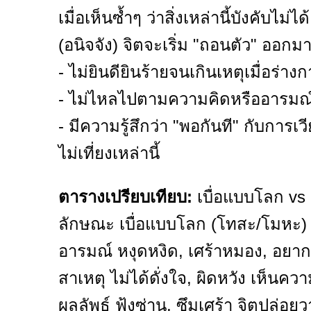
เมื่อเห็นซ้ำๆ ว่าสิ่งเหล่านี้บังคับ
(อนิจจัง) จิตจะเริ่ม "ถอนตัว" ออกมา
- ไม่ยินดียินร้ายจนเกินเหตุเมื่อร่าง
- ไม่ไหลไปตามความคิดหรืออารมณ
- มีความรู้สึกว่า "พอกันที" กับการ
ไม่เที่ยงเหล่านี้
ตารางเปรียบเทียบ:
เบื่อแบบโลก vs
ลักษณะ เบื่อแบบโลก (โทสะ/โมหะ) 
อารมณ์ หงุดหงิด, เศร้าหมอง, อยากหน
สาเหตุ ไม่ได้ดั่งใจ, ผิดหวัง เห็นค
ผลลัพธ์ ฟุ้งซ่าน, ซึมเศร้า จิตปล่อย