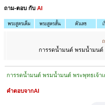
ถาม-ตอบ กับ
AI
ถ
การรดน้ำมนต์ พรมน้ำมนต์ พ
การรดน้ำมนต์ พรมน้ำมนต์ พระพุทธเจ้าเค
คำตอบจากAI