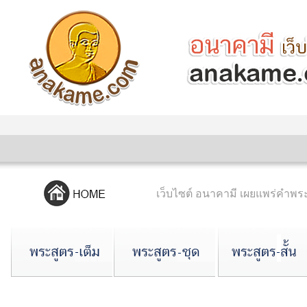
เว็บไซต์ อนาคามี เผยแพร่คำ