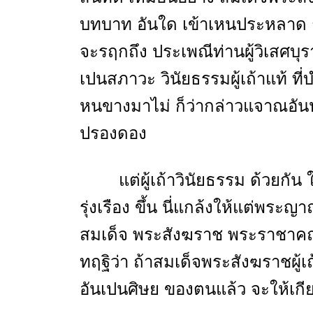
บทบาท อันใด เข้าเหนประหลาด ก็
จะรฤกถึง ประเพณีท่านผู้วิเสศบุร
เปนสภาวะ วินัยธรรมผู้เถ้าแท้ ท
หนขางมาไม่ ก็ว่ากล่าวแจาณอ
ปรองดอง
แต่ผู้เถ้าวินัยธรรม ด้วยก
รุ่งเรือง ขึ้น นี่แกล้งให้แต่พระญ
สมเด็จ พระสังฆราช พระราชาคณะผู
ทฤฐิว่า ถ้าสมเด็จพระสังฆราชผู้เ
อันเปนศิษย ของตนแล้ว จะให้เกีย