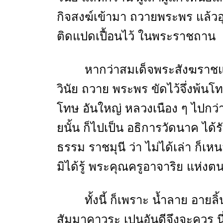
กิจสงฆ์เข้ามา ถวายพระพร แล้ว
ติดแปดเปื้อนไว้ ในพระราชถาน
หากว่าสมเด็จพระสังฆราชแล
วินัย ถวาย พระพร ขัดไว้จึ่งพ้น
โทษ อันใหญ่ หลวงเนือง ๆ ไปกว่
ยนั้น ก็ไปเป็น อธิการวัดนาค ได้
ธรรม ราชมุนี ว่า ไม่ได้เล่า ก็
มิได้รู้ พระคุณครูอาจาริย แห่งตน
ทั้งนี้ ก็เพราะ น้ำลาย อาย
สัมมาคาวระ เปนอันดีจึงจะควร น