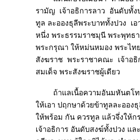
รามัญ เจ้าอธิการลาว อันดับทั
ทูล ละอองธุลีพระบาททั้งปวง เอา
หนึ่ง พระธรรมราชมุนี พระพุท
พระกรุณา ให้หม่นหมอง พระไทย 
สังฆราช พระราชาคณะ เจ้าอธิกา
สมเด็จ พระสังฆราชผู้เดียว
ถ้าแลเนื้อความอันมหันตโ
ให้เอา ปฤกษาด้วยข้าทูลละอองธุ
ให้พร้อม กัน ควรทูล แล้วจึ่ง
เจ้าอธิการ อันดับสงฆ์ทั้งปวง 