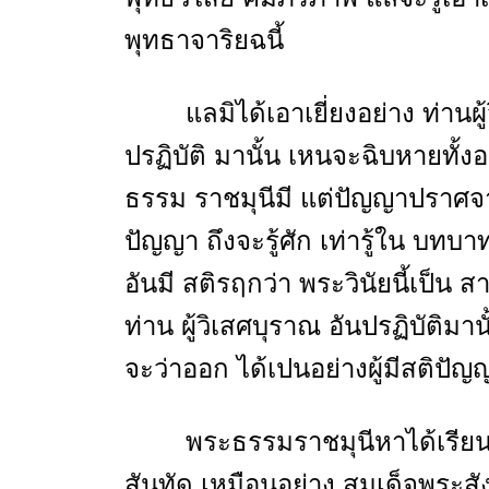
พุทธาจาริยฉนี้
แลมิได้เอาเยี่ยงอย่าง ท่าน
ปรฏิบัติ มานั้น เหนจะฉิบหายทั้งอ
ธรรม ราชมุนีมี แต่ปัญญาปราศจา
ปัญญา ถึงจะรู้ศัก เท่ารู้ใน บทบ
อันมี สติรฤกว่า พระวินัยนี้เป็น
ท่าน ผู้วิเสศบุราณ อันปรฏิบัติมาน
จะว่าออก ได้เปนอย่างผู้มีสติปัญญ
พระธรรมราชมุนีหาได้เรียน
สันทัด เหมือนอย่าง สมเด็จพระสัง