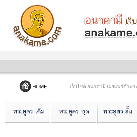
เว็บไซต์ อนาคามี เผยแพร่คำ