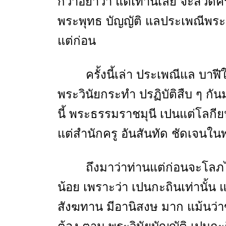
ก็ว่าอย่าว่า แต่เท่านี้เลย จะสวด
พระพุทธ บัญญัติ แลประเพณีพระ
แต่ก่อน
ครั้งนี้เล่า ประเพณีแล บ
พระวินัยกระทำ ปรฏิบัติสืบ ๆ กัน
นี้ พระธรรมราชมุนี เปนแต่โลกีย
แต่สำนักครู อันสันทัด ชัดเจนในพ
ถึงมาว่าท่านแต่ก่อนจะโลภ
น้อย เพราะว่า เปนกะถินเท่านั้น แต
สังฆทาน มีอานิสงษ มาก แม้นว่