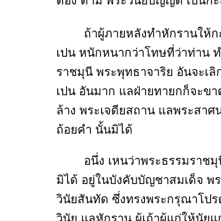
ต้อง ตาม พระวินัยบัญญัติ เปนก
ถ้าผู้ภายหลังทำหักรานให้ก
เปน หนักหนากว่าโทษที่ว่าท่าน 
ราชมุนี พระพุทธาจาริย อันจะเล
เปน อันมาก แลฝ่ายทายกก็จะขาด
ล้าง พระเจดียสถาน แลพระสาศน
ถ้อยคำ นั้นมิได้
อนึ่ง เหนว่าพระธรรมราชมุนี 
มิได้ อยู่ในบังคับบัญชาสมเด็จ 
วินัยสันทัด ซึ่งทรงพระกรุณาโป
วินัย แลหักราน ผู้เถ้าผู้แก่ให้น