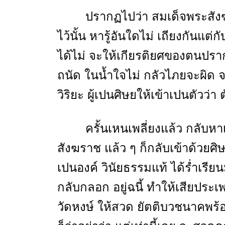
ปรากฏไปว่า สมเด็จพระสังฆร
ไว้นั้น หารู้อันใดไม่ เถียงกันแต่
ได้ไม่ จะให้เกียรติยศของตนปรากฎ
ถนัด ในน้ำใจไม่ กลัวไภยจะผิ
วิริยะ ผู้เปนศิษยให้เข้าเปนตัวว่า 
ครั้นเหนเพลี่ยงแล้ว กลับหา
สังฆราช แล้ว ๆ ก็กลับเข้าด้วย
เปนองค์ วินัยธรรมแท้ ได้ร่ำเรียน
กลับกลอก อยู่ฉนี้ ทำให้เสียปร
วัดหงษ์ ให้สวด ยัตติบวชนาคพร้อ