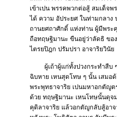
เข้าเปน พรรคพวกต่อสู้ สมเด็จพร
ได้ ความ อัประยศ ในท่ามกลาง ปร
ถานยศถาศักดิ์ แห่งท่าน ผู้มีพร
ถือทฤษฐิมานะ ขืนอยู่ว่าลัดธิ 
ไตรยปิฎก ปรัมปรา อาจาริยวินัย
ผู้เถ้าผู้แก่ทั้งปวงกระทำสืบ 
ฉิบหาย เหนสุดโทษ ๆ นั้น เสมอด้
พระพุทธาจาริย เปนมหาอกตัญูตรงต
ด้วย ทฤษฐิมานะ เหนโทษนั้นดุจม
คุดิลาจาริย แล้วอกตัญูกลับสู้อา