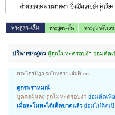
ปริพาชกสูตร
ผู้ถูกโมหะครอบงำ ย่อมคิดเบ
พระไตรปิฎก ฉบับหลวง เล่มที่ ๒๐
ดูกรพราหมณ์
บุคคลผู้หลง ถูกโมหะครอบงำ
ย่อมคิดเพื่
เมื่อละโมหะได้เด็ดขาดแล้ว
ย่อมไม่คิดเบ