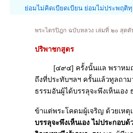
ย่อมไม่คิดเบียดเบียน ย่อมไม่ประพฤติทุ
พระไตรปิฎก ฉบับหลวง เล่มที่ ๒๐ สุตต
ปริพาชกสูตร
[๔๙๔] ครั้งนั้นแล พราหมณ์ปร
ถึงที่ประทับฯลฯ ครั้นแล้วทูลถาม
ธรรมอันผู้ได้บรรลุจะพึงเห็นเอง ธ
ข้าแต่พระโคดมผู้เจริญ ด้วยเหต
บรรลุจะพึงเห็นเอง ไม่ประกอบด้