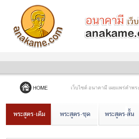
เว็บไซต์ อนาคามี เผยแพร่คำ