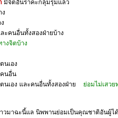
งำ
มีจิตอันราคะกลุ้มรุมแล้ว
าง
าง
ละคนอื่นทั้งสองฝ่ายบ้าง
ทางจิตบ้าง
นตนเอง
คนอื่น
ยนตนเอง และคนอื่นทั้งสองฝ่าย
ย่อมไม่เสวยท
าวมาฉะนี้แล นิพพานย่อมเป็นคุณชาติอันผู้ได