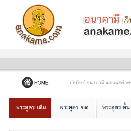
เว็บไซต์ อนาคามี เผยแพร่ค