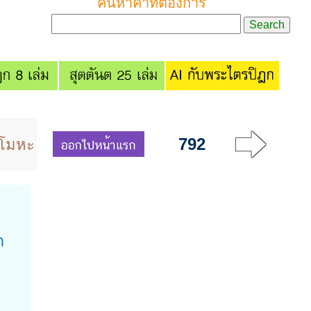
ค้นหาคำที่ต้องการ
792
ะโมหะ
า