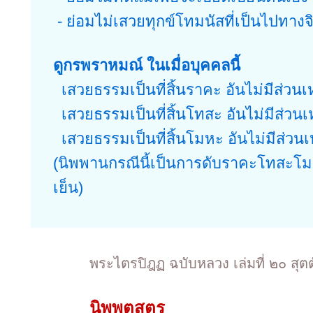
- ย่อมไม่เสวยทุกข์โทมนัสที่เป็นไปทางจ
ดูกรพราหมณ์ ในเมื่อบุคคลนี้
เสวยธรรมเป็นที่สิ้นราคะ อันไม่มีส่วนเ
เสวยธรรมเป็นที่สิ้นโทสะ อันไม่มีส่วนเ
เสวยธรรมเป็นที่สิ้นโมหะ อันไม่มีส่วนเ
(นิพพานกรณีนี้เป็นการดับราคะโทสะโม
เย็น)
พระไตรปิฎฏ ฉบับหลวง เล่มที่ ๒๐ สุต
นิพพุตสูตร