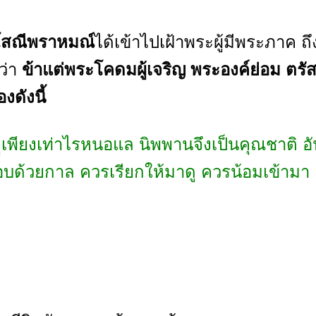
โสณีพราหมณ์
ได้เข้าไปเฝ้าพระผู้มีพระภาค ถึง
ว่า
ข้าแต่พระโคดมผู้เจริญ พระองค์ย่อม ตรัส
งดังนี้
ุเพียงเท่าไรหนอแล นิพพานจึงเป็นคุณชาติ อัน
กอบด้วยกาล ควรเรียกให้มาดู ควรน้อมเข้ามา 