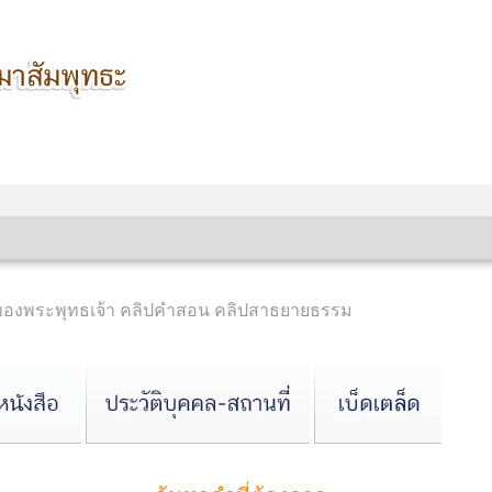
ของพระพุทธเจ้า คลิปคำสอน คลิปสาธยายธรรม