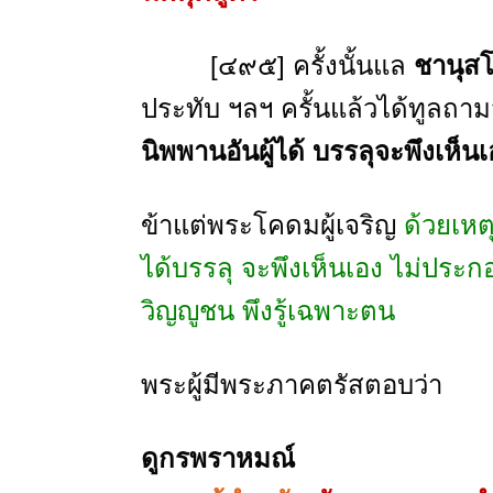
[๔๙๕] ครั้งนั้นแล
ชานุส
ประทับ ฯลฯ ครั้นแล้วได้ทูลถาม
นิพพานอันผู้ได้ บรรลุจะพึงเห็นเอ
ข้าแต่พระโคดมผู้เจริญ
ด้วยเหต
ได้บรรลุ จะพึงเห็นเอง ไม่ประ
วิญญูชน พึงรู้เฉพาะตน
พระผู้มีพระภาคตรัสตอบว่า
ดูกรพราหมณ์