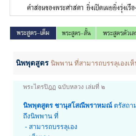
นิพพุตสูตร
นิพพาน ที่สามารถบรรลุเองเห
พระไตรปิฎฏ ฉบับหลวง เล่มที่ ๒
นิพพุตสูตร ชานุสโสณีพราหมณ์
ตรัสถาม
ถึงนิพพาน ที่
- สามารถบรรลุเอง