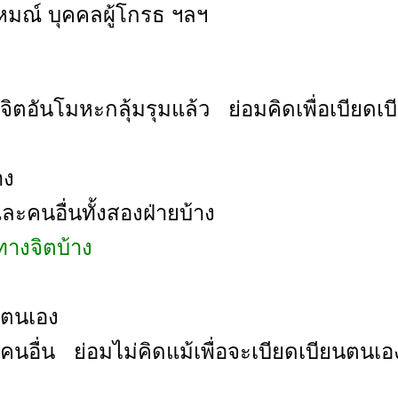
าหมณ์ บุคคลผู้โกรธ ฯลฯ
ีจิตอันโมหะกลุ้มรุมแล้ว ย่อมคิดเพื่อเบียดเบ
าง
ละคนอื่นทั้งสองฝ่ายบ้าง
ทางจิตบ้าง
นตนเอง
นคนอื่น ย่อมไม่คิดแม้เพื่อจะเบียดเบียนตนเอ