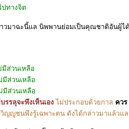
ไปทางจิต
าวมาฉะนี้แล นิพพานย่อมเป็นคุณชาติอันผู้ได
่มีส่วนเหลือ
่มีส่วนเหลือ
่มีส่วนเหลือ
้บรรลุจะพึงเห็นเอง
ไม่ประกอบด้วยกาล
ควร
นวิญญูชนพึงรู้เฉพาะตน ดังได้กล่าวมาแล้วแล