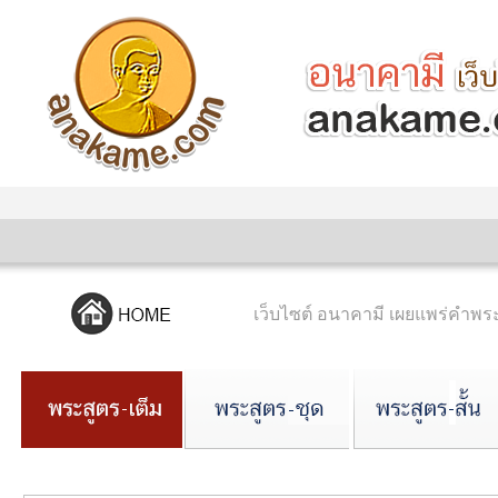
เว็บไซต์ อนาคามี เผยแพร่คำ