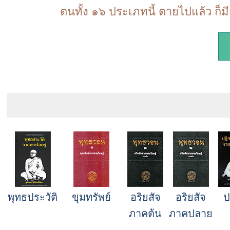
ตนทั้ง ๑๖ ประเภทนี้ ตายไปแล้ว ก็มี
พุทธประวัติ
ขุมทรัพย์
อริยสัจ
อริยสัจ
ป
ภาคต้น
ภาคปลาย