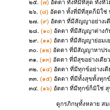
๒๕.
(๗)
อัตตา ทั้งที่มีที่สุด ทั้งที
๒๖.
(๘)
อัตตา ทั้งที่มีที่สุดก็มิใช่ 
๒๗.
(๙)
อัตตา ที่มีสัญญาอย่างเดี
๒๘.
(๑๐)
อัตตา ที่มีสัญญาต่างกั
๒๙.
(๑๑)
อัตตา ที่มีสัญญาย่อมเย
๓๐.
(๑๒)
อัตตา ที่มีสัญญาหาประม
๓๑.
(๑๓)
อัตตา ที่มีสุขอย่างเดียว
๓๒.
(๑๔)
อัตตา ที่มีทุกข์อย่างเดี
๓๓.
(๑๕)
อัตตา ที่มีทั้งสุขทั้งทุก
๓๔.
(๑๖)
อัตตา ที่มีทุกข์ก็มิใช่ ส
ดูกรภิกษุทั้งหลาย สมณพราห