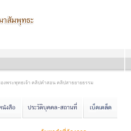
ของพระพุทธเจ้า คลิปคำสอน คลิปสาธยายธรรม