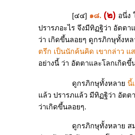
(๒)
[๔๔]
๑๘.
อนึ่ง
ปรารภอะไร จึงมีทิฏฐิว่า อัตต
ว่า เกิดขึ้นลอยๆ ดูกรภิกษุทั้งห
ตรึก เป็นนักค้นคิด เขากล่าว
อย่างนี้ ว่า อัตตาและโลกเกิดขึ
ดูกรภิกษุทั้งหลาย
นี
แล้ว ปรารภแล้ว มีทิฏฐิว่า อั
ว่าเกิดขึ้นลอยๆ.
ดูกรภิกษุทั้งหลาย สมณพรา