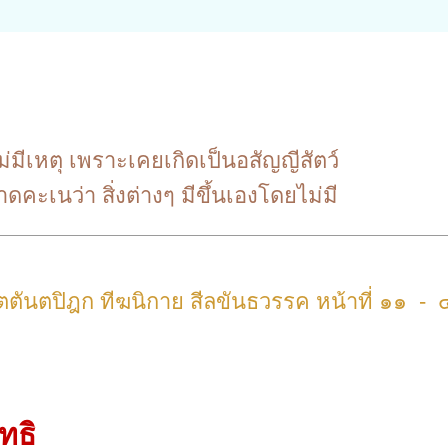
ไม่มีเหตุ เพราะเคยเกิดเป็นอสัญญีสัตว์
ะเนว่า สิ่งต่างๆ มีขึ้นเองโดยไม่มี
ุตตันตปิฎก ทีฆนิกาย สีลขันธวรรค หน้าที่ ๑๑ -
ทธิ