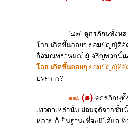
[๔๓] ดูกรภิกษุทั้งหลาย ส
โลก เกิดขึ้นลอยๆ ย่อมบัญญัติ
ก็สมณพราหมณ์ ผู้เจริญพวกนั้น
โลก เกิดขึ้นลอยๆ
ย่อมบัญญัติอ
ประการ?
(๑)
๑๗
.
ดูกรภิกษุทั
เทวดาเหล่านั้น ย่อมจุติจากชั้นน
หลาย ก็เป็นฐานะที่จะมีได้แล ที่สัต