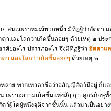
มณพราหมณ์พวกหนึ่ง มีทิฏฐิว่าอัตตา แ
อัตตาและโลกว่าเกิดขึ้นลอยๆ ด้วยเหตุ ๒ ประ
อาศัยอะไร ปรารภอะไร จึงมีทิฏฐิว่า
อัตตาแล
ัตตา และโลกว่าเกิดขึ้นลอยๆ
ด้วยเหตุ ๒
้งหลาย พวกเทวดาชื่อว่าอสัญญีสัตว์มีอยู่ ก็แล
ั้น เพราะความเกิดขึ้นแห่งสัญญา ดูกรภิกษุทั้
ว์ผู้ใดผู้หนึ่งจุติจากชั้นนั้น แล้วมาเป็นอย่างน