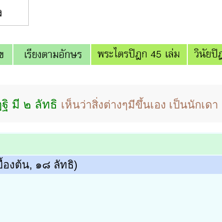
ฐิ มี ๒ ลัทธิ
เห็นว่าสิ่งต่างๆมีขึ้นเอง เป็นนักเดา
องต้น, ๑๘ ลัทธิ)