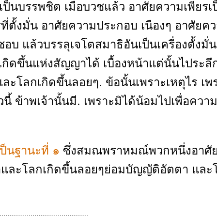
ชเป็นบรรพชิต เมื่อบวชแล้ว อาศัยความเพียรเป
รที่ตั้งมั่น อาศัยความประกอบ เนืองๆ อาศัยค
 แล้วบรรลุเจโตสมาธิอันเป็นเครื่องตั้งมั่น
ิดขึ้นแห่งสัญญาได้ เบื้องหน้าแต่นั้นไประลึ
า และโลกเกิดขึ้นลอยๆ. ข้อนั้นเพราะเหตุไร เพ
ยวนี้ ข้าพเจ้านั้นมี. เพราะมิได้น้อมไปเพื่อควา
้เป็นฐานะที่ ๑
ซึ่งสมณพราหมณ์พวกหนึ่งอาศั
ตตาและโลกเกิดขึ้นลอยๆย่อมบัญญัติอัตตา แล
..............................................