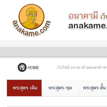
เว็บไซต์ อนาคามี เผยแพร่ค