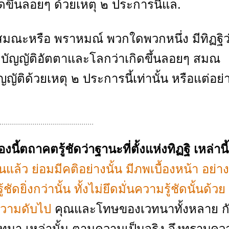
ดขึ้นลอยๆ ด้วยเหตุ ๒ ประการนี้แล.
รือ พราหมณ์ พวกใดพวกหนึ่ง มีทิฏฐิว
มบัญญัติอัตตาและโลกว่าเกิดขึ้นลอยๆ สมณ
ัติด้วยเหตุ ๒ ประการนี้เท่านั้น หรือแต่อย่
..............................................
่องนี้ตถาคตรู้ชัดว่าฐานะที่ตั้งแห่งทิฏฐิ เหล่านี้
้นแล้ว ย่อมมีคติอย่างนั้น มีภพเบื้องหน้า อย่าง
ัดยิ่งกว่านั้น ทั้งไม่ยึดมั่นความรู้ชัดนั้นด้วย 
 ความดับไป
คุณและโทษของเวทนาทั้งหลาย ก
เวทนา เหล่านั้น ตามความเป็นจริง จึงทราบคว