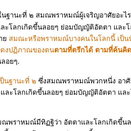
 ในฐานะที่ ๒ สมณพราหมณ์ผู้เจริญอาศัยอะไร
าและโลกเกิดขึ้นลอยๆ ย่อมบัญญัติอัตตา และ
ลาย
สมณะหรือพราหมณ์บางคนในโลกนี้ เป็นน
 แสดงปฏิภาณของตน
ตามที่ตรึกได้ ตามที่ค้นคิ
้นลอยๆ.
้เป็นฐานะที่ ๒
ซึ่งสมณพราหมณ์พวกหนึ่ง อาศั
ตตาและโลกเกิดขึ้นลอยๆ ย่อมบัญญัติอัตตา แล
หมณ์มีทิฏฐิว่า อัตตาและโลกเกิดขึ้น