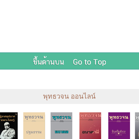
พุทธวจน ออนไลน์