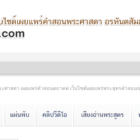
ำพระศาสดา เผยแพร่คำสอนตถาคต เว็บไซต์เผยแพร่พระสุตรคำสอน