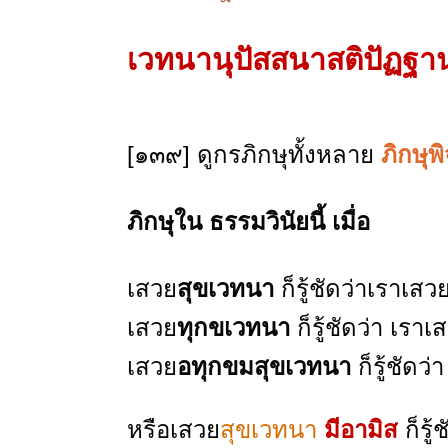
เวทนานุปัสสนาสติปัฏฐา
[๑๓๙] ดูกรภิกษุทั้งหลาย
ภิกษุพ
ภิกษุใน ธรรมวินัยนี้ เมื่อ
เสวย
สุขเวทนา
ก็รู้ชัดว่าเราเส
เสวย
ทุกขเวทนา
ก็รู้ชัดว่า เร
เสวย
อทุกขมสุขเวทนา
ก็รู้ชัดว
หรือเสวย
สุขเวทนา
มีอามิส
ก็รู