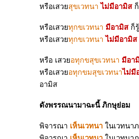
หรือเสวย
สุขเวทนา
ไม่มีอามิส
ก็
หรือเสวย
ทุกขเวทนา
มีอามิส
ก็ร
หรือเสวย
ทุกขเวทนา
ไม่มีอามิส
หรือ เสวย
อทุกขสุขเวทนา
มีอา
หรือเสวย
อทุกขมสุขเวทนา
ไม่มี
อามิส
ดังพรรณนามาฉะนี้ ภิกษุย่อม
พิจารณา
เห็นเวทนา
ในเวทนาภ
พิจารณา
เห็นเวทนา
ในเวทนาภ