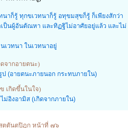
นาก็รู้ ทุกขเวทนาก็รู้ อทุขมสุขก็รู้ ก็เพียงสักว่า
อเป็นผู้อันตัณหา และทิฏฐิไม่อาศัยอยู่แล้ว และไม่
เห็นเวทนา ในเวทนาอยู่
เกิดจากอายตนะ)
ะทบรูป (อายตนะภายนอก กระทบภายใน)
ุข เกิดขึ้นในใจ)
ที่ไม่อิงอามิส (เกิดจากภายใน)
ุตตันตปิฎก หน้าที่ ๗๖