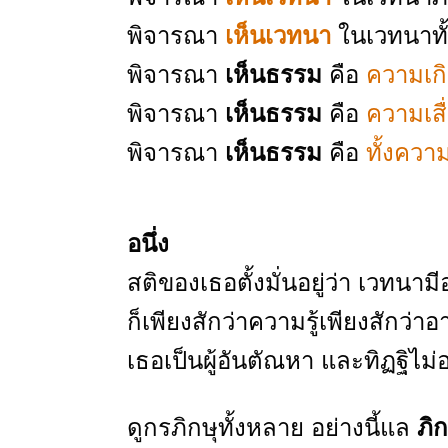
พิจารณา
เห็นเวทนา
ในเวทนาทั
พิจารณา
เห็นธรรม
คือ
ความเกิ
พิจารณา
เห็นธรรม
คือ
ความเสื
พิจารณา
เห็นธรรม
คือ
ทั้งความ
อนึ่ง
สติของเธอตั้งมั่นอยู่ว่า เวทนามีอ
ก็เพียงสักว่าความรู้เพียงสักว่าอ
เธอเป็นผู้อันตัณหา และทิฏฐิไม่
ดูกรภิกษุทั้งหลาย อย่างนี้แล
ภิ