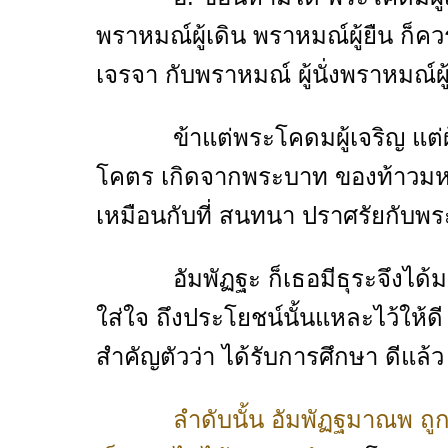
พราหมณ์ผู้เดิน พราหมณ์ผู้ยืน ก็คว
เจรจา กับพราหมณ์ ผู้นั่งพราหมณ์
ข้าแต่พระโคดมผู้เจริญ แต่ผู้
โคตร เกิดจากพระบาท ของท้าวมหาพ
เหมือนกับที่ สนทนา ปราศรัยกับพระ
อัมพัฏฐะ ก็เธอมีธุระจึงได้มาที
ใส่ใจ ถึงประโยชน์นั้นแหละไว้ให้ด
สำคัญตัวว่า ได้รับการศึกษา ดีแล้
ลำดับนั้น อัมพัฏฐมาณพ ถู