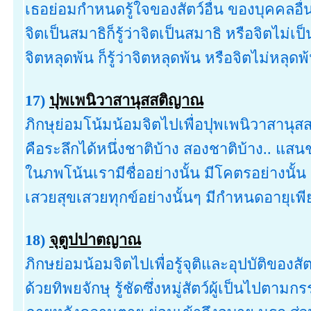
เธอย่อมกำหนดรู้ใจของสัตว์อื่น ของบุคคลอื่นด
จิตเป็นสมาธิก็รู้ว่าจิตเป็นสมาธิ หรือจิตไม่เป็
จิตหลุดพ้น ก็รู้ว่าจิตหลุดพ้น หรือจิตไม่หลุดพ้
17)
ปุพเพนิวาสานุสสติญาณ
ภิกษุย่อมโน้มน้อมจิตไปเพื่อปุพเพนิวาสานุ
คือระลึกได้หนึ่งชาติบ้าง สองชาติบ้าง.. แส
ในภพโน้นเรามีชื่ออย่างนั้น มีโคตรอย่างนั้น
เสวยสุขเสวยทุกข์อย่างนั้นๆ มีกำหนดอายุเพีย
18)
จุตูปปาตญาณ
ภิกษย่อมน้อมจิตไปเพื่อรู้จุติและอุปบัติของสัตว์ 
ด้วยทิพยจักษุ รู้ชัดซึ่งหมู่สัตว์ผู้เป็นไปตา