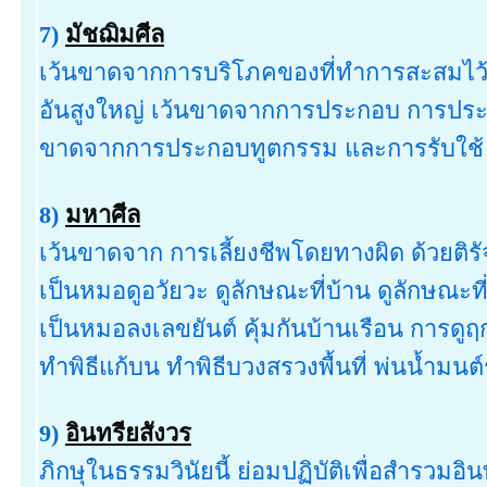
7)
มัชฌิมศีล
เว้นขาดจากการบริโภคของที่ทำการสะสมไว้ เ
อันสูงใหญ่ เว้นขาดจากการประกอบ การประด
ขาดจากการประกอบทูตกรรม และการรับใช้ .
8)
มหาศีล
เว้นขาดจาก การเลี้ยงชีพโดยทางผิด ด้วยติรั
เป็นหมอดูอวัยวะ ดูลักษณะที่บ้าน ดูลักษณะท
เป็นหมอลงเลขยันต์ คุ้มกันบ้านเรือน การด
ทำพิธีแก้บน ทำพิธีบวงสรวงพื้นที่ พ่นน้ำมนต
9)
อินทรียสังวร
ภิกษุในธรรมวินัยนี้ ย่อมปฏิบัติเพื่อสำรวมอินท