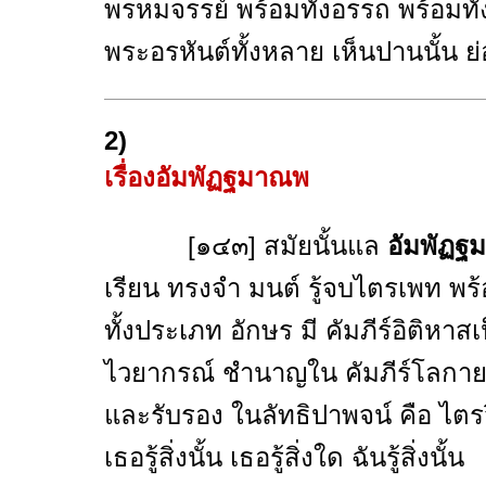
พรหมจรรย์ พร้อมทั้งอรรถ พร้อมทั้งพ
พระอรหันต์ทั้งหลาย เห็นปานนั้น ย
2)
เรื่องอัมพัฏฐมาณพ
[๑๔๓] สมัยนั้นแล
อัมพัฏฐ
เรียน ทรงจำ มนต์ รู้จบไตรเพท พร้อ
ทั้งประเภท อักษร มี คัมภีร์อิติหาสเ
ไวยากรณ์ ชำนาญใน คัมภีร์โลกา
และรับรอง ในลัทธิปาพจน์ คือ ไต
เธอรู้สิ่งนั้น เธอรู้สิ่งใด ฉันรู้สิ่งนั้น