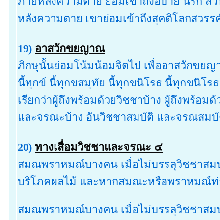
ภายหลังความตาย ย่อมเข้าถึงอบาย นรก ส่วน
หลังความตาย เขาย่อมเข้าถึงสุคติโลกสวรรค
19)
อาสวักขยญาณ
ภิกษุนั้นย่อมโน้มน้อมจิตไป เพื่ออาสวักขยญ
นี้ทุกข์ นี้ทุกขสมุทัย นี้ทุกขนิโรธ นี้ทุกขนิโรธ
เรียกว่าผู้ถึงพร้อมด้วยวิชชาบ้าง ผู้ถึงพร้อมด
และจรณะบ้าง อันวิชชาสมบัติ และจรณสมบัติ อย่
20)
ทางเสื่อมวิชชาและจรณะ ๔
สมณพราหมณ์บางคน เมื่อไม่บรรลุวิชชาสมบัติ 
บริโภคผลไม้ และหากสมณะหรือพราหมณ์ท่านใ
สมณพราหมณ์บางคน เมื่อไม่บรรลุวิชชาสมบั