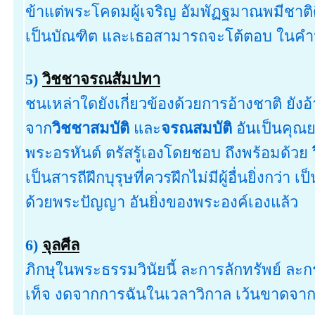
ข้าแต่พระโคดมผู้เจริญ อัมพัฏฐมาณพมีชาติดี
เป็นบัณฑิต และเธอสามารถจะโต้ตอบ ในคำนี
5)
วิชชาจรณสัมปทา
ชนเหล่าใดยังเกี่ยวข้องด้วยการอ้างชาติ ยังอ
จาก
วิชชาสมบัติ
และ
จรณสมบัติ
อันเป็นคุณย
พระอรหันต์ ตรัสรู้เองโดยชอบ ถึงพร้อมด้วย
เป็นสารถีฝึกบุรุษที่ควรฝึกไม่มีผู้อื่นยิ่งกว
ด้วยพระปัญญา อันยิ่งของพระองค์เองแล้ว
6)
จุลศีล
ภิกษุในพระธรรมวินัยนี้ ละการลักทรัพย์ ล
เท็จ งดจากการฉันในเวลาวิกาล เว้นขาดจาก