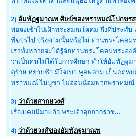
พราหมณ์ เทวดาและมนุษย์ให้รู้ตามพระองค์ 
2)
อัมพัฏฐมาณพ ศิษย์ของพราหมณ์โปกขรสาต
พ่อจงเข้าไปเฝ้าพระสมณโคดม ถึงที่ประทับ แ
ที่ขจรไป จริงตามนั้นหรือไม่ ท่านพระโคดมพร
เราทั้งหลายจะได้รู้จักท่านพระโคดมพระองค์นั
ว่าเป็นคนไม่ได้รับการศึกษา ทำให้อัมพัฏ
ดุร้าย หยาบช้า มีใจเบา พูดพล่าม เป็นคฤห
พราหมณ์ ไม่บูชา ไม่อ่อนน้อมพวกพราหมณ์
3)
ว่าด้วยศากยวงศ์
เรื่องเคยมีมาแล้ว พระเจ้าอุกกากราช...
4)
ว่าด้วยวงศ์ของอัมพัฏฐมาณพ