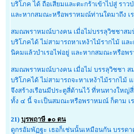
บริโภค ได้ ถือเสียมและตะกร้าเข้าไปสู่ ราวป
และหากสมณะหรือพราหมณ์ท่านใดมาถึง เราจั
สมณพราหมณ์บางคน เมื่อไม่บรรลุวิชชาสมบัต
บริโภคได้ ไม่สามารถหาเหง้าไม้รากไม้ และผล
นิคมแล้วบำเรอไฟอยู่ และหากสมณะหรือพราหม
สมณพราหมณ์บางคน เมื่อไม่ บรรลุวิชชา สม
บริโภคได้ ไม่สามารถจะหาเหง้าไม้รากไม้ 
จึงสร้างเรือนมีประตูสี่ด้านไว้ ที่หนทางใหญ่สี่
ทั้ง ๔ นี้ จะเป็นสมณะหรือพราหมณ์ ก็ตาม เรา
21)
บุรพฤาษี ๑๐ ตน
ดูกรอัมพัฏฐะ เธอก็เช่นนั้นเหมือนกัน บรรดา