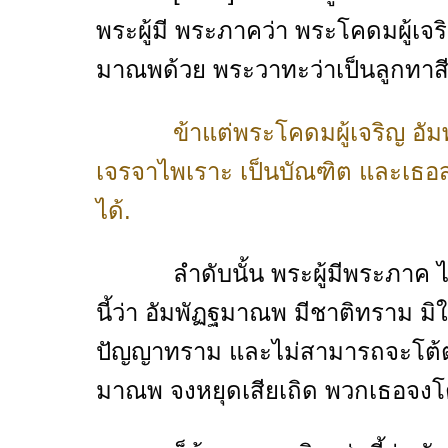
พระผู้มี พระภาคว่า พระโคดมผู้เจ
มาณพด้วย พระวาทะว่าเป็นลูกทาสี
ข้าแต่พระโคดมผู้เจริญ อัมพ
เจรจาไพเราะ เป็นบัณฑิต และเธอ
ได้.
ลำดับนั้น พระผู้มีพระภาค ได้ต
นี้ว่า อัมพัฏฐมาณพ มีชาติทราม มิใช
ปัญญาทราม และไม่สามารถจะโต้ต
มาณพ จงหยุดเสียเถิด พวกเธอจงโต