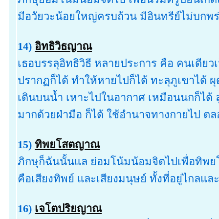
มีอวัยวะน้อยใหญ่ครบถ้วน มีอินทรีย์ไม่บกพ
14)
อิทธิวิธญาณ
เธอบรรลุอิทธิวิธี หลายประการ คือ คนเดียว
ปรากฏก็ได้ ทำให้หายไปก็ได้ ทะลุภูเขาได้ ผุ
เดินบนน้ำ เหาะไปในอากาศ เหมือนนกก็ได้ ลู
มากด้วยฝ่ามือ ก็ได้ ใช้อำนาจทางกายไป ต
15)
ทิพยโสตญาณ
ภิกษุก็ฉันนั้นแล ย่อมโน้มน้อมจิตไปเพื่อทิพ
คือเสียงทิพย์ และเสียงมนุษย์ ทั้งที่อยู่ไกลแล
16)
เจโตปริยญาณ