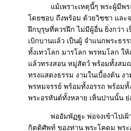
แม้เพราะเหตุนี้ๆ พระผู้มีพระภา
โดยชอบ ถึงพร้อม ด้วยวิชชา และจร
ฝึกบุรุษที่ควรฝึก ไม่มีผู้อื่น ยิ่ง
เบิกบานแล้ว เป็นผู้ จำแนกพระธร
ทั้งเทวโลก มารโลก พรหมโลก ให้แ
แล้วทรงสอน หมู่สัตว์ พร้อมทั้งส
ทรงแสดงธรรม งามในเบื้องต้น งา
พรหมจรรย์ พร้อมทั้งอรรถ พร้อมทั้งพ
พระอรหันต์ทั้งหลาย เห็นปานนั้น ย
พ่ออัมพัฏฐะ พ่อจงเข้าไปเฝ้าพร
กิตติศัพท์ ของท่าน พระโคดม พระอง