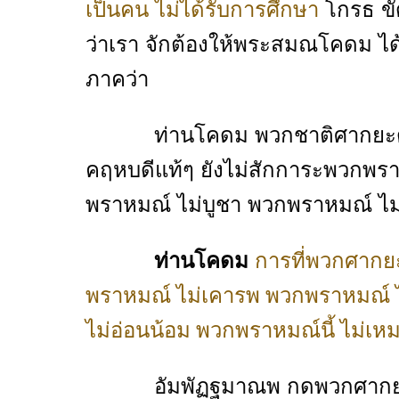
เป็นคน ไม่ได้รับการศึกษา
โกรธ ขัด
ว่าเรา จักต้องให้พระสมณโคดม ได้
ภาคว่า
ท่านโคดม พวกชาติศากยะดุร้าย
คฤหบดีแท้ๆ ยังไม่สักการะพวกพร
พราหมณ์ ไม่บูชา พวกพราหมณ์ ไ
ท่านโคดม
การที่พวกศากยะ
พราหมณ์ ไม่เคารพ พวกพราหมณ์ 
ไม่อ่อนน้อม พวกพราหมณ์นี้ ไม่เ
อัมพัฏฐมาณพ กดพวกศากยะว่า เ