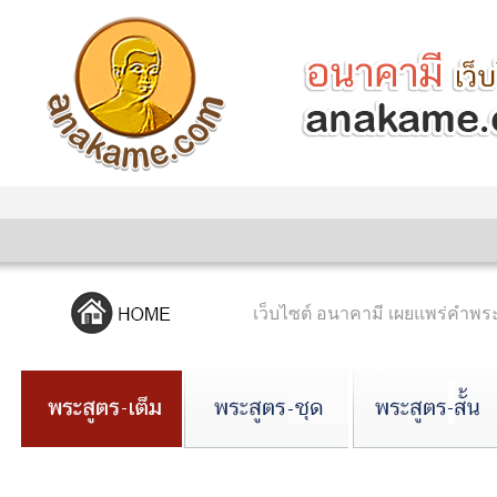
เว็บไซต์ อนาคามี เผยแพร่คำ