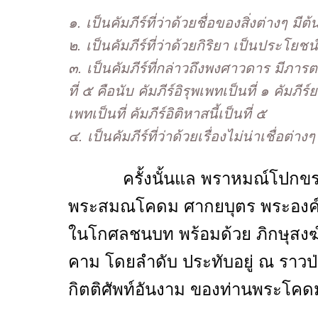
๑. เป็นคัมภีร์ที่ว่าด้วยชื่อของสิ่งต่างๆ มีต
๒. เป็นคัมภีร์ที่ว่าด้วยกิริยา เป็นประโยชน์
๓. เป็นคัมภีร์ที่กล่าวถึงพงศาวดาร มีภารต
ที่ ๕ คือนับ คัมภีร์อิรุพเพทเป็นที่ ๑ คัมภ
เพทเป็นที่ คัมภีร์อิติหาสนี้เป็นที่ ๕
๔. เป็นคัมภีร์ที่ว่าด้วยเรื่องไม่น่าเชื่อต่างๆ
ครั้งนั้นแล พราหมณ์โปกขรสาติ
พระสมณโคดม ศากยบุตร พระองค์น
ในโกศลชนบท พร้อมด้วย ภิกษุสงฆ์
คาม โดยลำดับ ประทับอยู่ ณ ราวป่
กิตติศัพท์อันงาม ของท่านพระโคดม