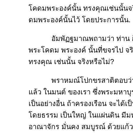
โคดมพระองค์นั้น ทรงคุณเช่นนั้นจร
ดมพระองค์นั้นไว้ โดยประการนั้น.
อัมพัฏฐมาณพถามว่า ท่าน ก็ไฉนเล
พระโคดม พระองค์ นั้นที่ขจรไป จริ
ทรงคุณ เช่นนั้น จริงหรือไม่?
พราหมณ์โปกขรสาติตอบว่าพ่ออ
แล้ว ในมนต์ ของเรา ซึ่งพระมหาบุร
เป็นอย่างอื่น ถ้าครองเรือน จะได้เ
โดยธรรม เป็นใหญ่ ในแผ่นดิน มี
อาณาจักร มั่นคง สมบูรณ์ ด้วยแก้ว