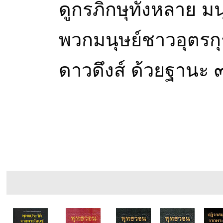
ดูกรภิกษุทั้งหลาย ม
พวกมนุษย์ชาวอุตรกุ
ดาวดึงส์ ด้วยฐานะ 