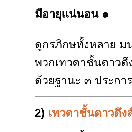
มีอายุแน่นอน ๑
ดูกรภิกษุทั้งหลาย มน
พวกเทวดาชั้นดาวดึ
ด้วยฐานะ ๓ ประการ
2)
เทวดาชั้นดาวดึงส