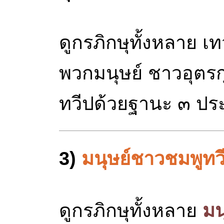
ดูกรภิกษุทั้งหลาย เ
พวกมนุษย์ ชาวอุตรก
ทวีปด้วยฐานะ ๓ ประ
3)
มนุษย์ชาวชมพูทว
ดูกรภิกษุทั้งหลาย
มน