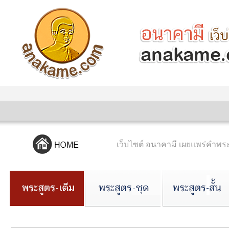
เว็บไซต์ อนาคามี เผยแพร่คำ