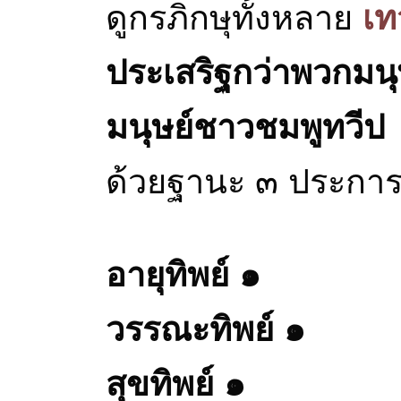
ดูกรภิกษุทั้งหลาย
เทว
ประเสริฐกว่าพวกมนุ
มนุษย์ชาวชมพูทวีป
ด้วยฐานะ ๓ ประการ
อายุทิพย์ ๑
วรรณะทิพย์ ๑
สุขทิพย์ ๑