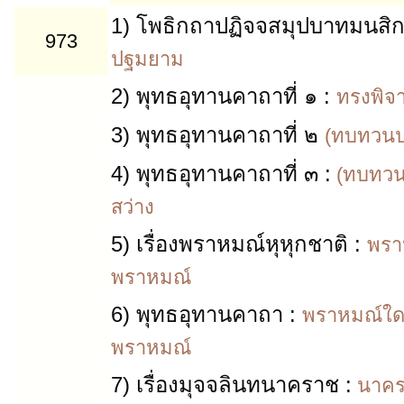
1)
โพธิกถาปฏิจจสมุปบาทมนสิ
973
ปฐมยาม
2)
พุทธอุทานคาถาที่ ๑
:
ทรงพิจ
3)
พุทธอุทานคาถาที่ ๒
(ทบทวนปฏ
4)
พุทธอุทานคาถาที่ ๓
:
(ทบทวน)เ
สว่าง
5)
เรื่องพราหมณ์หุหุกชาติ
:
พรา
พราหมณ์
6)
พุทธอุทานคาถา
:
พราหมณ์ใดม
พราหมณ์
7)
เรื่องมุจจลินทนาคราช
:
นาครา