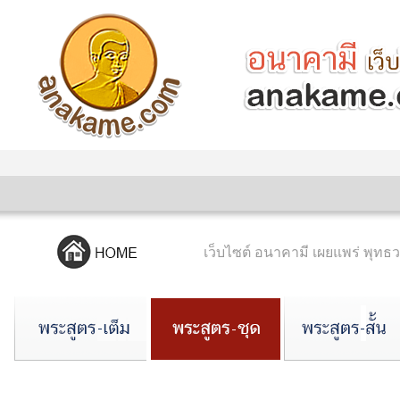
เว็บไซต์ อนาคามี เผยแพร่ พ