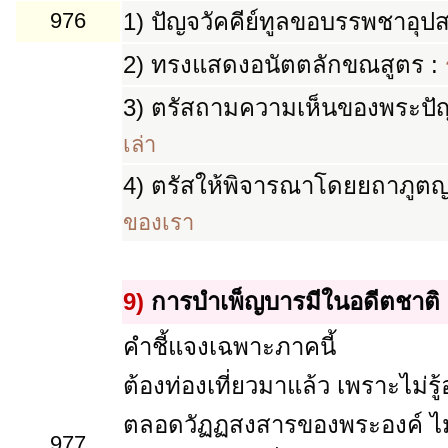
976
1)
ปัญจวัคคีย์ทูลขอบรรพชาอุป
2)
ทรงแสดงอนัตตลักขณสูตร :
3)
ตรัสถามความเห็นของพระปัญจ
เล่า
4)
ตรัสให้พิจารณาโดยยถาภูต
ของเรา
9)
การบำเพ็ญบารมีในอดีตชาติ
คำชี้แจงเฉพาะภาคนี้
ต้องท่องเที่ยวมาแล้ว เพราะไม่รู้อ
ตลอดวัฏฏสงสารของพระองค์ ไม่
977