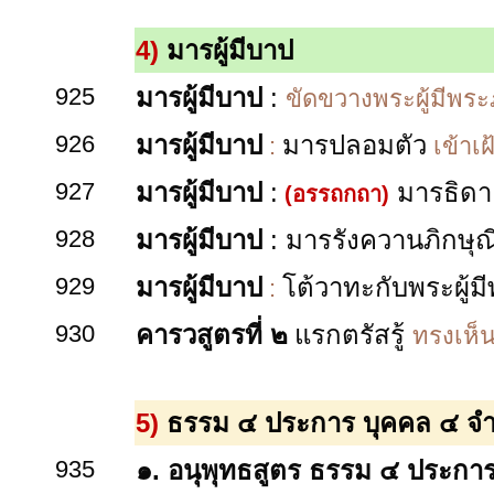
4)
มารผู้มีบาป
925
มารผู้มีบาป
:
ขัดขวางพระผู้มีพระ
926
มารผู้มีบาป
มารปลอมตัว
:
เข้าเฝ
927
มารผู้มีบาป
:
มารธิดา
(อรรถกถา)
928
มารผู้มีบาป
:
มารรังควานภิกษุณ
929
มารผู้มีบาป
โต้วาทะกับพระผู้
:
930
คารวสูตรที่ ๒
แรกตรัสรู้
ทรงเห็น
5)
ธรรม ๔ ประการ บุคคล ๔ จ
935
๑. อนุพุทธสูตร
ธรรม ๔ ประกา