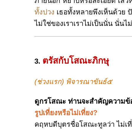
ภายนอก หยาบหรือละเอียด เลวหรื
ทั้งปวง
เธอทั้งหลายพึงเห็นด้วย ป
ไม่ใช่ของเราเราไม่เป็นนั่น นั่นไ
ตรัสกับโสณะภิกษุ
3.
(ช่วงแรก) พิจารณาขันธ์๕
ดูกรโสณะ ท่านจะสำคัญความข้อ
รูปเที่ยงหรือไม่เที่ยง?
คฤหบดีบุตรชื่อโสณะทูลว่า ไม่เที