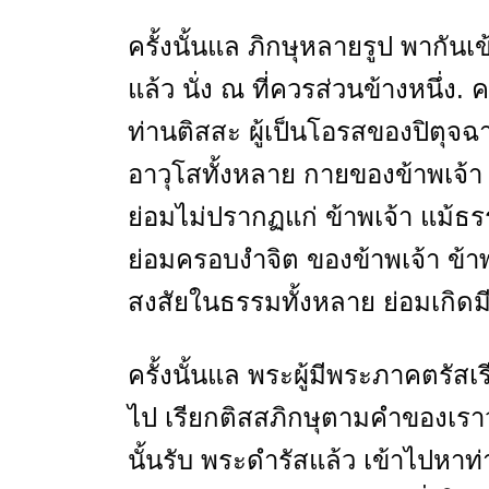
ครั้งนั้นแล ภิกษุหลายรูป พากันเ
แล้ว นั่ง ณ ที่ควรส่วนข้างหนึ่ง. 
ท่านติสสะ ผู้เป็นโอรสของปิตุจ
อาวุโสทั้งหลาย กายของข้าพเจ้า
ย่อมไม่ปรากฏแก่ ข้าพเจ้า แม้ธรร
ย่อมครอบงำจิต ของข้าพเจ้า ข้
สงสัยในธรรมทั้งหลาย ย่อมเกิดมี
ครั้งนั้นแล พระผู้มีพระภาคตรัสเรี
ไป เรียกติสสภิกษุตามคำของเราว
นั้นรับ พระดำรัสแล้ว เข้าไปหาท่า