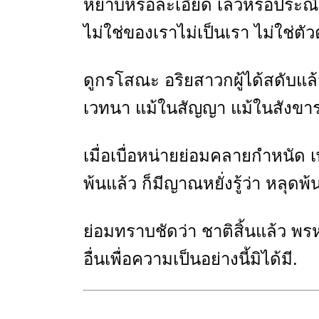
หยาบหรือละเอียด เลวหรือประณีต
ไม่ใช่ของเราไม่เป็นเรา ไม่ใช่ต
ดูกรโสณะ อริยสาวกผู้ได้สดับแล้ว 
เวทนา แม้ในสัญญา แม้ในสังขา
เมื่อเบื่อหน่ายย่อมคลายกำหนัด 
พ้นแล้ว ก็มีญาณหยั่งรู้ว่า หลุดพ้
ย่อมทราบชัดว่า ชาติสิ้นแล้ว พรห
อื่นเพื่อความเป็นอย่างนี้มิได้มี.