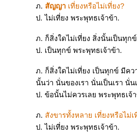
ภ.
สัญญา
เที่ยงหรือไม่เที่ยง?
ป. ไม่เที่ยง พระพุทธเจ้าข้า.
ภ. ก็สิ่งใดไม่เที่ยง สิ่งนั้นเป็นทุก
ป. เป็นทุกข์ พระพุทธเจ้าข้า.
ภ. ก็สิ่งใดไม่เที่ยง เป็นทุกข์
นั้นว่า นั่นของเรา นั่นเป็นเรา น
ป. ข้อนั้นไม่ควรเลย พระพุทธเจ้า
ภ.
สังขารทั้งหลาย เที่ยงหรือไม่เท
ป. ไม่เที่ยง พระพุทธเจ้าข้า.