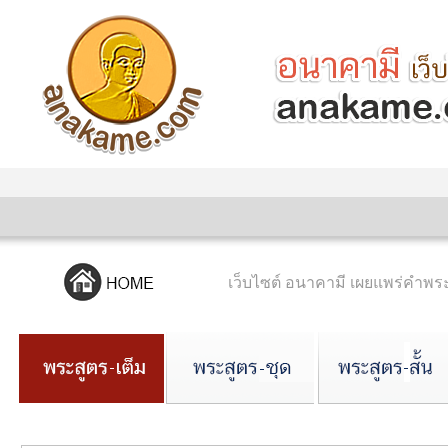
เว็บไซต์ อนาคามี เผยแพร่คำ