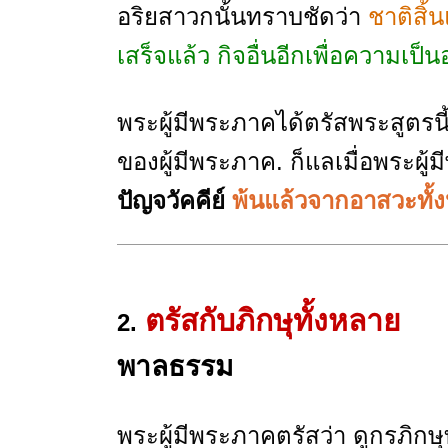
อริยสาวกนั้นทราบชัดว่า
ชาติสิ้น
เสร็จแล้ว กิจอื่นอีกเพื่อความเป็นอย
พระผู้มีพระภาคได้ตรัสพระสูตรนี้
ของผู้มีพระภาค. ก็แลเมื่อพระผู
ปัญจวัคคีย์
พ้นแล้วจากอาสวะทั้ง
ตรัสกับภิกษุทั้งหลาย
2.
พาลธรรม
พระผู้มีพระภาคตรัสว่า ดูกรภิกษุ