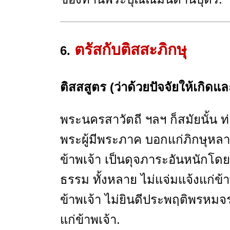
ตรัสกับติสสะภิกษุ
6.
ติสสสูตร (ว่าด้วยปัจจัยให้เกิดแ
พระนครสาวัตถี ฯลฯ ก็สมัยนั้น 
พระผู้มีพระภาค บอกแก่ภิกษุหลาย
ข้าพเจ้า เป็นดุจภาระอันหนักโดย
ธรรม ทั้งหลาย ไม่แจ่มแจ้งแก่ข้
ข้าพเจ้า ไม่ยินดีประพฤติพรหมจ
แก่ข้าพเจ้า.