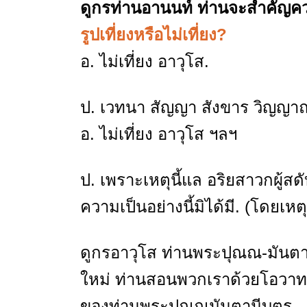
ดูกรท่านอานนท์ ท่านจะสำคัญคว
รูปเที่ยงหรือไม่เที่ยง?
อ. ไม่เที่ยง อาวุโส.
ป. เวทนา สัญญา สังขาร วิญญาณ เ
อ. ไม่เที่ยง อาวุโส ฯลฯ
ป. เพราะเหตุนี้แล อริยสาวกผู้สดับแ
ความเป็นอย่างนี้มิได้มี. (โดยเหตุ
ดูกรอาวุโส ท่านพระปุณณ-มันตานี
ใหม่ ท่านสอนพวกเราด้วยโอวาทนี
ของท่านพระปุณณมันตานีบุตร.