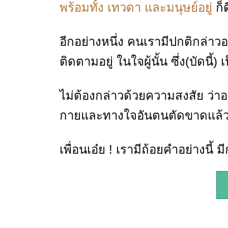
พร้อมทั้ง เทวดา และมนุษย์อยู่
ก็ด
อีกอย่างหนึ่ง คนเรามีปกติกล่าว
ติดตามอยู่ ในใจผู้นั้น ซึ่ง(บัดน
ไม่ต้องกล่าวด้วยความสงสัย ว่า
กายและทางใจอันตนตัดขาดแล้ว
เพื่อนเอ๋ย ! เรามีถ้อยคำอย่างนี้ ม