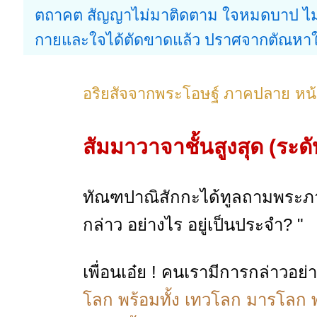
ตถาคต สัญญาไม่มาติดตาม ใจหมดบาป ไ
กายและใจได้ตัดขาดแล้ว ปราศจากตัณหาใน
อริยสัจจากพระโอษฐ์ ภาคปลาย
หน
สัมมาวาจาชั้นสูงสุด (ระด
ทัณฑปาณิสักกะได้ทูลถามพระภา
กล่าว อย่างไร อยู่เป็นประจำ? "
เพื่อนเอ๋ย ! คนเรามีการกล่าวอย่
โลก พร้อมทั้ง เทวโลก มารโลก 