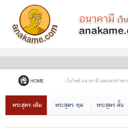
เว็บไซต์ อนาคามี เผยแพร่คำ