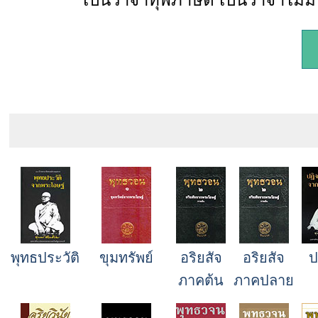
พุทธประวัติ
ขุมทรัพย์
อริยสัจ
อริยสัจ
ป
ภาคต้น
ภาคปลาย