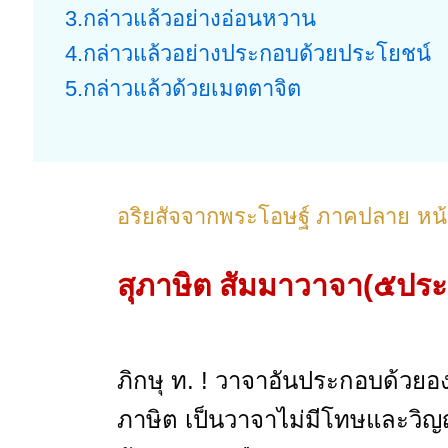
3.กล่าวแล้วอย่างอ่อนหวาน
4.กล่าวแล้วอย่างประกอบด้วยประโยชน์
5.กล่าวแล้วด้วยเมตตาจิต
อริยสัจจากพระโอษฐ์ ภาคปลาย
หน
สุภาษิต สัมมาวาจา(๕ประ
ภิกษุ ท. ! วาจาอันประกอบด้วยอ
ภาษิต เป็นวาจาไม่มีโทษและวิญญ