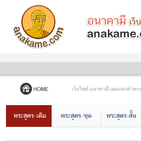
เว็บไซต์ อนาคามี เผยแพร่คำ