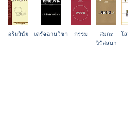
อริยวินัย
เดรัจฉานวิชา
กรรม
สมถะ
โส
วิปัสสนา