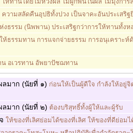
)
ให้ทานโดยไม่หวังผล ไม่ผูกพันในผล ไม่มุ่งการส
)
ความสลัดคืนอุปธิทั้งปวง เป็นจาคะอันประเสริฐยิ
ห่งธรรม (นิพพาน) ประเสริฐกว่าการให้ทานทั้งห
ให้ธรรมทาน การแจกจ่ายธรรม การอนุเคราะห์ด
าน อเวรทาน อัพยาปัชฌทาน
ผลมาก (นัยที่ ๑)
ก่อนให้เป็นผู้ดีใจ กำลังให้อยู่จิ
ผลมาก (นัยที่ ๒)
ต้องบริสุทธิ์ทั้งผู้ให้และผู้รับ
ใจ
ให้ของที่เลิศย่อมได้ของที่เลิศ ให้ของที่ดีย่อมได
จากราคะโทสะโมหะ หรือปฏิบัติเพื่อกำจัดราคะ