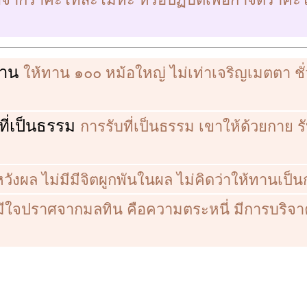
ทาน
ให้ทาน ๑๐๐ หม้อใหญ่ ไม่เท่าเจริญเมตตา ชั
บที่เป็นธรรม
การรับที่เป็นธรรม เขาให้ด้วยกาย ร
ังผล ไม่มีมีจิตผูกพันในผล ไม่คิดว่าให้ทานเป็น
มีใจปราศจากมลทิน คือความตระหนี่ มีการบริจา