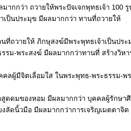
ผลมากกว่า ถวายให้พระปัจเจกพุทธเจ้า 100 รู
จ้าเป็นประมุข มีผลมากกว่า ทานที่ถวายให้
นที่ถวายให้ ภิกษุสงฆ์มีพระพุทธเจ้าเป็นประ
ะธรรม-พระสงฆ์ มีผลมากกว่าทานที่ สร้างวิหา
าบุคคลผู้มีจิตเลื่อมใส ในพระพุทธ-พระธรรม-พ
าสูดดมของหอม มีผลมากกว่า บุคคลผู้รักษาศ
งลัดนิ้วมือ มีผลมากกว่าการเจริญเมตตาจิต