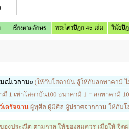
หมณ์เวลามะ
(ให้กับโสดาบัน สู้ให้กับสกทาคามี ไม
ี 1 เท่าโสดาบัน100 อนาคามี 1 = สกทาคามี 100
ว์เดรัจฉาน
ผู้ทุศีล ผู้มีศีล ผู้ปราศจากกาม ให้กับ
องประณีต ตามกาล ให้ของสมควร เมื่อให้ จิตผ