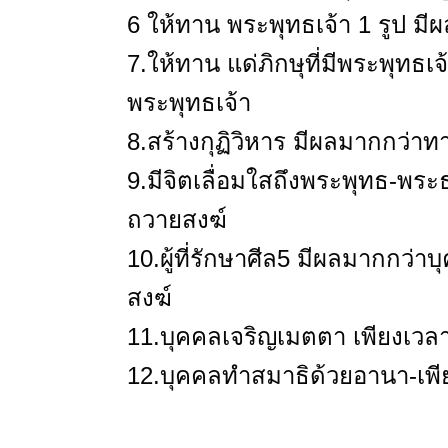
6 ให้ทาน พระพุทธเจ้า 1 รูป มี
7.ให้ทาน แด่ภิกษุที่มีพระพุทธเ
พระพุทธเจ้า
8.สร้างกุฏิวิหาร มีผลมากกว่าทา
9.มีจิตเลื่อมใสถึงพระพุทธ-พร
ถวายสงฆ์
10.ผู้ที่รักษาศีล5 มีผลมากกว่
สงฆ์
11.บุคคลเจริญเมตตา เพียงเวล
12.บุคคลทำสมาธิด้วยอานา-เพีย