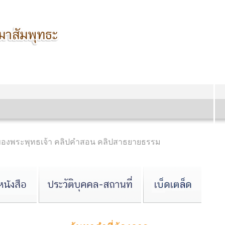
ของพระพุทธเจ้า คลิปคำสอน คลิปสาธยายธรรม