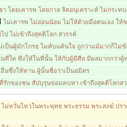
ทธา โดยเคารพ โดยกาล จิตอนุเคราะห์ ไม่กระทบตน
ี
ไม่เคารพ ไม่อ่อนน้อม ไม่ให้ด้วยมือตนเอง ให
ป ไม่เข้าถึงสุคติโลก สวรรค์
ม่เป็นผู้มักโกรธ ไมคับแค้นใจ ถูกว่าแม้มากก็ไม่ข
ที่ใด พึงให้ในที่นั้น
ให้กับผู้มีศีล มีผลมากกว่าผู้ท
้อื่นซึ่งให้ทาน ผู้นั้นชื่อว่าเป็นอมิตร
ที่รักของชน สัปบุรุษย่อมคบหา เข้าถึงสุคติโลกสว
)
ไม่หวั่นไหวในพระพุทธ พระธรรม พระสงฆ์ ปร