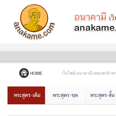
เว็บไซต์ อนาคามี เผยแพร่ค