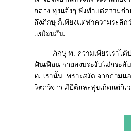
กลาง ทุ่งแจ้งๆ พึงทําแต่ความกําห
ถึงภิกษุ ก็เพียงแต่ทําความระลึกว่
เหมือนกัน.
ภิกษุ ท. ความเพียรเราได้ป
ฟันเฟือน กายสงบระงับไม่กระสับกร
ท. เรานั้น เพราะสงัด จากกามแ
วิตกวิจาร มีปีติและสุขเกิดแต่วิเว