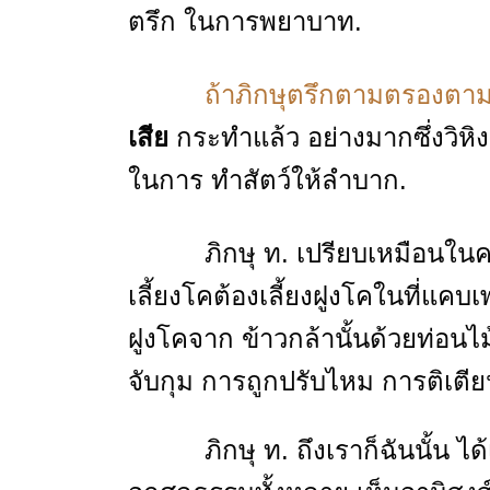
ตรึก ในการพยาบาท.
ถ้าภิกษุตรึกตามตรองตามถึ
เสีย
กระทําแล้ว อย่างมากซึ่งวิหิ
ในการ ทําสัตว์ให้ลําบาก.
ภิกษุ ท. เปรียบเหมือนในครา
เลี้ยงโคต้องเลี้ยงฝูงโคในที่แคบ
ฝูงโคจาก ข้าวกล้านั้นด้วยท่อน
จับกุม การถูกปรับไหม การติเตียน
ภิกษุ ท. ถึงเราก็ฉันนั้น ได้