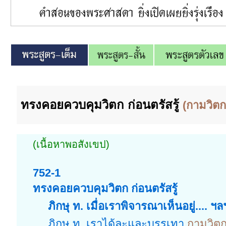
ทรงคอยควบคุมวิตก ก่อนตรัสรู้
(กามวิตก
(เนื้อหาพอสังเขป)
752-1
ทรงคอยควบคุมวิตก ก่อนตรัสรู้
ภิกษุ ท. เมื่อเราพิจารณาเห็นอยู่.... ฯลฯ...
ภิกษุ ท. เราได้ละและบรรเทา
กามวิต