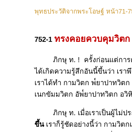
พุทธประวัติจากพระโอษฐ์
หน้า71-7
ทรงคอยควบคุมวิตก ก
752-1
ภิกษุ ท. ! ครั้งก่อนแต่การตรัสรู้
ได้เกิดความรู้สึกอันนี้ขึ้นว่า เร
เราได้ทำ กามวิตก พ๎ยาปาทวิตก วิ
เนกขัมมวิตก อัพ๎ยาปาทวิตก อวิหิ
ภิกษุ ท. เมื่อเราเป็นผู้ไม่ประ
ขึ้น
เราก็รู้ชัดอย่างนี้ว่า กามวิต