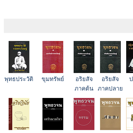
พุทธประวัติ
ขุมทรัพย์
อริยสัจ
อริยสัจ
ป
ภาคต้น
ภาคปลาย