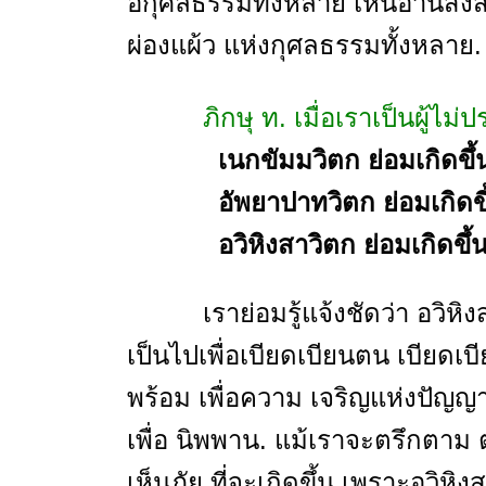
อกุศลธรรมทั้งหลาย เห็นอานิส
ผ่องแผ้ว แห่งกุศลธรรมทั้งหลาย.
ภิกษุ ท. เมื่อเราเป็นผู้ไม่ประ
เนกขัมมวิตก ย่อมเกิดขึ้
อัพยาปาทวิตก ย่อมเกิดขึ
อวิหิงสาวิตก ย่อมเกิดขึ้
เราย่อมรู้แจ้งชัดว่า อวิหิงสาวิ
เป็นไปเพื่อเบียดเบียนตน เบียดเบีย
พร้อม เพื่อความ เจริญแห่งปัญญา
เพื่อ นิพพาน. แม้เราจะตรึกตาม 
เห็นภัย ที่จะเกิดขึ้น เพราะอวิห