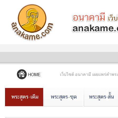
เว็บไซต์ อนาคามี เผยแพร่คำ