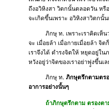
ถึงอวิหิงสา วิตกนั้นตลอดวัน หร
จะเกิดขึ้นเพราะ อวิหิงสาวิตกนั้น
ภิกษุ ท. เพราะเราคิดเห็นว่า
จะ เมื่อยล้า เมื่อกายเมื่อยล้า จิ
เราจึงได้ ดํารงจิตให้ หยุดอยู่ใน
หวังอยู่ว่าจิตของเราอย่าฟุูงขึ้นเลย
ภิกษุ ท.
ภิกษุตรึกตามตร
อาการอย่างนั้นๆ
ถ้าภิกษุตรึกตาม ตรองตาม ถึ