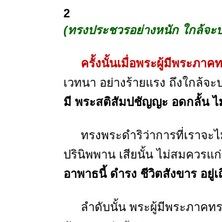
2
(ทรงประชวรอย่างหนัก ใกล้จะป
ครั้งนั้นเมื่อพระผู้มีพระภา
เวทนา อย่างร้ายแรง ถึงใกล้จะ
มี พระสติสัมปชัญญะ อดกลั้น ไม่
ทรงพระดำริว่าการที่เราจะไม่บ
ปรินิพพาน เสียนั้น ไม่สมควรแก
อาพาธนี้ ดำรง ชีวิตสังขาร อยู่เ
ลำดับนั้น พระผู้มีพระภาคทรง