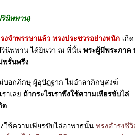
รินิพพาน)
คทรงจำพรรษาแล้ว ทรงประชวรอย่างหนัก
เกิด
ปรินิพพาน
ได้ยินว่า ณ ที่นั้น
พระผู้มีพระภาค
พรั่นพรึง
อกภิกษุ ผู้อุปัฏฐาก ไม่อำลาภิกษุสงฆ์
่เราเลย
ถ้ากระไรเราพึงใช้ความเพียรขับไล่
ถิด
ใช้ความเพียรขับไล่อาพาธนั้น
ทรงดำรงชีวิ