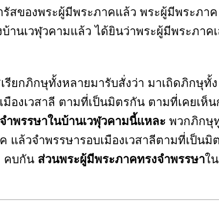
สของพระผู้มีพระภาคแล้ว พระผู้มีพระภาค
ึงบ้านเวฬุวคามแล้ว ได้ยินว่าพระผู้มีพระภาคเ
ียกภิกษุทั้งหลายมารับสั่งว่า มาเถิดภิกษุทั้ง
งเวสาลี ตามที่เป็นมิตรกัน ตามที่เคยเห็น
ะจำพรรษาในบ้านเวฬุวคามนี้แหละ
พวกภิกษุท
ค แล้วจำพรรษารอบเมืองเวสาลีตามที่เป็นมิ
คย คบกัน
ส่วนพระผู้มีพระภาคทรงจำพรรษา
ใน