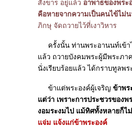
สังขาร อยู่แล้ว
อาพาธของพระอง
คือหายจากความเป็นคนไข้ไม่
ภิกษุ จัดถวายไว้ที่เงาวิหาร
ครั้งนั้น ท่านพระอานนท์เข้าไปเ
แล้ว ถวายบังคมพระผู้มีพระภาค 
นั่งเรียบร้อยแล้ว ได้กราบทูลพร
ข้าแต่พระองค์ผู้เจริญ
ข้าพร
แต่ว่า เพราะการประชวรของพระ
งอมระงมไป แม้ทิศทั้งหลายก็ไ
แจ่ม แจ้งแก่ข้าพระองค์