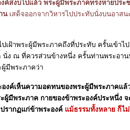
ค์สงบไปแล้ว พระผู้มีพระภาคทรงหายประ
นาน
เสด็จออกจากวิหารไปประทับนั่งบนอาสนะ 
ฝ้าพระผู้มีพระภาคถึงที่ประทับ ครั้นเข้าไป 
นั่ง ณ ที่ควรส่วนข้างหนึ่ง ครั้นท่านพระอาน
ะผู้มีพระภาคว่า
ะองค์เห็นความอดทนของพระผู้มีพระภาคแล้ว
ผู้มีพระภาค กายของข้าพระองค์ประหนึ่ง จ
ม่ปรากฏแก่ข้าพระองค์
แม้ธรรมทั้งหลาย ก็ไม่