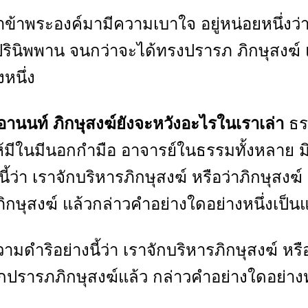
าข้าพระองค์มามีความเบาใจ อยู่หน่อยหนึ่งว่
 ปรินิพพาน จนกว่าจะได้ทรงปรารภ ภิกษุสงฆ์ 
หนึ่ง
อานนท์ ภิกษุสงฆ์ยังจะหวังอะไรในเราเล่า
ธร
้มีในมีนอกกำมือ อาจารย์ในธรรมทั้งหลาย มิ
ี้ว่า เราจักบริหารภิกษุสงฆ์ หรือว่าภิกษุสงฆ์
รภภิกษุสงฆ์ แล้วกล่าวคำอย่างใดอย่างหนึ่งเป็นแ
ำริอย่างนี้ว่า เราจักบริหารภิกษุสงฆ์ หรือ
ักปรารภภิกษุสงฆ์แล้ว กล่าวคำอย่างใดอย่างห