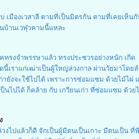
เมืองเวสาลี ตามที่เป็นมิตรกัน ตามที่เคยเห็นกั
นบ้านเวฬุวคามนี้แหละ
พระภาคทรงจำพรรษาแล้ว ทรงประชวรอย่างหนัก เกิด
ดนี้เราแก่เฒ่าเป็นผู้ใหญ่ล่วงกาล ผ่านวัยมาโดยล
เก่ายังจะใช้ไปได้ เพราะการซ่อมแซม ด้วยไม้ไผ่ แ
นไปได้ ก็คล้าย กับ เกวียนเก่า ที่ซ่อมแซม ด้วยไ
ง
ล่วงไปแล้วก็ดี จักเป็นผู้มีตนเป็นเกาะ มีตนเป็น ที่พึ