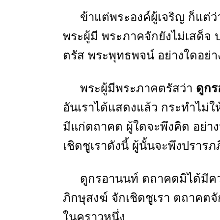
ข้าแต่พระองค์ผู้เจริญ ก็แต่ว่
พระผู้มี พระภาคจักยังไม่เสด็จ
ตรัส พระพุทธพจน์ อย่างใดอย่าง
พระผู้มีพระภาคตรัสว่า
ดูกร
อันเราได้แสดงแล้ว กระทำไม่ให
มีแก่ตถาคต ผู้ใดจะพึงคิด อย่างน
เชิดชูเราดังนี้ ผู้นั้นจะพึงปรา
ดูกรอานนท์ ตถาคตมิได้มีความด
ภิกษุสงฆ์ จักเชิดชูเรา ตถาคตจ
ในคราวหนึ่ง