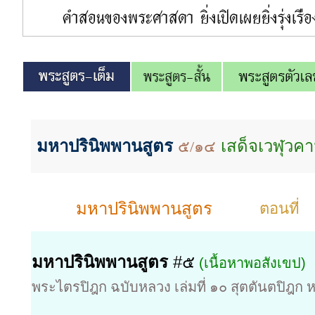
มหาปรินิพพานสูตร
เสด็จเวฬุวค
๕/๑๔
มหาปรินิพพานสูตร
ตอนที่
มหาปรินิพพานสูตร
#๕
(เนื้อหาพอสังเขป)
พระไตรปิฎก ฉบับหลวง เล่มที่ ๑๐ สุตตันตปิฎก ห