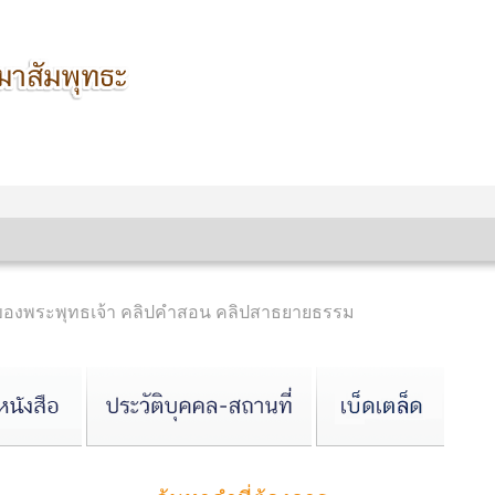
นของพระพุทธเจ้า คลิปคำสอน คลิปสาธยายธรรม