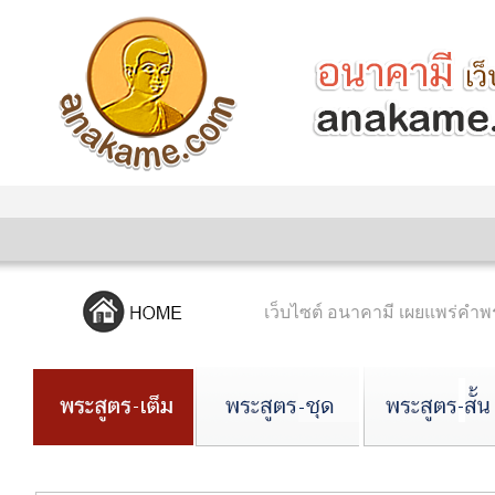
เว็บไซต์ อนาคามี เผยแพร่ค