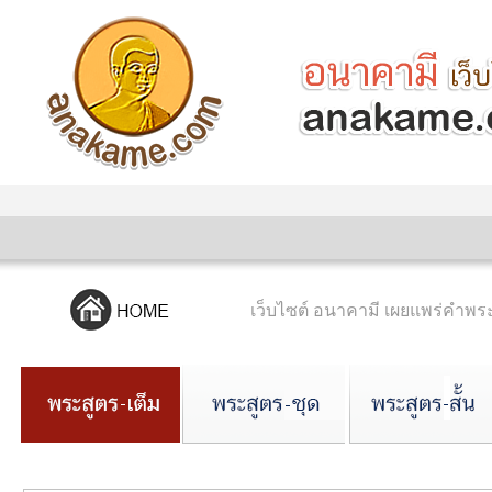
เว็บไซต์ อนาคามี เผยแพร่คำ