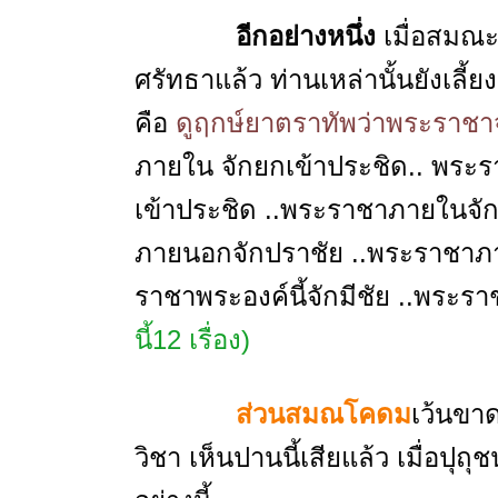
อีกอย่างหนึ่ง
เมื่อสมณ
ศรัทธาแล้ว ท่านเหล่านั้นยังเลี้
คือ
ดูฤกษ์ยา
ตราทัพว่าพระราชา
ภายใน จักยกเข้าประชิด.. พร
เข้าประชิด ..พระราชาภายในจ
ภายนอกจักปราชัย ..พระราชาภา
ราชาพระองค์นี้จักมีชัย ..พระรา
นี้12 เรื่อง)
ส่วนสมณโคดม
เว้นขา
วิชา เห็นปานนี้เสียแล้ว เมื่อป