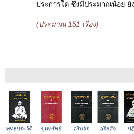
ประการใด ซึ่งมีประมาณน้อย ยั
(ประมาณ 151 เรื่อง)
พุทธประวัติ
ขุมทรัพย์
อริยสัจ
อริยสัจ
ปฏ