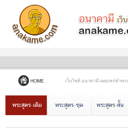
เว็บไซต์ อนาคามี เผยแพร่คำ