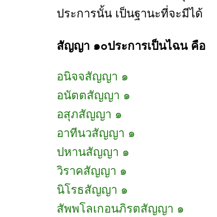
ประการนั้น เป็นฐานะที่จะมีได้
สัญญา ๑๐ประการเป็นไฉน คือ
อนิจจสัญญา ๑
อนัตตสัญญา ๑
อสุภสัญญา ๑
อาทีนวสัญญา ๑
ปหานสัญญา ๑
วิราคสัญญา ๑
นิโรธสัญญา ๑
สัพพโลเกอนภิรตสัญญา ๑