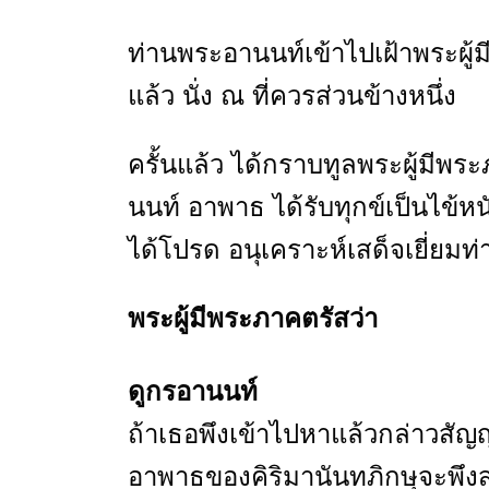
ท่านพระอานนท์เข้าไปเฝ้าพระผู้
แล้ว นั่ง ณ ที่ควรส่วนข้างหนึ่ง
ครั้นแล้ว ได้กราบทูลพระผู้มีพระ
นนท์ อาพาธ ได้รับทุกข์เป็นไข
ได้โปรด อนุเคราะห์เสด็จเยี่ยมท่า
พระผู้มีพระภาคตรัสว่า
ดูกรอานนท์
ถ้าเธอพึงเข้าไปหาแล้วกล่าวสัญญ
อาพาธของคิริมานันทภิกษุจะพึง