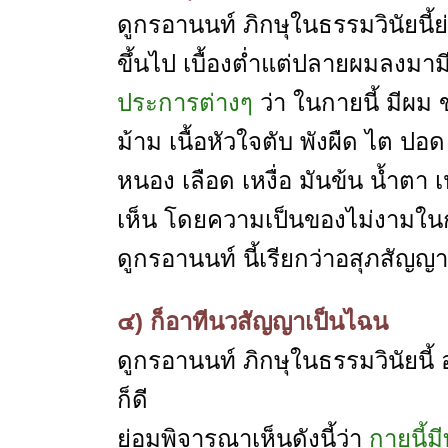
ดูกรอานนท์ ภิกษุในธรรมวินัยนี้ย
ขึ้นไป เบื้องต่ำแต่ปลายผมลงมาม
ประการต่างๆ
ว่า ในกายนี้ มีผม ข
ม้าม เนื้อหัวใจตับ พังผืด ไต ปอ
หนอง เลือด เหงื่อ มันข้น น้ำตา
เห็น โดยความเป็นของไม่งามในกา
ดูกรอานนท์ นี้เรียกว่าอสุภสัญญา
๔) ก็อาทีนวสัญญาเป็นไฉน
ดูกรอานนท์ ภิกษุในธรรมวินัยนี้ อยู
ก็ดี
ย่อมพิจารณาเห็นดังนี้ว่า
กายนี้ม