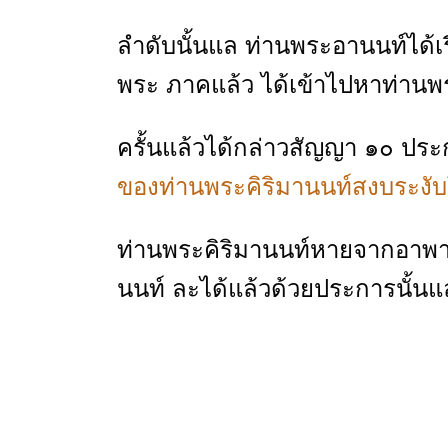
ลำดับนั้นแล ท่านพระอานนท์ได้เ
พระ ภาคแล้ว ได้เข้าไปหาท่านพระค
ครั้นแล้วได้กล่าวสัญญา ๑๐ ปร
ของท่านพระคิริมานนท์สงบระงับ
ท่านพระคิริมานนท์หายจากอาพาธ
นนท์ ละได้แล้วด้วยประการนั้นแ