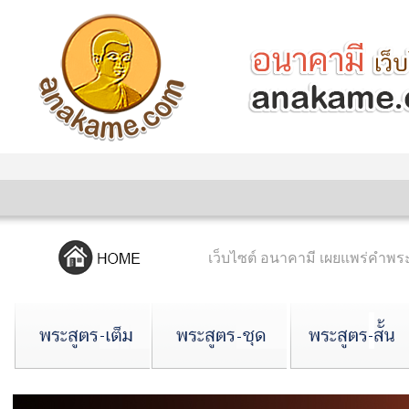
เว็บไซต์ อนาคามี เผยแพร่คำ