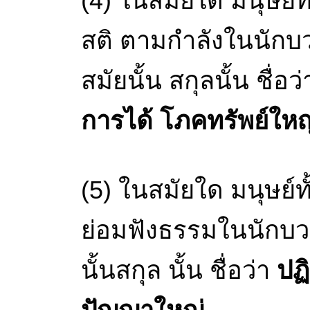
(4) ในสมัยใด มนุษย์
สติ ตามกำลังในนักบวชผ
สมัยนั้น สกุลนั้น ชื่อว
การได้ โภคทรัพย์ใหญ
(5) ในสมัยใด มนุษย์
ย่อมฟังธรรมในนักบวชผู
นั้นสกุล นั้น ชื่อว่า
ปฏิ