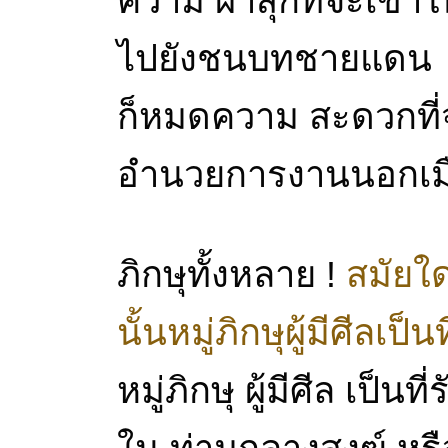
ความ ผาสุกที่จะเข้
ไปยังชนบทชายแดน 
ก็หมดความ สะดวกที่
อำนวยการงานนอกเมือ
ภิกษุทั้งหลาย !
สมัยใ
นั้นหมู่ภิกษุผู้มีศีลเป็
หมู่ภิกษุ ผู้มีศีล เป็นที