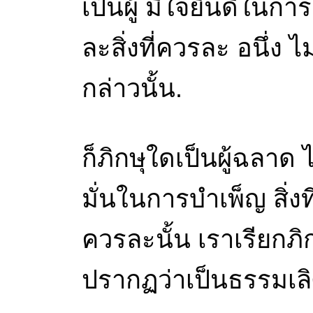
เป็นผู้ มีใจยินดีในกา
ละสิ่งที่ควรละ อนึ่ง ไ
กล่าวนั้น.
ก็ภิกษุใดเป็นผู้ฉลาด 
มั่นในการบำเพ็ญ สิ่งท
ควรละนั้น เราเรียกภิก
ปรากฏว่าเป็นธรรมเลิ