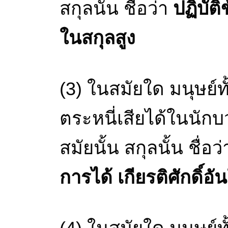
สกุลนั้น ชื่อว่า
ปฏิบัติ
ในสกุลสูง
(3) ในสมัยใด มนุษย์
ตระหนี่เสียได้ในนักบวช
สมัยนั้น สกุลนั้น ชื่อว
การได้ เกียรติศักดิ์อั