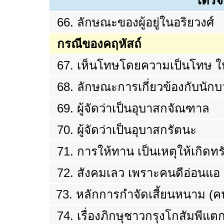
เดรั
66. ลักษณะของผู้อยู่ในอริยวงศ์
กรณีของคฤหัสถ์
67. เห็นโทษโดยความเป็นโทษ ใ
68. ลักษณะการเกี่ยวข้องกับนัก
69. ผู้จัดว่าเป็นอุบาสกจัณฑาล
70. ผู้จัดว่าเป็นอุบาสกรัตนะ
71. การให้ทาน เป็นเหตุให้เกิดทรั
72. สังคมเลว เพราะคนดีอ่อนแอ
73.
หลักการกำจัดเสี้ยนหนาม (คน
74.
เรื่องภิกษุชาวกรุงโกสัมพีแต