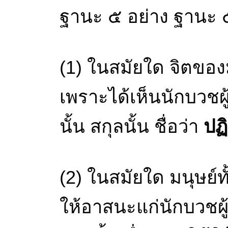
ฐานะ ๕ อย่าง ฐานะ ๕
(1) ในสมัยใด จิตของม
เพราะได้เห็นนักบวชผู้ม
นั้น สกุลนั้น ชื่อว่า
ปฏิ
(2) ในสมัยใด มนุษย์
ให้อาสนะแก่นักบวชผู้มี