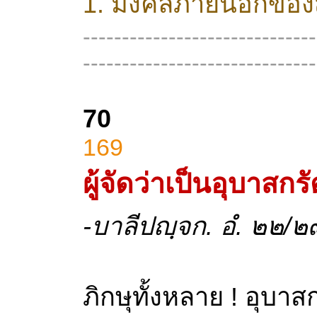
1. มงคลภายนอกของส
------------------------------
--
----------------------------
70
169
ผู้จัดว่าเป็นอุบาสกร
-บาลีปญฺจก. อํ. ๒๒/
ภิกษุทั้งหลาย ! อุบ