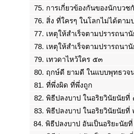
75. การเกี่ยวข้องกันของนักบวชก
76. สิ่ง ที่ใครๆ ในโลกไม่ได้ตา
77. เหตุให้สำเร็จตามปรารถนานัย
78. เหตุให้สำเร็จตามปรารถนานัย
79. เทวดาไหว้ใคร ๕๓
80. ฤกษ์ดี ยามดี ในแบบพุทธวจ
81. ที่พึ่งผิด ที่พึ่งถูก
82. พิธีปลงบาป ในอริยวินัยนัยที่ 
83.
พิธีปลงบาป ในอริยวินัยนัยที่ 
84.
พิธีปลงบาป อันเป็นอริยะนัยที่