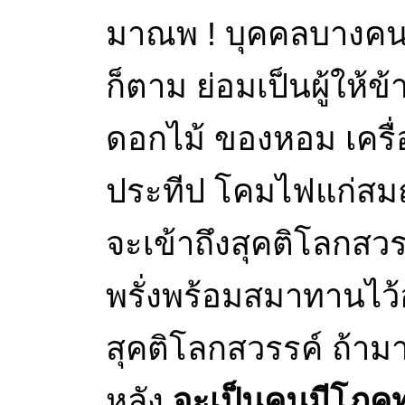
มาณพ ! บุคคลบางคนใน
ก็ตาม ย่อมเป็นผู้ให้ข
ดอกไม้ ของหอม เครื่อง
ประทีป โคมไฟแก่ส
จะเข้าถึงสุคติโลกสวร
พรั่งพร้อมสมาทานไว้อ
สุคติโลกสวรรค์ ถ้ามา
หลัง
จะเป็นคนมีโภคท