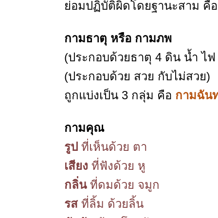
ย่อมปฏิบัติผิดโดยฐานะสาม ค
กามธาตุ หรือ กามภพ
(ประกอบด้วยธาตุ 4 ดิน น้ำ ไฟ
(ประกอบด้วย สวย กับไม่สวย)
ถูกแบ่งเป็น 3 กลุ่ม คือ
กามฉันท
กามคุณ
รูป
ที่เห็นด้วย ตา
เสียง
ที่ฟังด้วย หู
กลิ่น
ที่ดมด้วย จมูก
รส
ที่ลิ้ม ด้วยลิ้น