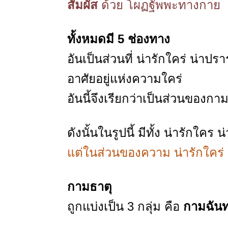
สัมผัส
ด้วย โผฏฐัพพะทางกาย
ทั้งหมดมี 5 ช่องทาง
อันเป็นส่วนที่ น่ารักใคร่ น่าปร
อาศัยอยู่แห่งความใคร่
อันนี้จึงเรียกว่าเป็นส่วนของกา
ดังนั้นในรูปนี้ มีทั้ง น่ารักใค
แต่ในส่วนของความ น่ารักใคร่ 
กามธาตุ
ถูกแบ่งเป็น 3 กลุ่ม คือ
กามฉันท