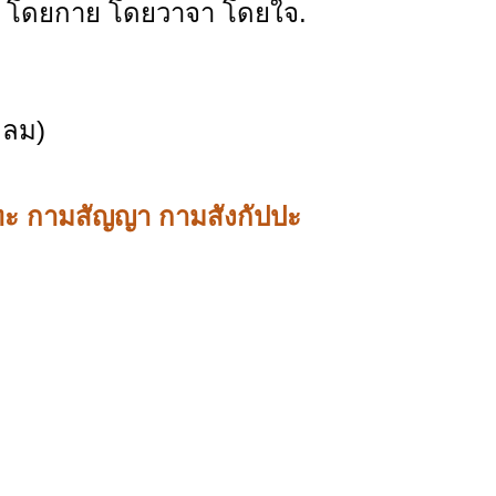
ือ โดยกาย โดยวาจา โดยใจ.
 ลม)
ะ กามสัญญา กามสังกัปปะ