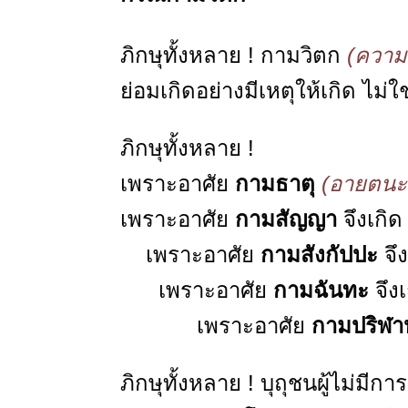
ภิกษุทั้งหลาย ! กามวิตก
(ความ
ย่อมเกิดอย่างมีเหตุให้เกิด ไม่ใช
ภิกษุทั้งหลาย !
เพราะอาศัย
กามธาตุ
(อายตนะท
เพราะอาศัย
กามสัญญา
จึงเกิ
เพราะอาศัย
กามสังกัปปะ
จึ
เพราะอาศัย
กามฉันทะ
จึง
เพราะอาศัย
กามปริฬา
ภิกษุทั้งหลาย ! บุถุชนผู้ไม่มี