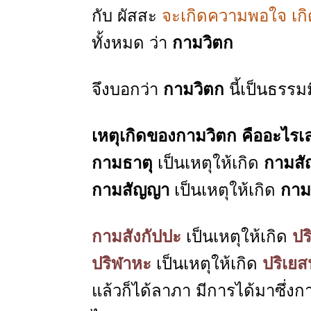
กับ ผัสสะ
จะเกิดความพอใจ เก
ทั้งหมด ว่า
กามวิตก
จึงบอกว่า
กามวิตก
นี้เป็นธรรมม
เหตุเกิดของกามวิตก คืออะไรเ
กามธาตุ
เป็นเหตุให้เกิด
กามส
กามสัญญา
เป็นเหตุให้เกิด
ก
าม
กามสังกัปปะ
เป็นเหตุให้เกิด
ปร
ปริฬาหะ
เป็นเหตุให้เกิด
ปริเย
แล้วก็ได้ลาภา มีการได้มาซึ่งก