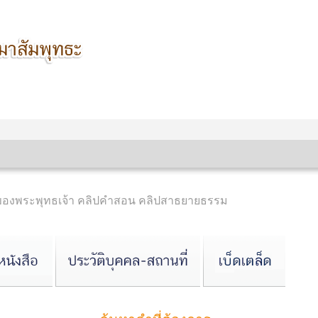
นของพระพุทธเจ้า คลิปคำสอน คลิปสาธยายธรรม