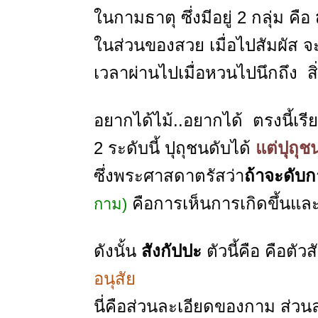
ในกามธาตุ ซึ่งมีอยู่ 2 กลุ่ม คือ
ในส่วนของสวย เมื่อไปสัมผัส 
เวลาผ่านไปเมื่อหวนไปนึกถึง สิ่
อยากได้ไม้..อยากได้ ตรงนี้เรี
2 ระดับนี้ ปุถุชนดับได้
แต่ปุถุชน
ซึ่งพระศาสดาตรัสว่า
ถ้าจะดับก
คือการเห็นการเกิดขึ้นแล
กาม)
ดังนั้น
สังกัปปะ
ตัวนี้คือ คือตั
อนุสัย
นี่คือส่วนละเอียดของกาม ส่ว