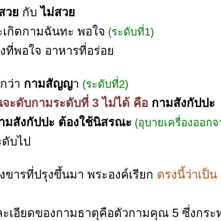
สวย
กับ
ไม่สวย
จะเกิดกามฉันทะ พอใจ
(ระดับที่1)
งที่พอใจ อาหารที่อร่อย
ยกว่า
กามสัญญ
า
(ระดับที่2)
จะดับกามระดับที่ 3 ไม่ได้ คือ
กามสังกัปปะ
ามสังกัปปะ ต้องใช้นิสรณะ
(อุบายเครื่องออกจ
ะดับไป
วสังขารที่ปรุงขึ้นมา พระองค์เรียก
ตรงนี้ว่าเป็น
นละเอียดของกามธาตุคือตัวกามคุณ 5 ซึ่งกระ