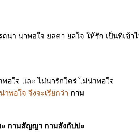
ารถนา น่าพอใจ ยลตา ยลใจ ให้รัก เป็นที่เข้าไป
ม
ร น่าพอใจ และ ไม่น่ารักใคร่ ไม่น่าพอใจ
น่าพอใจ จึงจะเรียกว่า
กาม
ะ กามสัญญา กามสังกัปปะ