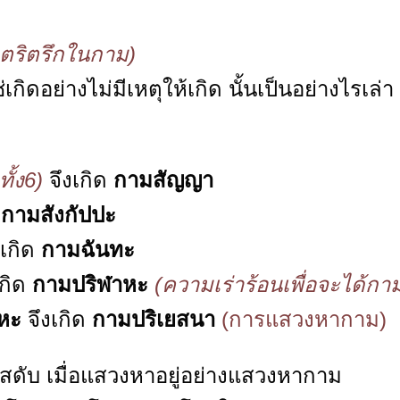
ตริตรึกในกาม)
่เกิดอย่างไม่มีเหตุให้เกิด นั้นเป็นอย่างไรเล่า
ั้ง6)
จึงเกิด
กามสัญญา
ด
กามสังกัปปะ
งเกิด
กามฉันทะ
เกิด
กามปริฬาหะ
(ความเร่าร้อนเพื่อจะได้กา
หะ
จึงเกิด
กามปริเยสนา
(การแสวงหากาม)
การสดับ เมื่อแสวงหาอยู่อย่างแสวงหากาม