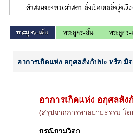
อาการเกิดแห่ง อกุศลสังกัปปะ หรือ มิ
อาการเกิดแห่ง อกุศลสังก
(สรุปจากการสาธยายธรรม โดย 
กรณีกามวิตก