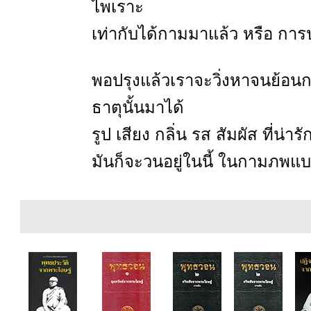
ไพเราะ
เท่ากับได้กามมาแล้ว หรือ การป
พอปรุงแล้วเราจะวิ่งหาจนย้อนกลั
ธาตุนั้นมาได้
รูป เสียง กลิ่น รส สัมผัส ที่น
มันก็จะวนอยู่ในนี้ ในกามภพแบบ