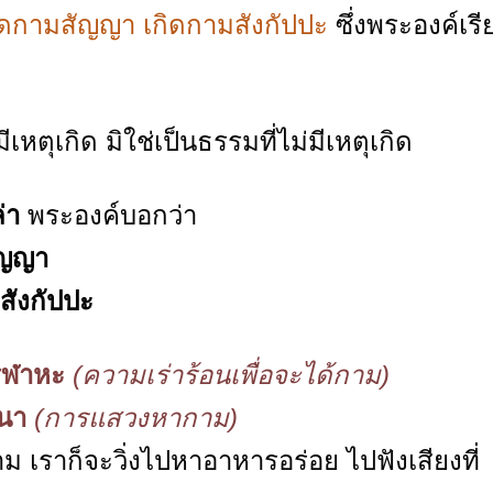
ิดกามสัญญา เกิดกามสังกัปปะ
ซึ่งพระองค์เรี
ีเหตุเกิด มิใช่เป็นธรรมที่ไม่มีเหตุเกิด
ล่า
พระองค์บอกว่า
ัญญา
สังกัปปะ
ิฬาหะ
(ความเร่าร้อนเพื่อจะได้กาม)
สนา
(การแสวงหากาม)
าม เราก็จะวิ่งไปหาอาหารอร่อย ไปฟังเสียงที่