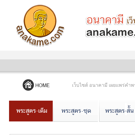
เว็บไซต์ อนาคามี เผยแพร่ค